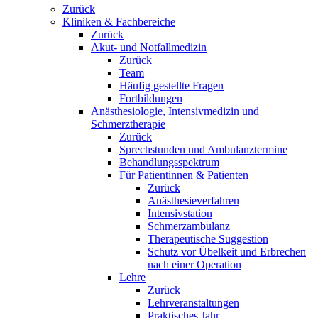
Zurück
Kliniken & Fachbereiche
Zurück
Akut- und Notfallmedizin
Zurück
Team
Häufig gestellte Fragen
Fortbildungen
Anästhesiologie, Intensivmedizin und
Schmerztherapie
Zurück
Sprechstunden und Ambulanztermine
Behandlungsspektrum
Für Patientinnen & Patienten
Zurück
Anästhesieverfahren
Intensivstation
Schmerzambulanz
Therapeutische Suggestion
Schutz vor Übelkeit und Erbrechen
nach einer Operation
Lehre
Zurück
Lehrveranstaltungen
Praktisches Jahr