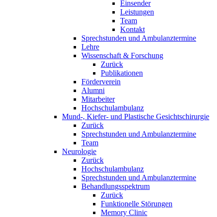
Einsender
Leistungen
Team
Kontakt
Sprechstunden und Ambulanztermine
Lehre
Wissenschaft & Forschung
Zurück
Publikationen
Förderverein
Alumni
Mitarbeiter
Hochschulambulanz
Mund-, Kiefer- und Plastische Gesichtschirurgie
Zurück
Sprechstunden und Ambulanztermine
Team
Neurologie
Zurück
Hochschulambulanz
Sprechstunden und Ambulanztermine
Behandlungsspektrum
Zurück
Funktionelle Störungen
Memory Clinic