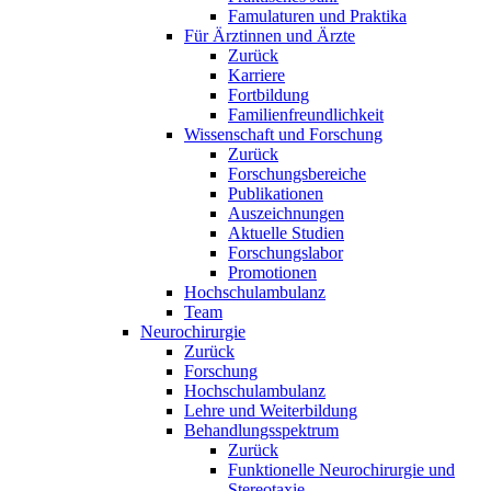
Famulaturen und Praktika
Für Ärztinnen und Ärzte
Zurück
Karriere
Fortbildung
Familienfreundlichkeit
Wissenschaft und Forschung
Zurück
Forschungsbereiche
Publikationen
Auszeichnungen
Aktuelle Studien
Forschungslabor
Promotionen
Hochschulambulanz
Team
Neurochirurgie
Zurück
Forschung
Hochschulambulanz
Lehre und Weiterbildung
Behandlungsspektrum
Zurück
Funktionelle Neurochirurgie und
Stereotaxie