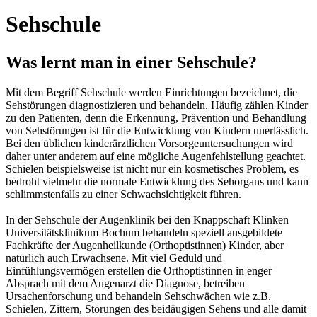
Sehschule
Was lernt man in einer Sehschule?
Mit dem Begriff Sehschule werden Einrichtungen bezeichnet, die
Sehstörungen diagnostizieren und behandeln. Häufig zählen Kinder
zu den Patienten, denn die Erkennung, Prävention und Behandlung
von Sehstörungen ist für die Entwicklung von Kindern unerlässlich.
Bei den üblichen kinderärztlichen Vorsorgeuntersuchungen wird
daher unter anderem auf eine mögliche Augenfehlstellung geachtet.
Schielen beispielsweise ist nicht nur ein kosmetisches Problem, es
bedroht vielmehr die normale Entwicklung des Sehorgans und kann
schlimmstenfalls zu einer Schwachsichtigkeit führen.
In der Sehschule der Augenklinik bei den Knappschaft Klinken
Universitätsklinikum Bochum behandeln speziell ausgebildete
Fachkräfte der Augenheilkunde (Orthoptistinnen) Kinder, aber
natürlich auch Erwachsene. Mit viel Geduld und
Einfühlungsvermögen erstellen die Orthoptistinnen in enger
Absprach mit dem Augenarzt die Diagnose, betreiben
Ursachenforschung und behandeln Sehschwächen wie z.B.
Schielen, Zittern, Störungen des beidäugigen Sehens und alle damit