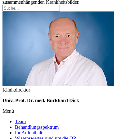
zusammenhängenden Krankheitsbilder.
Klinikdirektor
Univ.-Prof. Dr. med. Burkhard Dick
Menü
Team
Behandlungsspektrum
Ihr Aufenthalt
Wissenswertes rund um die OP