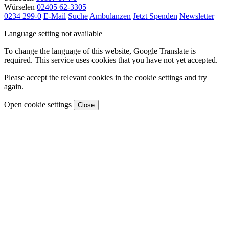
Würselen
02405 62-3305
0234 299-0
E-Mail
Suche
Ambulanzen
Jetzt Spenden
Newsletter
Language setting not available
To change the language of this website, Google Translate is
required. This service uses cookies that you have not yet accepted.
Please accept the relevant cookies in the cookie settings and try
again.
Open cookie settings
Close