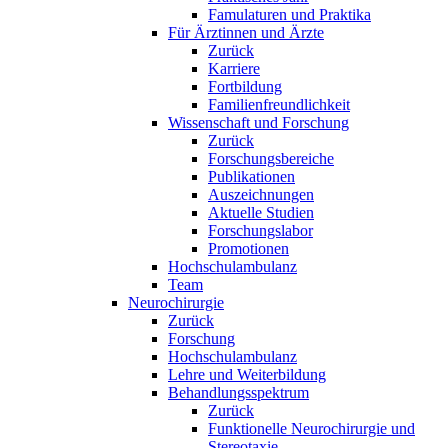
Famulaturen und Praktika
Für Ärztinnen und Ärzte
Zurück
Karriere
Fortbildung
Familienfreundlichkeit
Wissenschaft und Forschung
Zurück
Forschungsbereiche
Publikationen
Auszeichnungen
Aktuelle Studien
Forschungslabor
Promotionen
Hochschulambulanz
Team
Neurochirurgie
Zurück
Forschung
Hochschulambulanz
Lehre und Weiterbildung
Behandlungsspektrum
Zurück
Funktionelle Neurochirurgie und
Stereotaxie