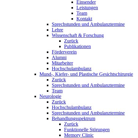
Einsender
Leistungen
Team
Kontakt
Sprechstunden und Ambulanztermine
Lehre
Wissenschaft & Forschung
Zurück
Publikationen
Förderverein
Alumni
Mitarbeiter
Hochschulambulanz
Mund-, Kiefer- und Plastische Gesichtschirurgie
Zurück
Sprechstunden und Ambulanztermine
Team
Neurologie
Zurück
Hochschulambulanz
Sprechstunden und Ambulanztermine
Behandlungsspektrum
Zurück
Funktionelle Störungen
Memory Clinic