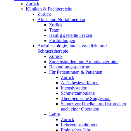
Zurück
Kliniken & Fachbereiche
Zurück
Akut- und Notfallmedizin
Zurück
Team
Häufig gestellte Fragen
Fortbildungen
Anästhesiologie, Intensivmedizin und
Schmerztherapie
Zurück
Sprechstunden und Ambulanztermine
Behandlungsspektrum
Für Patientinnen & Patienten
Zurück
Anästhesieverfahren
Intensivstation
Schmerzambulanz
Therapeutische Suggestion
Schutz vor Übelkeit und Erbrechen
nach einer Operation
Lehre
Zurück
Lehrveranstaltungen
Praktisches Jahr