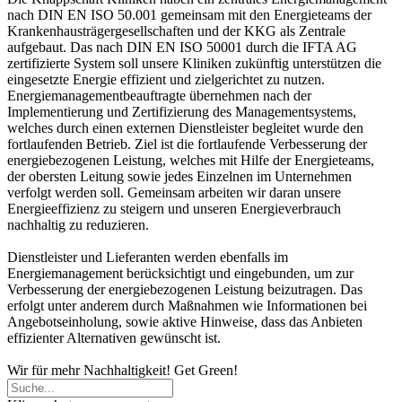
nach DIN EN ISO 50.001 gemeinsam mit den Energieteams der
Krankenhausträgergesellschaften und der KKG als Zentrale
aufgebaut. Das nach DIN EN ISO 50001 durch die IFTA AG
zertifizierte System soll unsere Kliniken zukünftig unterstützen die
eingesetzte Energie effizient und zielgerichtet zu nutzen.
Energiemanagementbeauftragte übernehmen nach der
Implementierung und Zertifizierung des Managementsystems,
welches durch einen externen Dienstleister begleitet wurde den
fortlaufenden Betrieb. Ziel ist die fortlaufende Verbesserung der
energiebezogenen Leistung, welches mit Hilfe der Energieteams,
der obersten Leitung sowie jedes Einzelnen im Unternehmen
verfolgt werden soll. Gemeinsam arbeiten wir daran unsere
Energieeffizienz zu steigern und unseren Energieverbrauch
nachhaltig zu reduzieren.
Dienstleister und Lieferanten werden ebenfalls im
Energiemanagement berücksichtigt und eingebunden, um zur
Verbesserung der energiebezogenen Leistung beizutragen. Das
erfolgt unter anderem durch Maßnahmen wie Informationen bei
Angebotseinholung, sowie aktive Hinweise, dass das Anbieten
effizienter Alternativen gewünscht ist.
Wir für mehr Nachhaltigkeit! Get Green!