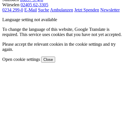
Würselen
02405 62-3305
0234 299-0
E-Mail
Suche
Ambulanzen
Jetzt Spenden
Newsletter
Language setting not available
To change the language of this website, Google Translate is
required. This service uses cookies that you have not yet accepted.
Please accept the relevant cookies in the cookie settings and try
again.
Open cookie settings
Close