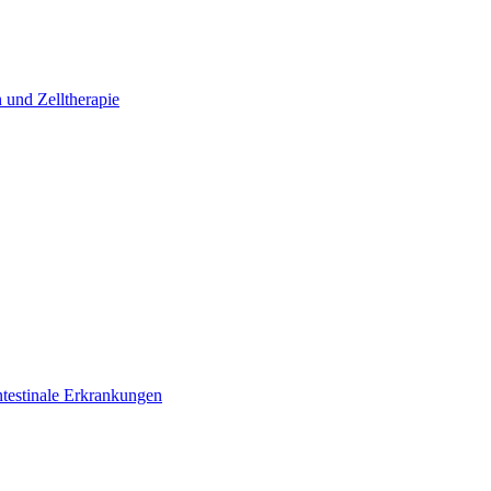
 und Zelltherapie
ntestinale Erkrankungen