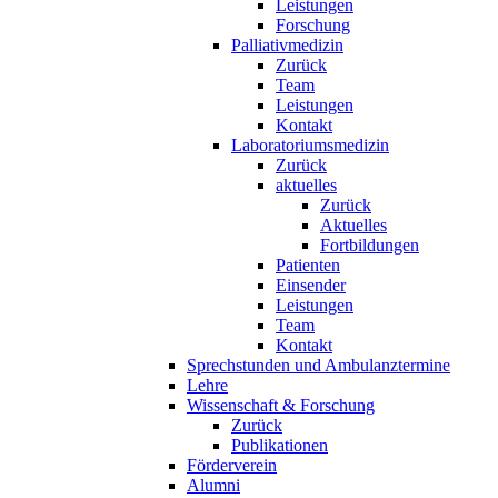
Leistungen
Forschung
Palliativmedizin
Zurück
Team
Leistungen
Kontakt
Laboratoriumsmedizin
Zurück
aktuelles
Zurück
Aktuelles
Fortbildungen
Patienten
Einsender
Leistungen
Team
Kontakt
Sprechstunden und Ambulanztermine
Lehre
Wissenschaft & Forschung
Zurück
Publikationen
Förderverein
Alumni