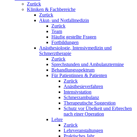
Zurück
Kliniken & Fachbereiche
Zurück
Akut- und Notfallmedizin
Zurück
Team
Häufig gestellte Fragen
Fortbildungen
Anästhesiologie, Intensivmedizin und
Schmerztherapie
Zurück
Sprechstunden und Ambulanztermine
Behandlungsspektrum
Für Patientinnen & Patienten
Zurück
Anästhesieverfahren
Intensivstation
Schmerzambulanz
Therapeutische Suggestion
Schutz vor Übelkeit und Erbrechen
nach einer Operation
Lehre
Zurück
Lehrveranstaltungen
Praktisches Jahr