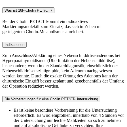
Was ist 18F-Cholin PET/CT?
Bei der Cholin PET/CT kommt ein radioaktives
Markierungsmolekül zum Einsatz, das sich in Zellen mit
gesteigertem Cholin-Metabolismus anreichert.
Indikationen
Zum Ausschluss/Abklärung eines Nebenschilddrüsenadenoms bei
Hyperparathyreoidismus (Überfunktion der Nebenschilddrüse),
insbesondere, wenn in der Standarddiagnostik, einschließlich der
Nebenschilddrüsenszintigraphie, kein Adenom nachgewiesen
werden konnte. Durch die exakte Ortung des Adenoms kann der
chirurgische Eingriff besser geplant und gegebenenfalls der Umfang
der Operation reduziert werden.
Die Vorbereitungen für eine Cholin PET/CT-Untersuchung
Es ist keine besondere Vorbereitung für die Untersuchung
erforderlich. Es wird empfohlen, innerhalb von 4 Stunden vor
der Untersuchung nur leichte Mahlzeiten zu sich zu nehmen
und auf alkoholische Getränke zu verzichten. Ihre