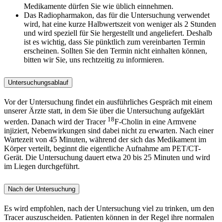
Medikamente dürfen Sie wie üblich einnehmen.
Das Radiopharmakon, das für die Untersuchung verwendet
wird, hat eine kurze Halbwertszeit von weniger als 2 Stunden
und wird speziell für Sie hergestellt und angeliefert. Deshalb
ist es wichtig, dass Sie pünktlich zum vereinbarten Termin
erscheinen. Sollten Sie den Termin nicht einhalten können,
bitten wir Sie, uns rechtzeitig zu informieren.
Untersuchungsablauf
Vor der Untersuchung findet ein ausführliches Gespräch mit einem
unserer Ärzte statt, in dem Sie über die Untersuchung aufgeklärt
18
werden. Danach wird der Tracer
F-Cholin in eine Armvene
injiziert, Nebenwirkungen sind dabei nicht zu erwarten. Nach einer
Wartezeit von 45 Minuten, während der sich das Medikament im
Körper verteilt, beginnt die eigentliche Aufnahme am PET/CT-
Gerät. Die Untersuchung dauert etwa 20 bis 25 Minuten und wird
im Liegen durchgeführt.
Nach der Untersuchung
Es wird empfohlen, nach der Untersuchung viel zu trinken, um den
Tracer auszuscheiden. Patienten können in der Regel ihre normalen