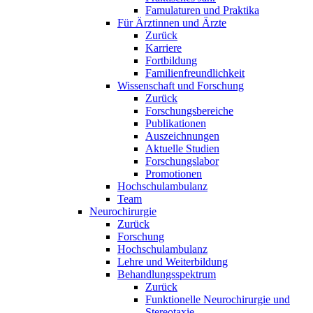
Famulaturen und Praktika
Für Ärztinnen und Ärzte
Zurück
Karriere
Fortbildung
Familienfreundlichkeit
Wissenschaft und Forschung
Zurück
Forschungsbereiche
Publikationen
Auszeichnungen
Aktuelle Studien
Forschungslabor
Promotionen
Hochschulambulanz
Team
Neurochirurgie
Zurück
Forschung
Hochschulambulanz
Lehre und Weiterbildung
Behandlungsspektrum
Zurück
Funktionelle Neurochirurgie und
Stereotaxie