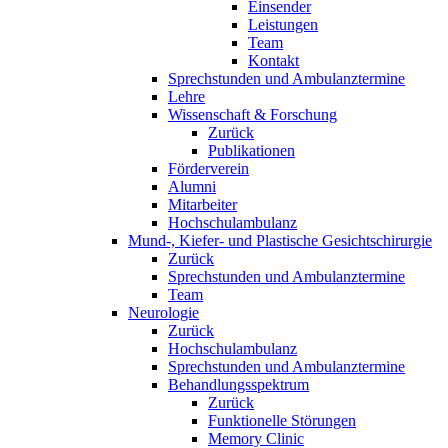
Einsender
Leistungen
Team
Kontakt
Sprechstunden und Ambulanztermine
Lehre
Wissenschaft & Forschung
Zurück
Publikationen
Förderverein
Alumni
Mitarbeiter
Hochschulambulanz
Mund-, Kiefer- und Plastische Gesichtschirurgie
Zurück
Sprechstunden und Ambulanztermine
Team
Neurologie
Zurück
Hochschulambulanz
Sprechstunden und Ambulanztermine
Behandlungsspektrum
Zurück
Funktionelle Störungen
Memory Clinic