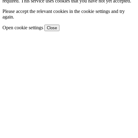
required. This service uses cookies that you have not yet accepted.
Please accept the relevant cookies in the cookie settings and try
again.
Open cookie settings
Close