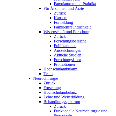
Famulaturen und Praktika
Für Ärztinnen und Ärzte
Zurück
Karriere
Fortbildung
Familienfreundlichkeit
Wissenschaft und Forschung
Zurück
Forschungsbereiche
Publikationen
Auszeichnungen
Aktuelle Studien
Forschungslabor
Promotionen
Hochschulambulanz
Team
Neurochirurgie
Zurück
Forschung
Hochschulambulanz
Lehre und Weiterbildung
Behandlungsspektrum
Zurück
Funktionelle Neurochirurgie und
Stereotaxie