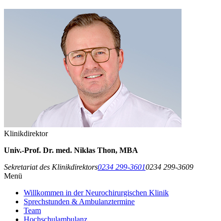
Klinikdirektor
Univ.-Prof. Dr. med. Niklas Thon, MBA
Sekretariat des Klinikdirektors
0234 299-3601
0234 299-3609
Menü
Willkommen in der Neurochirurgischen Klinik
Sprechstunden & Ambulanztermine
Team
Hochschulambulanz