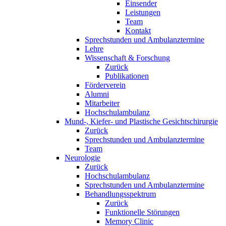
Einsender
Leistungen
Team
Kontakt
Sprechstunden und Ambulanztermine
Lehre
Wissenschaft & Forschung
Zurück
Publikationen
Förderverein
Alumni
Mitarbeiter
Hochschulambulanz
Mund-, Kiefer- und Plastische Gesichtschirurgie
Zurück
Sprechstunden und Ambulanztermine
Team
Neurologie
Zurück
Hochschulambulanz
Sprechstunden und Ambulanztermine
Behandlungsspektrum
Zurück
Funktionelle Störungen
Memory Clinic