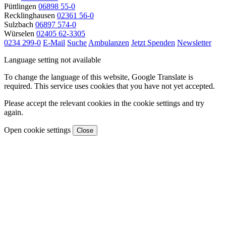
Püttlingen
06898 55-0
Recklinghausen
02361 56-0
Sulzbach
06897 574-0
Würselen
02405 62-3305
0234 299-0
E-Mail
Suche
Ambulanzen
Jetzt Spenden
Newsletter
Language setting not available
To change the language of this website, Google Translate is
required. This service uses cookies that you have not yet accepted.
Please accept the relevant cookies in the cookie settings and try
again.
Open cookie settings
Close