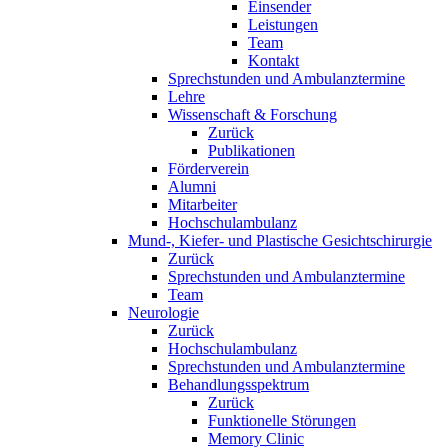
Einsender
Leistungen
Team
Kontakt
Sprechstunden und Ambulanztermine
Lehre
Wissenschaft & Forschung
Zurück
Publikationen
Förderverein
Alumni
Mitarbeiter
Hochschulambulanz
Mund-, Kiefer- und Plastische Gesichtschirurgie
Zurück
Sprechstunden und Ambulanztermine
Team
Neurologie
Zurück
Hochschulambulanz
Sprechstunden und Ambulanztermine
Behandlungsspektrum
Zurück
Funktionelle Störungen
Memory Clinic