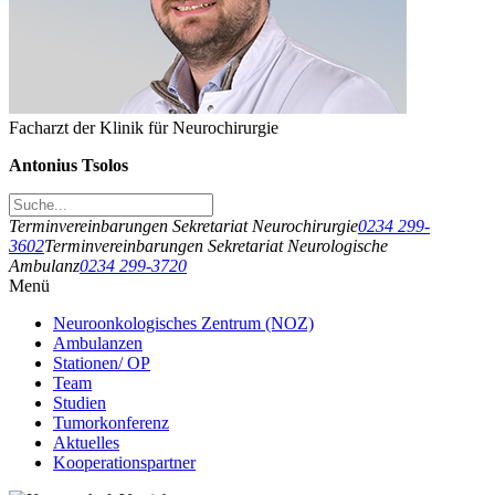
Facharzt der Klinik für Neurochirurgie
Antonius Tsolos
Terminvereinbarungen Sekretariat Neurochirurgie
0234 299-
3602
Terminvereinbarungen Sekretariat Neurologische
Ambulanz
0234 299-3720
Menü
Neuroonkologisches Zentrum (NOZ)
Ambulanzen
Stationen/ OP
Team
Studien
Tumorkonferenz
Aktuelles
Kooperationspartner