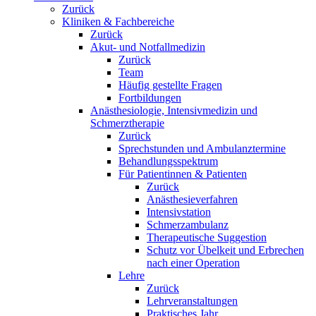
Zurück
Kliniken & Fachbereiche
Zurück
Akut- und Notfallmedizin
Zurück
Team
Häufig gestellte Fragen
Fortbildungen
Anästhesiologie, Intensivmedizin und
Schmerztherapie
Zurück
Sprechstunden und Ambulanztermine
Behandlungsspektrum
Für Patientinnen & Patienten
Zurück
Anästhesieverfahren
Intensivstation
Schmerzambulanz
Therapeutische Suggestion
Schutz vor Übelkeit und Erbrechen
nach einer Operation
Lehre
Zurück
Lehrveranstaltungen
Praktisches Jahr