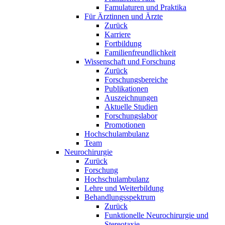
Famulaturen und Praktika
Für Ärztinnen und Ärzte
Zurück
Karriere
Fortbildung
Familienfreundlichkeit
Wissenschaft und Forschung
Zurück
Forschungsbereiche
Publikationen
Auszeichnungen
Aktuelle Studien
Forschungslabor
Promotionen
Hochschulambulanz
Team
Neurochirurgie
Zurück
Forschung
Hochschulambulanz
Lehre und Weiterbildung
Behandlungsspektrum
Zurück
Funktionelle Neurochirurgie und
Stereotaxie