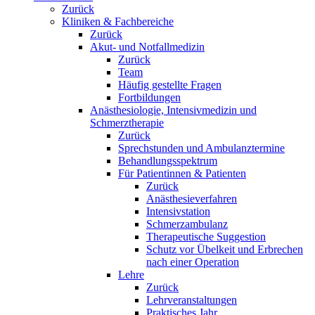
Zurück
Kliniken & Fachbereiche
Zurück
Akut- und Notfallmedizin
Zurück
Team
Häufig gestellte Fragen
Fortbildungen
Anästhesiologie, Intensivmedizin und
Schmerztherapie
Zurück
Sprechstunden und Ambulanztermine
Behandlungsspektrum
Für Patientinnen & Patienten
Zurück
Anästhesieverfahren
Intensivstation
Schmerzambulanz
Therapeutische Suggestion
Schutz vor Übelkeit und Erbrechen
nach einer Operation
Lehre
Zurück
Lehrveranstaltungen
Praktisches Jahr