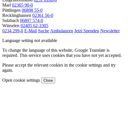
Marl
02365 90-0
Püttlingen
06898 55-0
Recklinghausen
02361 56-0
Sulzbach
06897 574-0
Würselen
02405 62-3305
0234 299-0
E-Mail
Suche
Ambulanzen
Jetzt Spenden
Newsletter
Language setting not available
To change the language of this website, Google Translate is
required. This service uses cookies that you have not yet accepted.
Please accept the relevant cookies in the cookie settings and try
again.
Open cookie settings
Close