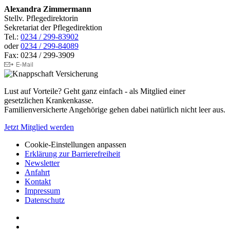
Alexandra Zimmermann
Stellv. Pflegedirektorin
Sekretariat der Pflegedirektion
Tel.:
0234 / 299-83902
oder
0234 / 299-84089
Fax: 0234 / 299-3909
Lust auf Vorteile? Geht ganz einfach - als Mitglied einer
gesetzlichen Krankenkasse.
Familienversicherte Angehörige gehen dabei natürlich nicht leer aus.
Jetzt Mitglied werden
Cookie-Einstellungen anpassen
Erklärung zur Barrierefreiheit
Newsletter
Anfahrt
Kontakt
Impressum
Datenschutz