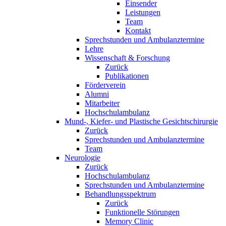
Einsender
Leistungen
Team
Kontakt
Sprechstunden und Ambulanztermine
Lehre
Wissenschaft & Forschung
Zurück
Publikationen
Förderverein
Alumni
Mitarbeiter
Hochschulambulanz
Mund-, Kiefer- und Plastische Gesichtschirurgie
Zurück
Sprechstunden und Ambulanztermine
Team
Neurologie
Zurück
Hochschulambulanz
Sprechstunden und Ambulanztermine
Behandlungsspektrum
Zurück
Funktionelle Störungen
Memory Clinic