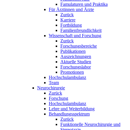
Famulaturen und Praktika
Für Ärztinnen und Ärzte
Zurück
Karriere
Fortbildung
Familienfreundlichkeit
Wissenschaft und Forschung
Zurück
Forschungsbereiche
Publikationen
Auszeichnungen
Aktuelle Studien
Forschungslabor
Promotionen
Hochschulambulanz
Team
Neurochirurgie
Zurück
Forschung
Hochschulambulanz
Lehre und Weiterbildung
Behandlungsspektrum
Zurück
Funktionelle Neurochirurgie und
Stereotaxie