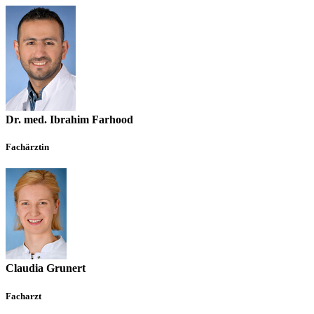
Dr. med. Ibrahim Farhood
Fachärztin
Claudia Grunert
Facharzt