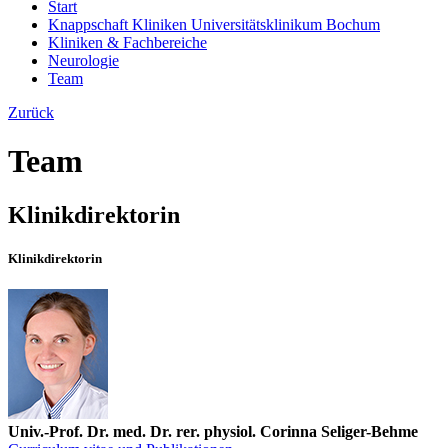
Start
Knappschaft Kliniken Universitätsklinikum Bochum
Kliniken & Fachbereiche
Neurologie
Team
Zurück
Team
Klinikdirektorin
Klinikdirektorin
Univ.-Prof. Dr. med. Dr. rer. physiol. Corinna Seliger-Behme