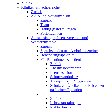
Zurück
Kliniken & Fachbereiche
Zurück
Akut- und Notfallmedizin
Zurück
Team
Häufig gestellte Fragen
Fortbildungen
Anästhesiologie, Intensivmedizin und
Schmerztherapie
Zurück
Sprechstunden und Ambulanztermine
Behandlungsspektrum
Für Patientinnen & Patienten
Zurück
Anästhesieverfahren
Intensivstation
Schmerzambulanz
Therapeutische Suggestion
Schutz vor Übelkeit und Erbrechen
nach einer Operation
Lehre
Zurück
Lehrveranstaltungen
Praktisches Jahr