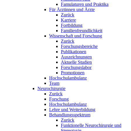
Famulaturen und Praktika
Für Ärztinnen und Ärzte
Zurück
Karriere
Fortbildung
Familienfreundlichkeit
Wissenschaft und Forschung
Zurück
Forschungsbereiche
Publikationen
Auszeichnungen
Aktuelle Studien
Forschungslabor
Promotionen
Hochschulambulanz
Team
Neurochirurgie
Zurück
Forschung
Hochschulambulanz
Lehre und Weiterbildung
Behandlungsspektrum
Zurück
Funktionelle Neurochirurgie und
Stereotaxie