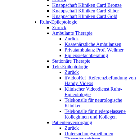
Knappschaft Kliniken Card Bronze
Knappschaft Kliniken Card Silber
Knappschaft Kliniken Card Gold
Ruhr-Epileptologie
Zurück
Ambulante Therapie
Zurück
Kassenärztliche Ambulanzen
Privatambulanz Prof. Wellmer
Epilepsiefachberatung
Stationäre Therapie
Tele-Epileptologie
Zurück
itVideoRef_Referenzbefundung von
Handy-Videos
Klinischer Videodienst Ruhr-
Epileptologie
Telekonsile für neurologische
Kliniken
Telekonsile für niedergelassene
Kolleginnen und Kollegen
Patientenversorgung
Zurück
Untersuchungsmethoden