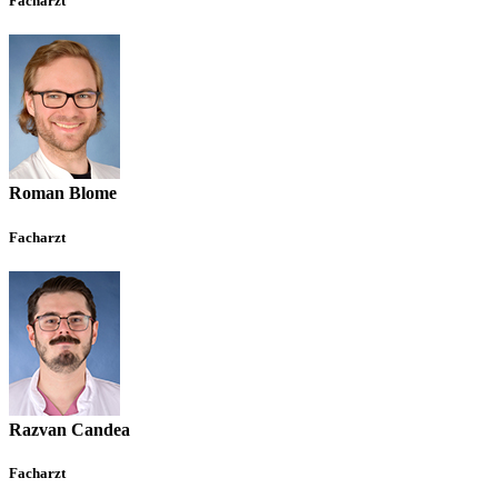
Facharzt
Roman Blome
Facharzt
Razvan Candea
Facharzt