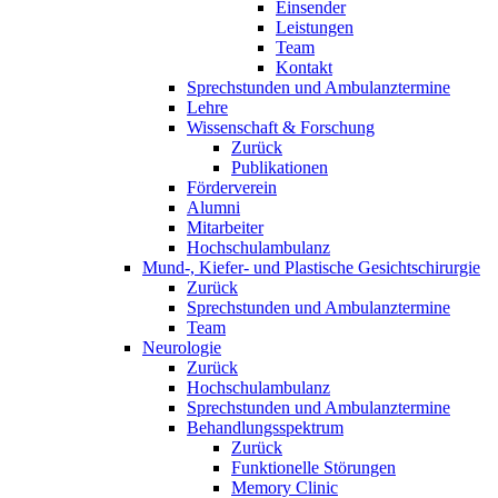
Einsender
Leistungen
Team
Kontakt
Sprechstunden und Ambulanztermine
Lehre
Wissenschaft & Forschung
Zurück
Publikationen
Förderverein
Alumni
Mitarbeiter
Hochschulambulanz
Mund-, Kiefer- und Plastische Gesichtschirurgie
Zurück
Sprechstunden und Ambulanztermine
Team
Neurologie
Zurück
Hochschulambulanz
Sprechstunden und Ambulanztermine
Behandlungsspektrum
Zurück
Funktionelle Störungen
Memory Clinic