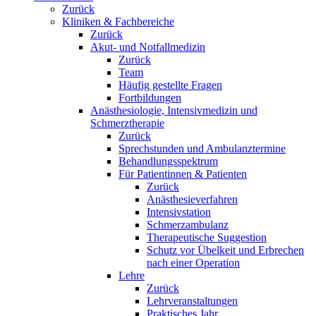
Zurück
Kliniken & Fachbereiche
Zurück
Akut- und Notfallmedizin
Zurück
Team
Häufig gestellte Fragen
Fortbildungen
Anästhesiologie, Intensivmedizin und
Schmerztherapie
Zurück
Sprechstunden und Ambulanztermine
Behandlungsspektrum
Für Patientinnen & Patienten
Zurück
Anästhesieverfahren
Intensivstation
Schmerzambulanz
Therapeutische Suggestion
Schutz vor Übelkeit und Erbrechen
nach einer Operation
Lehre
Zurück
Lehrveranstaltungen
Praktisches Jahr