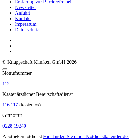
Erklärung zur Barrierefreiheit
Newsletter
Anfahrt
Kontakt
Impressum
Datenschutz
© Knappschaft Kliniken GmbH 2026
Notrufnummer
112
Kassenärztlicher Bereitschaftsdienst
116 117
(kostenlos)
Giftnotruf
0228 19240
Apothekennotdienst
Hier finden Sie einen Notdienstkalender der