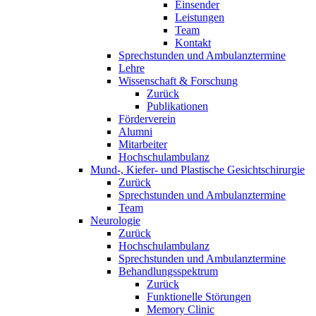
Einsender
Leistungen
Team
Kontakt
Sprechstunden und Ambulanztermine
Lehre
Wissenschaft & Forschung
Zurück
Publikationen
Förderverein
Alumni
Mitarbeiter
Hochschulambulanz
Mund-, Kiefer- und Plastische Gesichtschirurgie
Zurück
Sprechstunden und Ambulanztermine
Team
Neurologie
Zurück
Hochschulambulanz
Sprechstunden und Ambulanztermine
Behandlungsspektrum
Zurück
Funktionelle Störungen
Memory Clinic