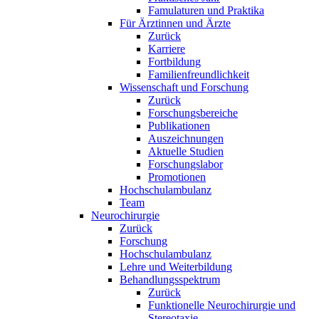
Famulaturen und Praktika
Für Ärztinnen und Ärzte
Zurück
Karriere
Fortbildung
Familienfreundlichkeit
Wissenschaft und Forschung
Zurück
Forschungsbereiche
Publikationen
Auszeichnungen
Aktuelle Studien
Forschungslabor
Promotionen
Hochschulambulanz
Team
Neurochirurgie
Zurück
Forschung
Hochschulambulanz
Lehre und Weiterbildung
Behandlungsspektrum
Zurück
Funktionelle Neurochirurgie und
Stereotaxie