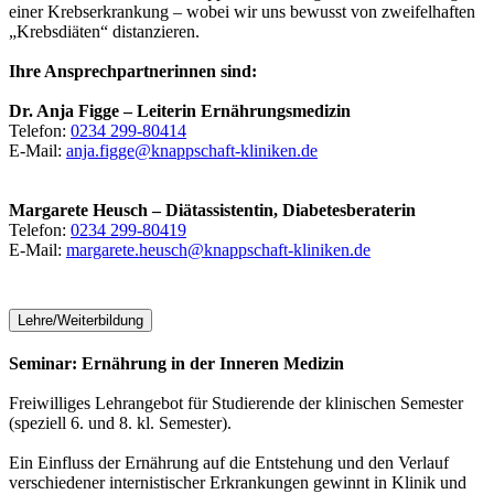
einer Krebserkrankung – wobei wir uns bewusst von zweifelhaften
„Krebsdiäten“ distanzieren.
Ihre Ansprechpartnerinnen sind:
Dr. Anja Figge – Leiterin Ernährungsmedizin
Telefon:
0234 299-80414
E-Mail:
anja.figge@knappschaft-kliniken.de
Margarete Heusch – Diätassistentin, Diabetesberaterin
Telefon:
0234 299-80419
E-Mail:
margarete.heusch@knappschaft-kliniken.de
Lehre/Weiterbildung
Seminar: Ernährung in der Inneren Medizin
Freiwilliges Lehrangebot für Studierende der klinischen Semester
(speziell 6. und 8. kl. Semester).
Ein Einfluss der Ernährung auf die Entstehung und den Verlauf
verschiedener internistischer Erkrankungen gewinnt in Klinik und