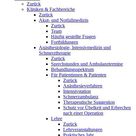
Zurück
Kliniken & Fachbereiche
Zurück
Akut- und Notfallmedizin
Zurück
Team
Häufig gestellte Fragen
Fortbildungen
Anästhesiologie, Intensivmedizin und
Schmerztherapie
Zurück
Sprechstunden und Ambulanztermine
Behandlungsspektrum
Für Patientinnen & Patienten
Zurück
Anästhesieverfahren
Intensivstation
Schmerzambulanz
Therapeutische Suggestion
Schutz vor Übelkeit und Erbrechen
nach einer Operation
Lehre
Zurück
Lehrveranstaltungen
Praktisches Jahr