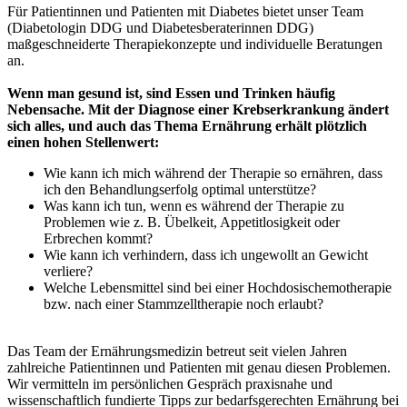
Für Patientinnen und Patienten mit Diabetes bietet unser Team
(Diabetologin DDG und Diabetesberaterinnen DDG)
maßgeschneiderte Therapiekonzepte und individuelle Beratungen
an.
Wenn man gesund ist, sind Essen und Trinken häufig
Nebensache. Mit der Diagnose einer Krebserkrankung ändert
sich alles, und auch das Thema Ernährung erhält plötzlich
einen hohen Stellenwert:
Wie kann ich mich während der Therapie so ernähren, dass
ich den Behandlungserfolg optimal unterstütze?
Was kann ich tun, wenn es während der Therapie zu
Problemen wie z. B. Übelkeit, Appetitlosigkeit oder
Erbrechen kommt?
Wie kann ich verhindern, dass ich ungewollt an Gewicht
verliere?
Welche Lebensmittel sind bei einer Hochdosischemotherapie
bzw. nach einer Stammzelltherapie noch erlaubt?
Das Team der Ernährungsmedizin betreut seit vielen Jahren
zahlreiche Patientinnen und Patienten mit genau diesen Problemen.
Wir vermitteln im persönlichen Gespräch praxisnahe und
wissenschaftlich fundierte Tipps zur bedarfsgerechten Ernährung bei