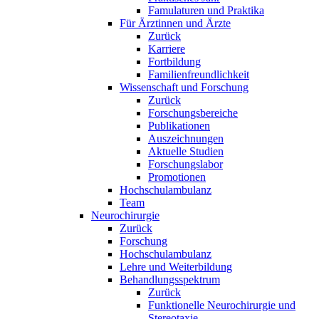
Famulaturen und Praktika
Für Ärztinnen und Ärzte
Zurück
Karriere
Fortbildung
Familienfreundlichkeit
Wissenschaft und Forschung
Zurück
Forschungsbereiche
Publikationen
Auszeichnungen
Aktuelle Studien
Forschungslabor
Promotionen
Hochschulambulanz
Team
Neurochirurgie
Zurück
Forschung
Hochschulambulanz
Lehre und Weiterbildung
Behandlungsspektrum
Zurück
Funktionelle Neurochirurgie und
Stereotaxie