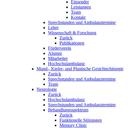
Einsender
Leistungen
Team
Kontakt
Sprechstunden und Ambulanztermine
Lehre
Wissenschaft & Forschung
Zurück
Publikationen
Förderverein
Alumni
Mitarbeiter
Hochschulambulanz
Mund-, Kiefer- und Plastische Gesichtschirurgie
Zurück
Sprechstunden und Ambulanztermine
Team
Neurologie
Zurück
Hochschulambulanz
Sprechstunden und Ambulanztermine
Behandlungsspektrum
Zurück
Funktionelle Störungen
Memory Clinic