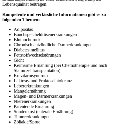
Lebensqualität beitragen.
Kompetente und verlässliche Informationen gibt es zu
folgenden Themen:
Adipositas
Bauchspeicheldrüsenerkrankungen
Bluthochdruck
Chronisch entzündliche Darmerkrankungen
Diabetes mellitus
Fettstoffwechselstörungen
Gicht
Keimarme Ernährung (bei Chemotherapie und nach
Stammzelltransplantation)
Kurzdarmsyndrom
Laktose- und Fruktoseintoleranz
Lebererkrankungen
Mangelernährung
Magen- und Darmerkrankungen
Nierenerkrankungen
Parenterale Ernährung
Sondenkost (enterale Ernährung)
Tumorerkrankungen
Zöliakie/Sprue