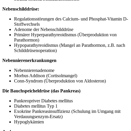
Nebenschilddrüse:
Regulationsstörungen des Calcium- und Phosphat-Vitamin D-
Stoffwechsels
Adenome der Nebenschilddrüse
Primärer Hyperparathyreoidismus (Überproduktion von
Parathormon)
Hypoparathyreoidismus (Mangel an Parathormon, z.B. nach
Schilddrüsenoperation)
Nebennierenerkrankungen
Nebennierenadenome
Morbus Addison (Cortisolmangel)
Conn-Syndrom (Überproduktion von Aldosteron)
Die Bauchspeicheldrüse (das Pankreas)
Pankreopriver Diabetes mellitus
Diabetes mellitus Typ 1
Exokrine Pankreasinsuffizienz (Schulung im Umgang mit
Verdauungsenzym-Ersatz)
Hypoglykämien