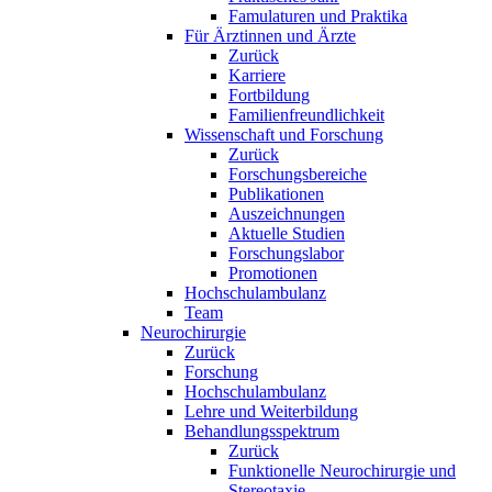
Famulaturen und Praktika
Für Ärztinnen und Ärzte
Zurück
Karriere
Fortbildung
Familienfreundlichkeit
Wissenschaft und Forschung
Zurück
Forschungsbereiche
Publikationen
Auszeichnungen
Aktuelle Studien
Forschungslabor
Promotionen
Hochschulambulanz
Team
Neurochirurgie
Zurück
Forschung
Hochschulambulanz
Lehre und Weiterbildung
Behandlungsspektrum
Zurück
Funktionelle Neurochirurgie und
Stereotaxie