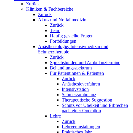
Zurück
Kliniken & Fachbereiche
Zurück
Akut- und Notfallmedizin
Zurück
Team
Häufig gestellte Fragen
Fortbildungen
Anästhesiologie, Intensivmedizin und
Schmerztherapie
Zurück
Sprechstunden und Ambulanztermine
Behandlungsspektrum
Für Patientinnen & Patienten
Zurück
Anästhesieverfahren
Intensivstation
Schmerzambulanz
Therapeutische Suggestion
Schutz vor Übelkeit und Erbrechen
nach einer Operation
Lehre
Zurück
Lehrveranstaltungen
Praktisches Jahr