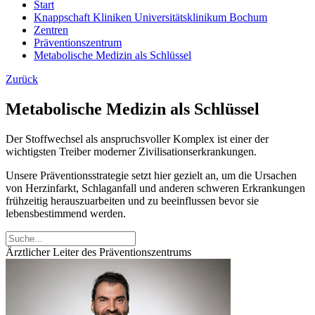
Start
Knappschaft Kliniken Universitätsklinikum Bochum
Zentren
Präventionszentrum
Metabolische Medizin als Schlüssel
Zurück
Metabolische Medizin als Schlüssel
Der Stoffwechsel als anspruchsvoller Komplex ist einer der
wichtigsten Treiber moderner Zivilisationserkrankungen.
Unsere Präventionsstrategie setzt hier gezielt an, um die Ursachen
von Herzinfarkt, Schlaganfall und anderen schweren Erkrankungen
frühzeitig herauszuarbeiten und zu beeinflussen bevor sie
lebensbestimmend werden.
Ärztlicher Leiter des Präventionszentrums