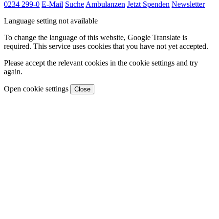
0234 299-0
E-Mail
Suche
Ambulanzen
Jetzt Spenden
Newsletter
Language setting not available
To change the language of this website, Google Translate is
required. This service uses cookies that you have not yet accepted.
Please accept the relevant cookies in the cookie settings and try
again.
Open cookie settings
Close