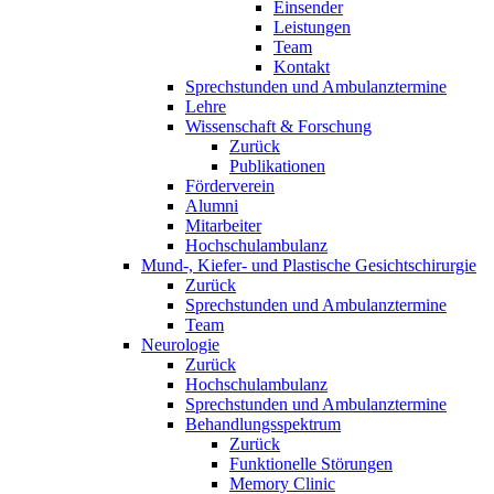
Einsender
Leistungen
Team
Kontakt
Sprechstunden und Ambulanztermine
Lehre
Wissenschaft & Forschung
Zurück
Publikationen
Förderverein
Alumni
Mitarbeiter
Hochschulambulanz
Mund-, Kiefer- und Plastische Gesichtschirurgie
Zurück
Sprechstunden und Ambulanztermine
Team
Neurologie
Zurück
Hochschulambulanz
Sprechstunden und Ambulanztermine
Behandlungsspektrum
Zurück
Funktionelle Störungen
Memory Clinic