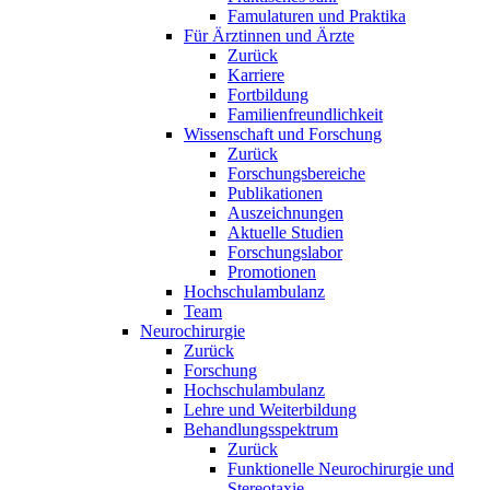
Famulaturen und Praktika
Für Ärztinnen und Ärzte
Zurück
Karriere
Fortbildung
Familienfreundlichkeit
Wissenschaft und Forschung
Zurück
Forschungsbereiche
Publikationen
Auszeichnungen
Aktuelle Studien
Forschungslabor
Promotionen
Hochschulambulanz
Team
Neurochirurgie
Zurück
Forschung
Hochschulambulanz
Lehre und Weiterbildung
Behandlungsspektrum
Zurück
Funktionelle Neurochirurgie und
Stereotaxie