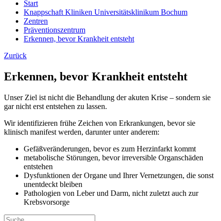
Start
Knappschaft Kliniken Universitätsklinikum Bochum
Zentren
Präventionszentrum
Erkennen, bevor Krankheit entsteht
Zurück
Erkennen, bevor Krankheit entsteht
Unser Ziel ist nicht die Behandlung der akuten Krise – sondern sie
gar nicht erst entstehen zu lassen.
Wir identifizieren frühe Zeichen von Erkrankungen, bevor sie
klinisch manifest werden, darunter unter anderem:
Gefäßveränderungen, bevor es zum Herzinfarkt kommt
metabolische Störungen, bevor irreversible Organschäden
entstehen
Dysfunktionen der Organe und Ihrer Vernetzungen, die sonst
unentdeckt bleiben
Pathologien von Leber und Darm, nicht zuletzt auch zur
Krebsvorsorge