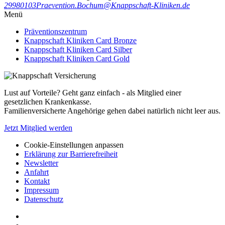
29980103
Praevention.Bochum@Knappschaft-Kliniken.de
Menü
Präventionszentrum
Knappschaft Kliniken Card Bronze
Knappschaft Kliniken Card Silber
Knappschaft Kliniken Card Gold
Lust auf Vorteile? Geht ganz einfach - als Mitglied einer
gesetzlichen Krankenkasse.
Familienversicherte Angehörige gehen dabei natürlich nicht leer aus.
Jetzt Mitglied werden
Cookie-Einstellungen anpassen
Erklärung zur Barrierefreiheit
Newsletter
Anfahrt
Kontakt
Impressum
Datenschutz