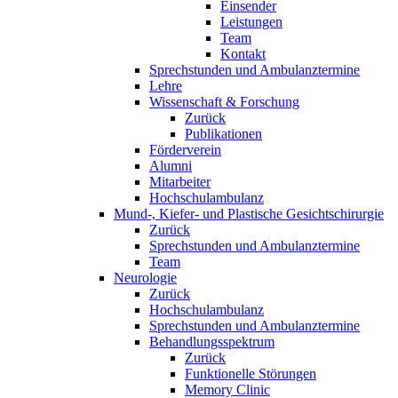
Einsender
Leistungen
Team
Kontakt
Sprechstunden und Ambulanztermine
Lehre
Wissenschaft & Forschung
Zurück
Publikationen
Förderverein
Alumni
Mitarbeiter
Hochschulambulanz
Mund-, Kiefer- und Plastische Gesichtschirurgie
Zurück
Sprechstunden und Ambulanztermine
Team
Neurologie
Zurück
Hochschulambulanz
Sprechstunden und Ambulanztermine
Behandlungsspektrum
Zurück
Funktionelle Störungen
Memory Clinic