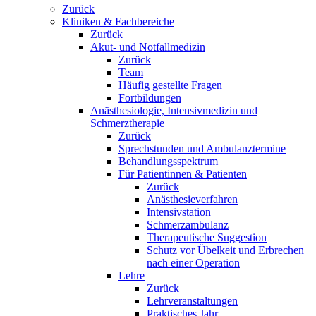
Zurück
Kliniken & Fachbereiche
Zurück
Akut- und Notfallmedizin
Zurück
Team
Häufig gestellte Fragen
Fortbildungen
Anästhesiologie, Intensivmedizin und
Schmerztherapie
Zurück
Sprechstunden und Ambulanztermine
Behandlungsspektrum
Für Patientinnen & Patienten
Zurück
Anästhesieverfahren
Intensivstation
Schmerzambulanz
Therapeutische Suggestion
Schutz vor Übelkeit und Erbrechen
nach einer Operation
Lehre
Zurück
Lehrveranstaltungen
Praktisches Jahr