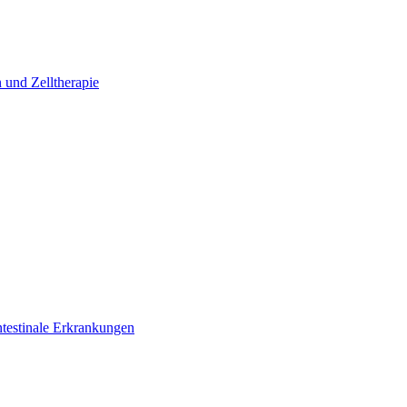
 und Zelltherapie
ntestinale Erkrankungen