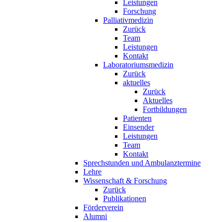
Leistungen
Forschung
Palliativmedizin
Zurück
Team
Leistungen
Kontakt
Laboratoriumsmedizin
Zurück
aktuelles
Zurück
Aktuelles
Fortbildungen
Patienten
Einsender
Leistungen
Team
Kontakt
Sprechstunden und Ambulanztermine
Lehre
Wissenschaft & Forschung
Zurück
Publikationen
Förderverein
Alumni