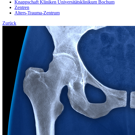
Knappschaft Kliniken Universitätsklinikum Bochum
Zentren
Alters-Trauma-Zentrum
Zurück