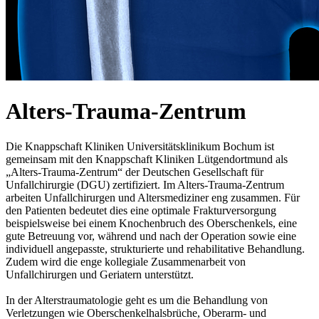
Alters-Trauma-Zentrum
Die Knappschaft Kliniken Universitätsklinikum Bochum ist
gemeinsam mit den Knappschaft Kliniken Lütgendortmund als
„Alters-Trauma-Zentrum“ der Deutschen Gesellschaft für
Unfallchirurgie (DGU) zertifiziert. Im Alters-Trauma-Zentrum
arbeiten Unfallchirurgen und Altersmediziner eng zusammen. Für
den Patienten bedeutet dies eine optimale Frakturversorgung
beispielsweise bei einem Knochenbruch des Oberschenkels, eine
gute Betreuung vor, während und nach der Operation sowie eine
individuell angepasste, strukturierte und rehabilitative Behandlung.
Zudem wird die enge kollegiale Zusammenarbeit von
Unfallchirurgen und Geriatern unterstützt.
In der Alterstraumatologie geht es um die Behandlung von
Verletzungen wie Oberschenkelhalsbrüche, Oberarm- und