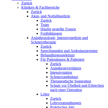
Zurück
Kliniken & Fachbereiche
Zurück
Akut- und Notfallmedizin
Zurück
Team
Häufig gestellte Fragen
Fortbildungen
Anästhesiologie, Intensivmedizin und
Schmerztherapie
Zurück
Sprechstunden und Ambulanztermine
Behandlungsspektrum
Für Patientinnen & Patienten
Zurück
Anästhesieverfahren
Intensivstation
Schmerzambulanz
Therapeutische Suggestion
Schutz vor Übelkeit und Erbrechen
nach einer Operation
Lehre
Zurück
Lehrveranstaltungen
Praktisches Jahr