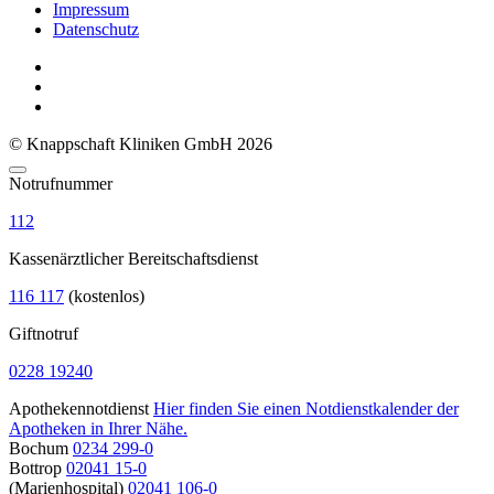
Impressum
Datenschutz
© Knappschaft Kliniken GmbH 2026
Notrufnummer
112
Kassenärztlicher Bereitschaftsdienst
116 117
(kostenlos)
Giftnotruf
0228 19240
Apothekennotdienst
Hier finden Sie einen Notdienstkalender der
Apotheken in Ihrer Nähe.
Bochum
0234 299-0
Bottrop
02041 15-0
(Marienhospital)
02041 106-0