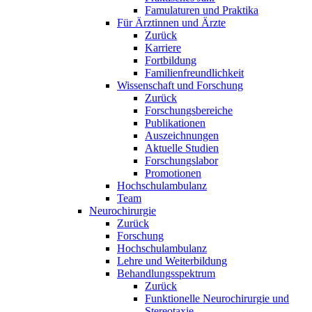
Famulaturen und Praktika
Für Ärztinnen und Ärzte
Zurück
Karriere
Fortbildung
Familienfreundlichkeit
Wissenschaft und Forschung
Zurück
Forschungsbereiche
Publikationen
Auszeichnungen
Aktuelle Studien
Forschungslabor
Promotionen
Hochschulambulanz
Team
Neurochirurgie
Zurück
Forschung
Hochschulambulanz
Lehre und Weiterbildung
Behandlungsspektrum
Zurück
Funktionelle Neurochirurgie und
Stereotaxie