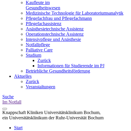
Kaufleute im
Gesundheitswesen
Medizinische Technologie für Laboratoriumsanalytik
Pflegefachfrau und Pflegefachmann
Pflegefachassistenz
Anästhesietechnische Assistenz
Operationstechnische Assistenz
Intensivpflege und Anästhesie
Notfallpflege
Palliative Care
Studium
Zurück
Informationen für Studierende im PJ
Betriebliche Gesundheitsförderung
Aktuelles
Zurück
Veranstaltungen
Suche
Im Notfall
Knappschaft Kliniken Universitätsklinikum Bochum,
ein Universitätsklinikum der Ruhr-Universität Bochum
Start