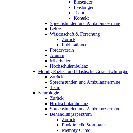
Einsender
Leistungen
Team
Kontakt
Sprechstunden und Ambulanztermine
Lehre
Wissenschaft & Forschung
Zurück
Publikationen
Förderverein
Alumni
Mitarbeiter
Hochschulambulanz
Mund-, Kiefer- und Plastische Gesichtschirurgie
Zurück
Sprechstunden und Ambulanztermine
Team
Neurologie
Zurück
Hochschulambulanz
Sprechstunden und Ambulanztermine
Behandlungsspektrum
Zurück
Funktionelle Störungen
Memory Clinic