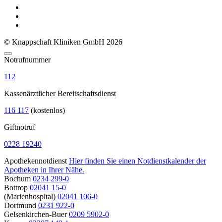
© Knappschaft Kliniken GmbH 2026
Notrufnummer
112
Kassenärztlicher Bereitschaftsdienst
116 117
(kostenlos)
Giftnotruf
0228 19240
Apothekennotdienst
Hier finden Sie einen Notdienstkalender der
Apotheken in Ihrer Nähe.
Bochum
0234 299-0
Bottrop
02041 15-0
(Marienhospital)
02041 106-0
Dortmund
0231 922-0
Gelsenkirchen-Buer
0209 5902-0