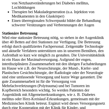
von Netzhautveränderungen bei Diabetes mellitus,
Lochbildungen
Therapien bei Makuladegeneration (u.a. Injektion von
Medikamenten in den Glaskörper)
Einen überregionalen Schwerpunkt bildet die Behandlung
schwerer Verätzungen und Verbrennungen der Augen
Stationäre Betreuung
Wird eine stationäre Betreuung nötig, so stehen in der Augenklinik
über 40 Betten auf drei Stationen zur Verfügung. Die Betreuung
erfolgt durch qualifiziertes Fachpersonal. Zeitgemäße Technologie
und aktuelle Verfahren unterstützen uns in unserem Bemühen, den
Aufenthalt so kurz wie möglich zu gestalten. Die Universitätsklinik
ist ein Haus der Maximalversorgung. Aufgrund der engen,
interdisziplinären Zusammenarbeit mit den übrigen Fachabteilungen
im Hause wie z.B. der Neurochirurgie, der Mund-, Kiefer- und
Plastischen Gesichtschirurgie, der Radiologie oder der Neurologie
sind eine umfassende Versorgung und kurze Wege garantiert. Die
gute Zusammenarbeit ist für die Versorgung von
Mehrfachverletzungen (Polytrauma) und bei Tumoren im
Kopfbereich besonders wichtig. So werden Patienten der
Augenklinik mit Allgemeinerkrankungen, wie z. B. Diabetes
mellitus oder Herz-Kreislauf-Erkrankungen, gemeinsam mit der
Medizinischen Klinik betreut. Ergänzt wird dieses Versorgungsnetz
durch eine Kooperation mit der Klinik für Kinder- und