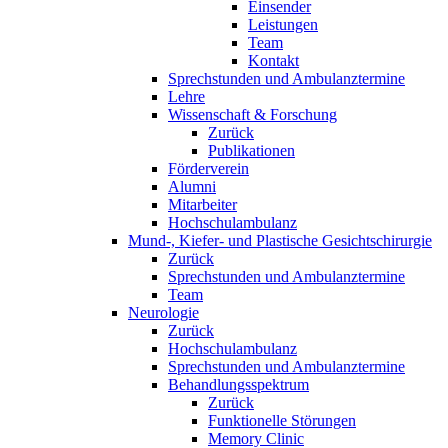
Einsender
Leistungen
Team
Kontakt
Sprechstunden und Ambulanztermine
Lehre
Wissenschaft & Forschung
Zurück
Publikationen
Förderverein
Alumni
Mitarbeiter
Hochschulambulanz
Mund-, Kiefer- und Plastische Gesichtschirurgie
Zurück
Sprechstunden und Ambulanztermine
Team
Neurologie
Zurück
Hochschulambulanz
Sprechstunden und Ambulanztermine
Behandlungsspektrum
Zurück
Funktionelle Störungen
Memory Clinic