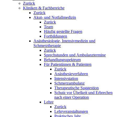
Zurück
Kliniken & Fachbereiche
Zurück
Akut- und Notfallmedizin
Zurück
Team
Häufig gestellte Fragen
Fortbildungen
Anästhesiologie, Intensivmedizin und
Schmerztherapie
Zurück
Sprechstunden und Ambulanztermine
Behandlungsspektrum
Für Patientinnen & Patienten
Zurück
Anästhesieverfahren
Intensivstation
Schmerzambulanz
Therapeutische Suggestion
Schutz vor Übelkeit und Erbrechen
nach einer Operation
Lehre
Zurück
Lehrveranstaltungen
Praktisches Jahr