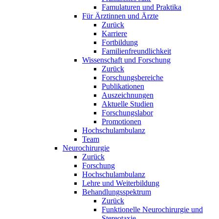
Famulaturen und Praktika
Für Ärztinnen und Ärzte
Zurück
Karriere
Fortbildung
Familienfreundlichkeit
Wissenschaft und Forschung
Zurück
Forschungsbereiche
Publikationen
Auszeichnungen
Aktuelle Studien
Forschungslabor
Promotionen
Hochschulambulanz
Team
Neurochirurgie
Zurück
Forschung
Hochschulambulanz
Lehre und Weiterbildung
Behandlungsspektrum
Zurück
Funktionelle Neurochirurgie und
Stereotaxie