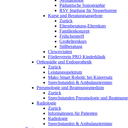
Neonatologie
Pädiatrische Sonographie
RSV Impfung für Neugeborene
Kurse und Beratungsangebote
Zurück
Elternberatung-Elternkurs
Familienkonzept
Frühchentreff
Großelternkurs
Stillberatung
Clownvisiten
Förderverein PRO Kinderklinik
Orthopädie und Endoprothetik
Zurück
Leistungsspektrum
Mako Smart Robotic bei Knieersatz
Sprechstunden & Ambulanztermine
Pneumologie und Beatmungsmedizin
Zurück
Sprechstunden Pneumologie und Beatmung
Radiologie
Zurück
Informationen für Patienten
Radiologie
Sprechstunden & Ambulanztermine