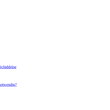
Schiddrüse
 notwendig?