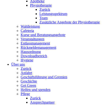
Apotheke
Physiotherapie
Zurück
Leistungsspektrum
Team
Zusätzliche Angebote der Physiotherapie
Wahlleistung
Cafeteria
Kurse und Beratungsangebote
Veranstaltungen
Entlassmanagement
Rückmeldemanagement
Hausordnung
Downloadbereich
Hygiene
Über uns
Zurück
Anfahrt
Geschäftsführung und Gremien
Geschichte
Get Green
Helfen und spenden
Pflege
Zurück
Ansprechpartner