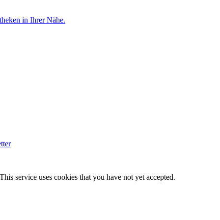
theken in Ihrer Nähe.
tter
This service uses cookies that you have not yet accepted.