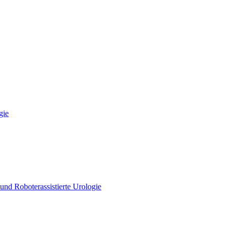
gie
und Roboterassistierte Urologie