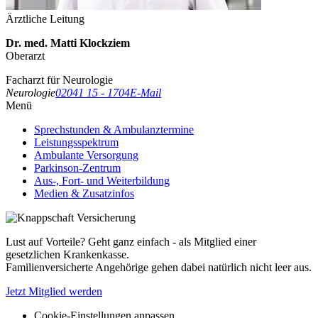
Ärztliche Leitung
Dr. med. Matti Klockziem
Oberarzt
Facharzt für Neurologie
Neurologie
02041 15 - 1704
E-Mail
Menü
Sprechstunden & Ambulanztermine
Leistungsspektrum
Ambulante Versorgung
Parkinson-Zentrum
Aus-, Fort- und Weiterbildung
Medien & Zusatzinfos
Lust auf Vorteile? Geht ganz einfach - als Mitglied einer
gesetzlichen Krankenkasse.
Familienversicherte Angehörige gehen dabei natürlich nicht leer aus.
Jetzt Mitglied werden
Cookie-Einstellungen anpassen