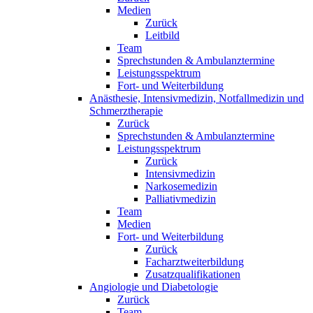
Medien
Zurück
Leitbild
Team
Sprechstunden & Ambulanztermine
Leistungsspektrum
Fort- und Weiterbildung
Anästhesie, Intensivmedizin, Notfallmedizin und
Schmerztherapie
Zurück
Sprechstunden & Ambulanztermine
Leistungsspektrum
Zurück
Intensivmedizin
Narkosemedizin
Palliativmedizin
Team
Medien
Fort- und Weiterbildung
Zurück
Facharztweiterbildung
Zusatzqualifikationen
Angiologie und Diabetologie
Zurück
Team