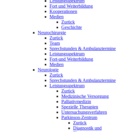
Leistungsspektrum
Fort und Weiterbildung
Kooperationen
Medien
Zurück
Geschichte
Neurochirurgie
Zurück
Team
Sprechstunden & Ambulanztermine
Leistungsspektrum
Fort-und Weiterbildung
Medien
Neurologie
Zurück
Sprechstunden & Ambulanztermine
Leistungsspektrum
Zurück
Medizinische Versorgung
Palliativmedizin
Spezielle Therapien
Untersuchungsverfahren
Parkinson-Zentrum
Zurück
Diagnostik und