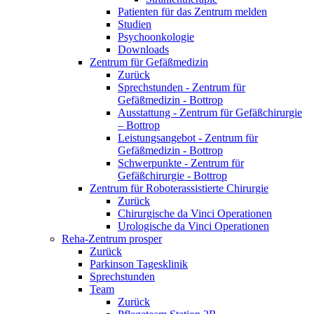
Patienten für das Zentrum melden
Studien
Psychoonkologie
Downloads
Zentrum für Gefäßmedizin
Zurück
Sprechstunden - Zentrum für
Gefäßmedizin - Bottrop
Ausstattung - Zentrum für Gefäßchirurgie
– Bottrop
Leistungsangebot - Zentrum für
Gefäßmedizin - Bottrop
Schwerpunkte - Zentrum für
Gefäßchirurgie - Bottrop
Zentrum für Roboterassistierte Chirurgie
Zurück
Chirurgische da Vinci Operationen
Urologische da Vinci Operationen
Reha-Zentrum prosper
Zurück
Parkinson Tagesklinik
Sprechstunden
Team
Zurück