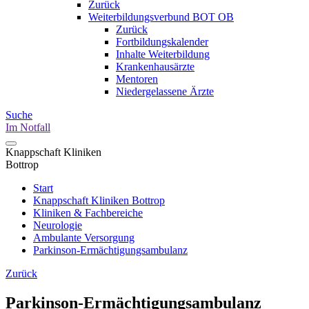
Zurück
Weiterbildungsverbund BOT OB
Zurück
Fortbildungskalender
Inhalte Weiterbildung
Krankenhausärzte
Mentoren
Niedergelassene Ärzte
Suche
Im Notfall
Knappschaft Kliniken
Bottrop
Start
Knappschaft Kliniken Bottrop
Kliniken & Fachbereiche
Neurologie
Ambulante Versorgung
Parkinson-Ermächtigungsambulanz
Zurück
Parkinson-Ermächtigungsambulanz