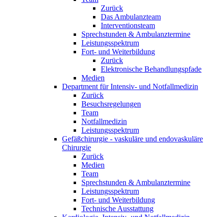
Zurück
Das Ambulanzteam
Interventionsteam
Sprechstunden & Ambulanztermine
Leistungsspektrum
Fort- und Weiterbildung
Zurück
Elektronische Behandlungspfade
Medien
Department für Intensiv- und Notfallmedizin
Zurück
Besuchsregelungen
Team
Notfallmedizin
Leistungsspektrum
Gefäßchirurgie - vaskuläre und endovaskuläre
Chirurgie
Zurück
Medien
Team
Sprechstunden & Ambulanztermine
Leistungsspektrum
Fort- und Weiterbildung
Technische Ausstattung