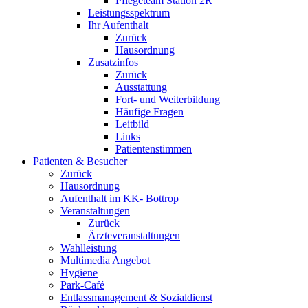
Pflegeteam Station 2R
Leistungsspektrum
Ihr Aufenthalt
Zurück
Hausordnung
Zusatzinfos
Zurück
Ausstattung
Fort- und Weiterbildung
Häufige Fragen
Leitbild
Links
Patientenstimmen
Patienten & Besucher
Zurück
Hausordnung
Aufenthalt im KK- Bottrop
Veranstaltungen
Zurück
Ärzteveranstaltungen
Wahlleistung
Multimedia Angebot
Hygiene
Park-Café
Entlassmanagement & Sozialdienst