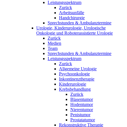
Leistungsspektrum
Zurück
Arbeitsunfälle
Handchirurgie
Sprechstunden & Ambulanztermine
Urologie, Kinderurologie, Urologische
Onkologie und Roboterassistierte Urologie
Zurück
Medien
Team
Sprechstunden & Ambulanztermine
Leistungsspektrum
Zurück
Allgemeine Urologie
Psychoonkologie
Inkontinenztherapie
Kinderurologie
Krebsbehandlung
Zurück
Blasentumor
Hodentumor
Nierentumor
Penistumor
Prostatatumor
Rekonstruktive Therapie