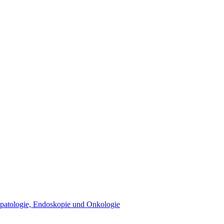
epatologie, Endoskopie und Onkologie