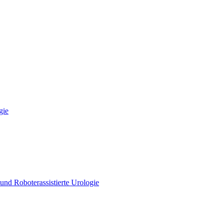
gie
und Roboterassistierte Urologie