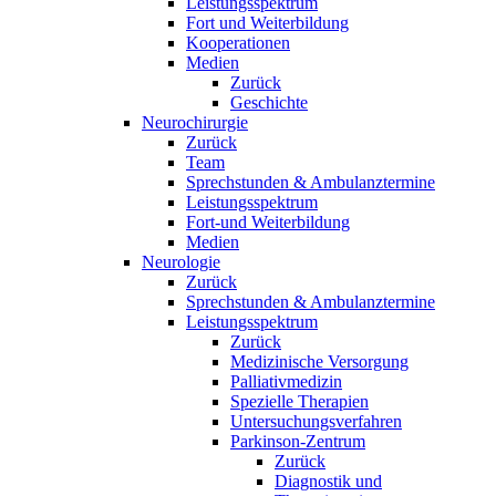
Leistungsspektrum
Fort und Weiterbildung
Kooperationen
Medien
Zurück
Geschichte
Neurochirurgie
Zurück
Team
Sprechstunden & Ambulanztermine
Leistungsspektrum
Fort-und Weiterbildung
Medien
Neurologie
Zurück
Sprechstunden & Ambulanztermine
Leistungsspektrum
Zurück
Medizinische Versorgung
Palliativmedizin
Spezielle Therapien
Untersuchungsverfahren
Parkinson-Zentrum
Zurück
Diagnostik und