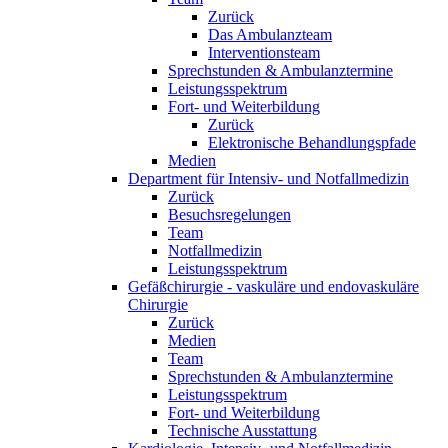
Zurück
Das Ambulanzteam
Interventionsteam
Sprechstunden & Ambulanztermine
Leistungsspektrum
Fort- und Weiterbildung
Zurück
Elektronische Behandlungspfade
Medien
Department für Intensiv- und Notfallmedizin
Zurück
Besuchsregelungen
Team
Notfallmedizin
Leistungsspektrum
Gefäßchirurgie - vaskuläre und endovaskuläre
Chirurgie
Zurück
Medien
Team
Sprechstunden & Ambulanztermine
Leistungsspektrum
Fort- und Weiterbildung
Technische Ausstattung