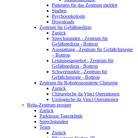
Patienten für das Zentrum melden
Studien
Psychoonkologie
Downloads
Zentrum für Gefäßmedizin
Zurück
Sprechstunden - Zentrum für
Gefäßmedizin - Bottrop
Ausstattung - Zentrum für Gefäßchirurgie
– Bottrop
Leistungsangebot - Zentrum für
Gefäßmedizin - Bottrop
Schwerpunkte - Zentrum für
Gefäßchirurgie - Bottrop
Zentrum für Roboterassistierte Chirurgie
Zurück
Chirurgische da Vinci Operationen
Urologische da Vinci Operationen
Reha-Zentrum prosper
Zurück
Parkinson Tagesklinik
Sprechstunden
Team
Zurück