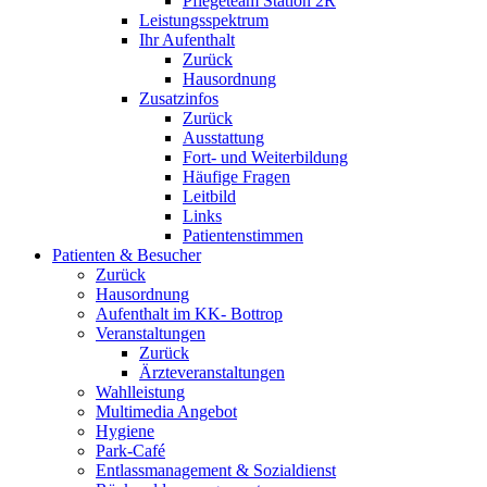
Pflegeteam Station 2R
Leistungsspektrum
Ihr Aufenthalt
Zurück
Hausordnung
Zusatzinfos
Zurück
Ausstattung
Fort- und Weiterbildung
Häufige Fragen
Leitbild
Links
Patientenstimmen
Patienten & Besucher
Zurück
Hausordnung
Aufenthalt im KK- Bottrop
Veranstaltungen
Zurück
Ärzteveranstaltungen
Wahlleistung
Multimedia Angebot
Hygiene
Park-Café
Entlassmanagement & Sozialdienst