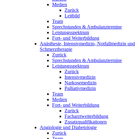
Medien
Zurück
Leitbild
Team
Sprechstunden & Ambulanztermine
Leistungsspektrum
Fort- und Weiterbildung
Anästhesie, Intensivmedizin, Notfallmedizin und
Schmerztherapie
Zurück
Sprechstunden & Ambulanztermine
Leistungsspektrum
Zurück
Intensivmedizin
Narkosemedizin
Palliativmedizin
Team
Medien
Fort- und Weiterbildung
Zurück
Facharztweiterbildung
Zusatzqualifikationen
Angiologie und Diabetologie
Zurück
Team