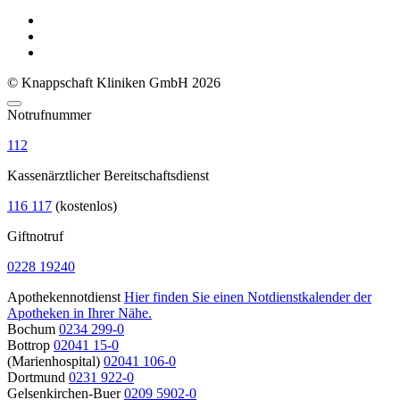
© Knappschaft Kliniken GmbH 2026
Notrufnummer
112
Kassenärztlicher Bereitschaftsdienst
116 117
(kostenlos)
Giftnotruf
0228 19240
Apothekennotdienst
Hier finden Sie einen Notdienstkalender der
Apotheken in Ihrer Nähe.
Bochum
0234 299-0
Bottrop
02041 15-0
(Marienhospital)
02041 106-0
Dortmund
0231 922-0
Gelsenkirchen-Buer
0209 5902-0