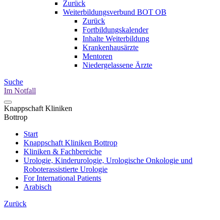
Zurück
Weiterbildungsverbund BOT OB
Zurück
Fortbildungskalender
Inhalte Weiterbildung
Krankenhausärzte
Mentoren
Niedergelassene Ärzte
Suche
Im Notfall
Knappschaft Kliniken
Bottrop
Start
Knappschaft Kliniken Bottrop
Kliniken & Fachbereiche
Urologie, Kinderurologie, Urologische Onkologie und
Roboterassistierte Urologie
For International Patients
Arabisch
Zurück