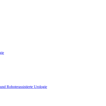
gie
und Roboterassistierte Urologie