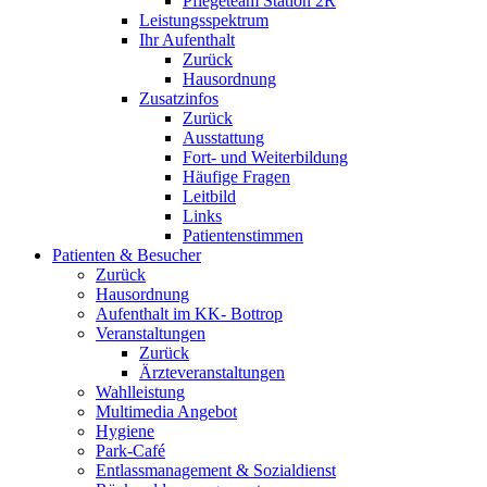
Pflegeteam Station 2R
Leistungsspektrum
Ihr Aufenthalt
Zurück
Hausordnung
Zusatzinfos
Zurück
Ausstattung
Fort- und Weiterbildung
Häufige Fragen
Leitbild
Links
Patientenstimmen
Patienten & Besucher
Zurück
Hausordnung
Aufenthalt im KK- Bottrop
Veranstaltungen
Zurück
Ärzteveranstaltungen
Wahlleistung
Multimedia Angebot
Hygiene
Park-Café
Entlassmanagement & Sozialdienst