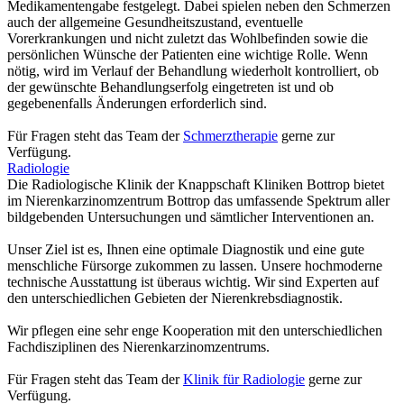
Medikamentengabe festgelegt. Dabei spielen neben den Schmerzen
auch der allgemeine Gesundheitszustand, eventuelle
Vorerkrankungen und nicht zuletzt das Wohlbefinden sowie die
persönlichen Wünsche der Patienten eine wichtige Rolle. Wenn
nötig, wird im Verlauf der Behandlung wiederholt kontrolliert, ob
der gewünschte Behandlungserfolg eingetreten ist und ob
gegebenenfalls Änderungen erforderlich sind.
Für Fragen steht das Team der
Schmerztherapie
gerne zur
Verfügung.
Radiologie
Die Radiologische Klinik der Knappschaft Kliniken Bottrop bietet
im Nierenkarzinomzentrum Bottrop das umfassende Spektrum aller
bildgebenden Untersuchungen und sämtlicher Interventionen an.
Unser Ziel ist es, Ihnen eine optimale Diagnostik und eine gute
menschliche Fürsorge zukommen zu lassen. Unsere hochmoderne
technische Ausstattung ist überaus wichtig. Wir sind Experten auf
den unterschiedlichen Gebieten der Nierenkrebsdiagnostik.
Wir pflegen eine sehr enge Kooperation mit den unterschiedlichen
Fachdisziplinen des Nierenkarzinomzentrums.
Für Fragen steht das Team der
Klinik für Radiologie
gerne zur
Verfügung.