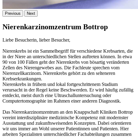
Previous
Next
Nierenkarzinomzentrum Bottrop
Liebe Besucherin, lieber Besucher,
Nierenkrebs ist ein Sammelbegriff für verschiedene Krebsarten, die
in der Niere an unterschiedlichen Stellen auftreten können. In etwa
90 von 100 Fällen geht der Nierenkrebs von bösartig veränderten
Zellen des Nierengewebes aus. Die Fachleute sprechen vom
Nierenzellkarzinom. Nierenkrebs gehört zu den selteneren
Krebserkrankungen.
Nierenkrebs in frühem und lokal fortgeschrittenem Stadium
verursacht in der Regel keine Beschwerden. Er wird häufig zufällig
entdeckt, meist durch eine Ultraschalluntersuchung oder
Computertomographie im Rahmen einer anderen Diagnostik.
Das Nierenkarzinomzentrum an den Knappschaft Kliniken Bottrop
vereint interdisziplinäre medizinische Kompetenz mit modernster
Ausstattung und zukunftsweisenden Konzepten. Dabei orientieren
wir uns immer am Wohl unserer Patientinnen und Patienten. Hier
arbeiten Spezialisten unterschiedlicher Fachabteilungen zusammen