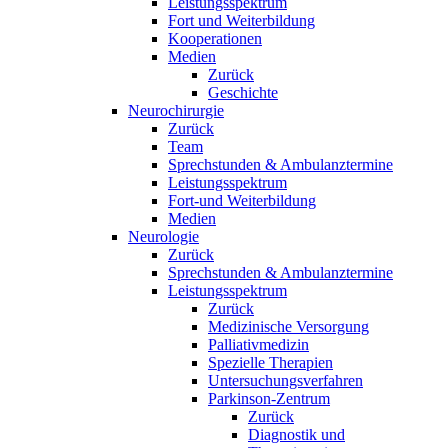
Leistungsspektrum
Fort und Weiterbildung
Kooperationen
Medien
Zurück
Geschichte
Neurochirurgie
Zurück
Team
Sprechstunden & Ambulanztermine
Leistungsspektrum
Fort-und Weiterbildung
Medien
Neurologie
Zurück
Sprechstunden & Ambulanztermine
Leistungsspektrum
Zurück
Medizinische Versorgung
Palliativmedizin
Spezielle Therapien
Untersuchungsverfahren
Parkinson-Zentrum
Zurück
Diagnostik und