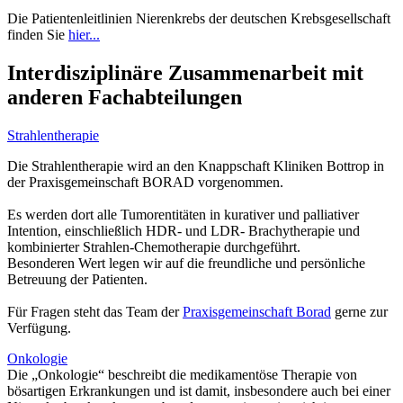
Die Patientenleitlinien Nierenkrebs der deutschen Krebsgesellschaft
finden Sie
hier...
Interdisziplinäre Zusammenarbeit mit
anderen Fachabteilungen
Strahlentherapie
Die Strahlentherapie wird an den Knappschaft Kliniken Bottrop in
der Praxisgemeinschaft BORAD vorgenommen.
Es werden dort alle Tumorentitäten in kurativer und palliativer
Intention, einschließlich HDR- und LDR- Brachytherapie und
kombinierter Strahlen-Chemotherapie durchgeführt.
Besonderen Wert legen wir auf die freundliche und persönliche
Betreuung der Patienten.
Für Fragen steht das Team der
Praxisgemeinschaft Borad
gerne zur
Verfügung.
Onkologie
Die „Onkologie“ beschreibt die medikamentöse Therapie von
bösartigen Erkrankungen und ist damit, insbesondere auch bei einer