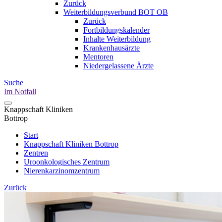
Zurück
Weiterbildungsverbund BOT OB
Zurück
Fortbildungskalender
Inhalte Weiterbildung
Krankenhausärzte
Mentoren
Niedergelassene Ärzte
Suche
Im Notfall
Knappschaft Kliniken
Bottrop
Start
Knappschaft Kliniken Bottrop
Zentren
Uroonkologisches Zentrum
Nierenkarzinomzentrum
Zurück