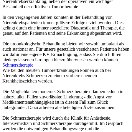
Nierenkrebserkrankung, neben der operativen ein wichtiger
Bestandteil der effektiven Tumortherapie.
In den vergangenen Jahren konnten in der Behandlung von
Nierenkrebspatienten immer größere Erfolge erzielt werden. Dies
gelingt durch eine immer speziellere Diagnostik und Therapie, die
genau auf den Patienten und seine Erkrankung abgestimmt wird.
Die uroonkologische Behandlung bieten wir sowohl ambulant als
auch stationär an. Für unsere gesetzlich versicherten Patienten haben
wir dafür eine eigene KV-Ermächtigung, sodass Sie durch Ihren
niedergelassenen Urologen hierzu überwiesen werden können.
Schmerztherapie
Wie bei den meisten Tumorerkrankungen können auch bei
Nierenkrebs Schmerzen zu einem vorherrschenden
Krankheitszeichen werden.
Die Möglichkeiten moderner Schmerztherapie erlauben jedoch in
nahezu allen Fällen zuverlässige Linderung - die Angst vor
Medikamentenabhängigkeit ist in diesem Fall zum Glück
unbegründet. Dazu arbeiten alle beteiligten Ärzte zusammen.
Die Schmerztherapie wird durch die Klinik für Anästhesie,
Intensivmedizin und Schmerztherapie durchgeführt. Im Gespräch
werden die notwendigen Behandlungswege und die