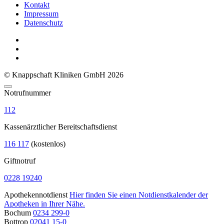
Kontakt
Impressum
Datenschutz
© Knappschaft Kliniken GmbH 2026
Notrufnummer
112
Kassenärztlicher Bereitschaftsdienst
116 117
(kostenlos)
Giftnotruf
0228 19240
Apothekennotdienst
Hier finden Sie einen Notdienstkalender der
Apotheken in Ihrer Nähe.
Bochum
0234 299-0
Bottrop
02041 15-0