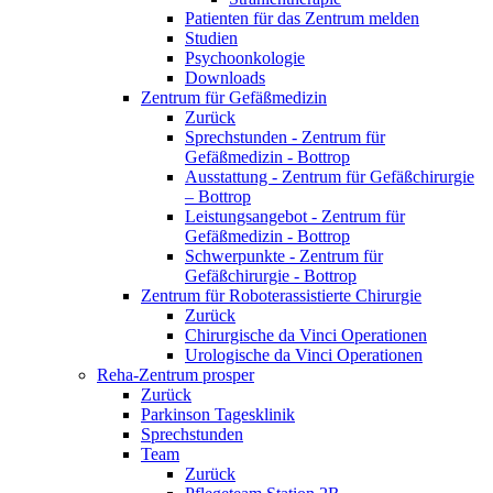
Patienten für das Zentrum melden
Studien
Psychoonkologie
Downloads
Zentrum für Gefäßmedizin
Zurück
Sprechstunden - Zentrum für
Gefäßmedizin - Bottrop
Ausstattung - Zentrum für Gefäßchirurgie
– Bottrop
Leistungsangebot - Zentrum für
Gefäßmedizin - Bottrop
Schwerpunkte - Zentrum für
Gefäßchirurgie - Bottrop
Zentrum für Roboterassistierte Chirurgie
Zurück
Chirurgische da Vinci Operationen
Urologische da Vinci Operationen
Reha-Zentrum prosper
Zurück
Parkinson Tagesklinik
Sprechstunden
Team
Zurück