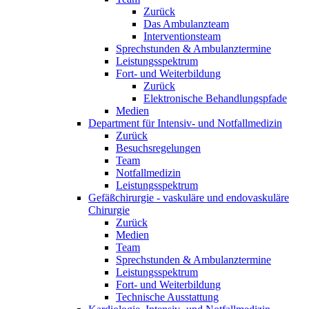
Zurück
Das Ambulanzteam
Interventionsteam
Sprechstunden & Ambulanztermine
Leistungsspektrum
Fort- und Weiterbildung
Zurück
Elektronische Behandlungspfade
Medien
Department für Intensiv- und Notfallmedizin
Zurück
Besuchsregelungen
Team
Notfallmedizin
Leistungsspektrum
Gefäßchirurgie - vaskuläre und endovaskuläre
Chirurgie
Zurück
Medien
Team
Sprechstunden & Ambulanztermine
Leistungsspektrum
Fort- und Weiterbildung
Technische Ausstattung