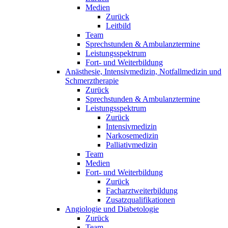
Medien
Zurück
Leitbild
Team
Sprechstunden & Ambulanztermine
Leistungsspektrum
Fort- und Weiterbildung
Anästhesie, Intensivmedizin, Notfallmedizin und
Schmerztherapie
Zurück
Sprechstunden & Ambulanztermine
Leistungsspektrum
Zurück
Intensivmedizin
Narkosemedizin
Palliativmedizin
Team
Medien
Fort- und Weiterbildung
Zurück
Facharztweiterbildung
Zusatzqualifikationen
Angiologie und Diabetologie
Zurück
Team