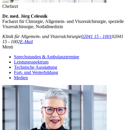
Chefarzt
Dr. med. Jörg Celesnik
Facharzt für Chirurgie, Allgemein- und Viszeralchirurgie, spezielle
Viszeralchirurgie, Notfallmedizin
Klinik für Allgemein- und Viszeralchirurgie
02041 15 - 1001
02041
15 - 1002
E-Mail
Menü
Sprechstunden & Ambulanztermine
Leistungsspektrum
Technische Ausstattung
Fort- und Weiterbildung
Medien