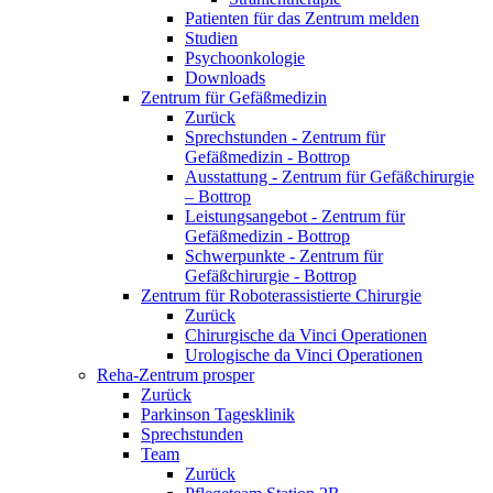
Patienten für das Zentrum melden
Studien
Psychoonkologie
Downloads
Zentrum für Gefäßmedizin
Zurück
Sprechstunden - Zentrum für
Gefäßmedizin - Bottrop
Ausstattung - Zentrum für Gefäßchirurgie
– Bottrop
Leistungsangebot - Zentrum für
Gefäßmedizin - Bottrop
Schwerpunkte - Zentrum für
Gefäßchirurgie - Bottrop
Zentrum für Roboterassistierte Chirurgie
Zurück
Chirurgische da Vinci Operationen
Urologische da Vinci Operationen
Reha-Zentrum prosper
Zurück
Parkinson Tagesklinik
Sprechstunden
Team
Zurück