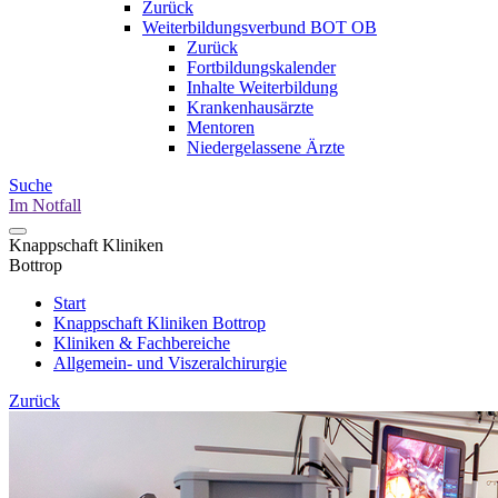
Zurück
Weiterbildungsverbund BOT OB
Zurück
Fortbildungskalender
Inhalte Weiterbildung
Krankenhausärzte
Mentoren
Niedergelassene Ärzte
Suche
Im Notfall
Knappschaft Kliniken
Bottrop
Start
Knappschaft Kliniken Bottrop
Kliniken & Fachbereiche
Allgemein- und Viszeralchirurgie
Zurück