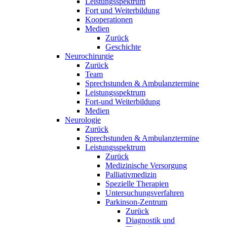
Leistungsspektrum
Fort und Weiterbildung
Kooperationen
Medien
Zurück
Geschichte
Neurochirurgie
Zurück
Team
Sprechstunden & Ambulanztermine
Leistungsspektrum
Fort-und Weiterbildung
Medien
Neurologie
Zurück
Sprechstunden & Ambulanztermine
Leistungsspektrum
Zurück
Medizinische Versorgung
Palliativmedizin
Spezielle Therapien
Untersuchungsverfahren
Parkinson-Zentrum
Zurück
Diagnostik und