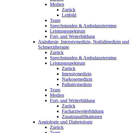
Medien
Zurück
Leitbild
Team
Sprechstunden & Ambulanztermine
Leistungsspektrum
Fort- und Weiterbildung
Anästhesie, Intensivmedizin, Notfallmedizin und
Schmerztherapie
Zurück
Sprechstunden & Ambulanztermine
Leistungsspektrum
Zurück
Intensivmedizin
Narkosemedizin
Palliativmedizin
Team
Medien
Fort- und Weiterbildung
Zurück
Facharztweiterbildung
Zusatzqualifikationen
Angiologie und Diabetologie
Zurück
Team