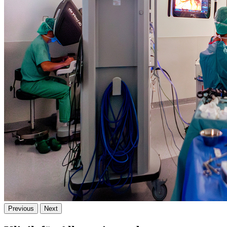
Previous
Next