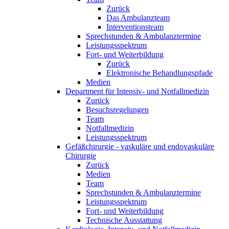
Zurück
Das Ambulanzteam
Interventionsteam
Sprechstunden & Ambulanztermine
Leistungsspektrum
Fort- und Weiterbildung
Zurück
Elektronische Behandlungspfade
Medien
Department für Intensiv- und Notfallmedizin
Zurück
Besuchsregelungen
Team
Notfallmedizin
Leistungsspektrum
Gefäßchirurgie - vaskuläre und endovaskuläre
Chirurgie
Zurück
Medien
Team
Sprechstunden & Ambulanztermine
Leistungsspektrum
Fort- und Weiterbildung
Technische Ausstattung