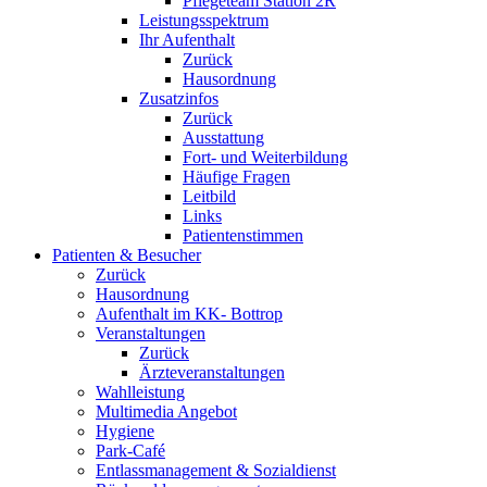
Pflegeteam Station 2R
Leistungsspektrum
Ihr Aufenthalt
Zurück
Hausordnung
Zusatzinfos
Zurück
Ausstattung
Fort- und Weiterbildung
Häufige Fragen
Leitbild
Links
Patientenstimmen
Patienten & Besucher
Zurück
Hausordnung
Aufenthalt im KK- Bottrop
Veranstaltungen
Zurück
Ärzteveranstaltungen
Wahlleistung
Multimedia Angebot
Hygiene
Park-Café
Entlassmanagement & Sozialdienst