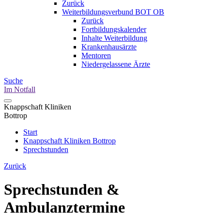
Zurück
Weiterbildungsverbund BOT OB
Zurück
Fortbildungskalender
Inhalte Weiterbildung
Krankenhausärzte
Mentoren
Niedergelassene Ärzte
Suche
Im Notfall
Knappschaft Kliniken
Bottrop
Start
Knappschaft Kliniken Bottrop
Sprechstunden
Zurück
Sprechstunden &
Ambulanztermine