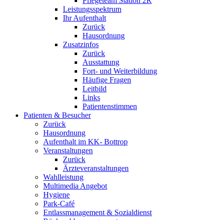
Pflegeteam Station 2R
Leistungsspektrum
Ihr Aufenthalt
Zurück
Hausordnung
Zusatzinfos
Zurück
Ausstattung
Fort- und Weiterbildung
Häufige Fragen
Leitbild
Links
Patientenstimmen
Patienten & Besucher
Zurück
Hausordnung
Aufenthalt im KK- Bottrop
Veranstaltungen
Zurück
Ärzteveranstaltungen
Wahlleistung
Multimedia Angebot
Hygiene
Park-Café
Entlassmanagement & Sozialdienst