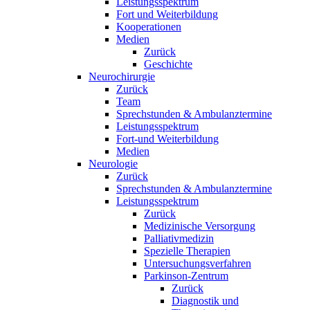
Leistungsspektrum
Fort und Weiterbildung
Kooperationen
Medien
Zurück
Geschichte
Neurochirurgie
Zurück
Team
Sprechstunden & Ambulanztermine
Leistungsspektrum
Fort-und Weiterbildung
Medien
Neurologie
Zurück
Sprechstunden & Ambulanztermine
Leistungsspektrum
Zurück
Medizinische Versorgung
Palliativmedizin
Spezielle Therapien
Untersuchungsverfahren
Parkinson-Zentrum
Zurück
Diagnostik und