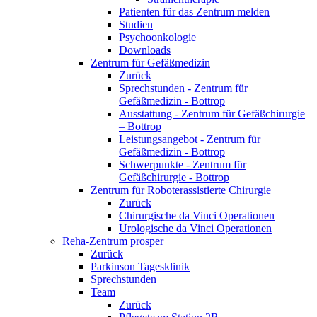
Patienten für das Zentrum melden
Studien
Psychoonkologie
Downloads
Zentrum für Gefäßmedizin
Zurück
Sprechstunden - Zentrum für
Gefäßmedizin - Bottrop
Ausstattung - Zentrum für Gefäßchirurgie
– Bottrop
Leistungsangebot - Zentrum für
Gefäßmedizin - Bottrop
Schwerpunkte - Zentrum für
Gefäßchirurgie - Bottrop
Zentrum für Roboterassistierte Chirurgie
Zurück
Chirurgische da Vinci Operationen
Urologische da Vinci Operationen
Reha-Zentrum prosper
Zurück
Parkinson Tagesklinik
Sprechstunden
Team
Zurück