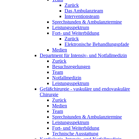
Zurück
Das Ambulanzteam
Interventionsteam
Sprechstunden & Ambulanztermine
Leistungsspektrum
Fort- und Weiterbildung
Zurück
Elektronische Behandlungspfade
Medien
Department für Intensiv- und Notfallmedizin
Zurück
Besuchsregelungen
Team
Notfallmedizin
Leistungsspektrum
Gefäßchirurgie - vaskuläre und endovaskuläre
Chirurgie
Zurück
Medien
Team
Sprechstunden & Ambulanztermine
Leistungsspektrum
Fort- und Weiterbildung
Technische Ausstattung