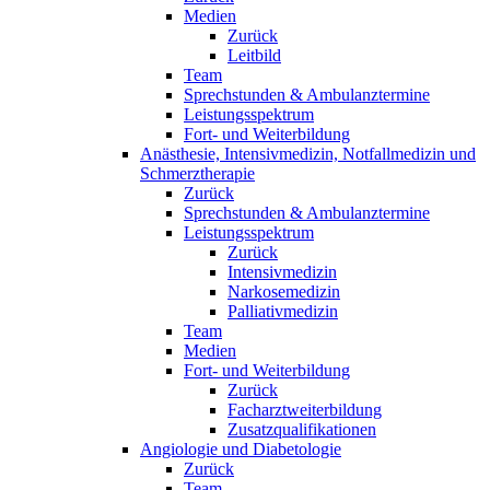
Medien
Zurück
Leitbild
Team
Sprechstunden & Ambulanztermine
Leistungsspektrum
Fort- und Weiterbildung
Anästhesie, Intensivmedizin, Notfallmedizin und
Schmerztherapie
Zurück
Sprechstunden & Ambulanztermine
Leistungsspektrum
Zurück
Intensivmedizin
Narkosemedizin
Palliativmedizin
Team
Medien
Fort- und Weiterbildung
Zurück
Facharztweiterbildung
Zusatzqualifikationen
Angiologie und Diabetologie
Zurück
Team