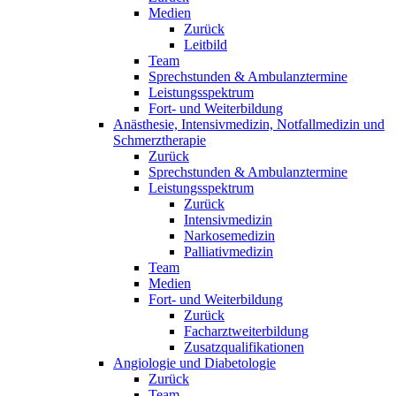
Medien
Zurück
Leitbild
Team
Sprechstunden & Ambulanztermine
Leistungsspektrum
Fort- und Weiterbildung
Anästhesie, Intensivmedizin, Notfallmedizin und
Schmerztherapie
Zurück
Sprechstunden & Ambulanztermine
Leistungsspektrum
Zurück
Intensivmedizin
Narkosemedizin
Palliativmedizin
Team
Medien
Fort- und Weiterbildung
Zurück
Facharztweiterbildung
Zusatzqualifikationen
Angiologie und Diabetologie
Zurück
Team