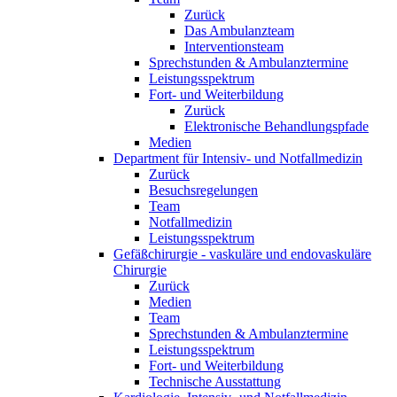
Zurück
Das Ambulanzteam
Interventionsteam
Sprechstunden & Ambulanztermine
Leistungsspektrum
Fort- und Weiterbildung
Zurück
Elektronische Behandlungspfade
Medien
Department für Intensiv- und Notfallmedizin
Zurück
Besuchsregelungen
Team
Notfallmedizin
Leistungsspektrum
Gefäßchirurgie - vaskuläre und endovaskuläre
Chirurgie
Zurück
Medien
Team
Sprechstunden & Ambulanztermine
Leistungsspektrum
Fort- und Weiterbildung
Technische Ausstattung