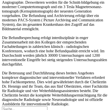
Angiographie. Desweiteren werden für die Schnitt-bildgebung ein
moderner Computertomograph und ein 3 Tesla Magnetresonanz-
tomograph (Kernspintomograph) der neuesten Generation
vorgehalten. Die Befundung und Archivierung erfolgt über ein
modernes PACS-System ( Picture Archiving and Communication
System), das im gesamten Krankenhaus den Zugriff auf das
Bildmaterial ermöglicht.
Die Befundbesprechung erfolgt interdisziplinär in enger
Zusammenarbeit mit den Kollegen der entsprechenden
Fachabteilungen in zahlreichen klinisch - radiologischen
Konferenzen, wodurch eine hohe Befundqualität erreicht wird. Im
Durchschnitt werden jährlich 30000 Untersuchungen und 1200
interventionelle Eingriffe bei stetig steigenden Untersuchungszahlen
durchgeführt.
Die Betreuung und Durchführung dieses breiten Angebotes
komplexer diagnostischer und interventioneller Verfahren erfordert
hohe Fachkompetenz. Dies wird gewährleistet durch die Chefärztin
Dr. Hennigs und ihr Team, das aus fünf Oberärzten, einer Fachärztin
für Radiologie und vier Weiterbildungsassistenten besteht. Die
Chefärztin besitzt die komplette Weiterbildungsermächtigung für die
diagnostische Radiologie sowie Neuroradiologie und ist offizielle
Ausbilderin für interventionelle Radiologie.