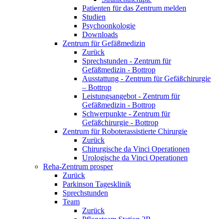
Patienten für das Zentrum melden
Studien
Psychoonkologie
Downloads
Zentrum für Gefäßmedizin
Zurück
Sprechstunden - Zentrum für
Gefäßmedizin - Bottrop
Ausstattung - Zentrum für Gefäßchirurgie
– Bottrop
Leistungsangebot - Zentrum für
Gefäßmedizin - Bottrop
Schwerpunkte - Zentrum für
Gefäßchirurgie - Bottrop
Zentrum für Roboterassistierte Chirurgie
Zurück
Chirurgische da Vinci Operationen
Urologische da Vinci Operationen
Reha-Zentrum prosper
Zurück
Parkinson Tagesklinik
Sprechstunden
Team
Zurück