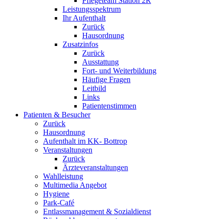
Pflegeteam Station 2R
Leistungsspektrum
Ihr Aufenthalt
Zurück
Hausordnung
Zusatzinfos
Zurück
Ausstattung
Fort- und Weiterbildung
Häufige Fragen
Leitbild
Links
Patientenstimmen
Patienten & Besucher
Zurück
Hausordnung
Aufenthalt im KK- Bottrop
Veranstaltungen
Zurück
Ärzteveranstaltungen
Wahlleistung
Multimedia Angebot
Hygiene
Park-Café
Entlassmanagement & Sozialdienst