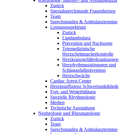
Kardiologie, Intensiv- und Notfallmedizin
Zurück
Spezialsprechstunde Frauenherzen
Team
Sprechstunden & Ambulanztermine
Leistungsspektrum
Zurück
Lipidambulanz
Prävention und Nachsorge
Telemedizinische
Herzschrittmacherkontrolle
Herzkranzgefäßerkrankungen
Herzrhythmusstörungen und
Schlaganfallprävention
Herzschwäche
Cardiac Arrest Center
Herzinsuffizienz Schwerpunktklinik
Fort- und Weiterbildung
Spezielle Rhythmologie
Medien
Technische Ausstattung
Nephrologie und Rheumatologie
Zurück
Team
Sprechstunden & Ambulanztermine