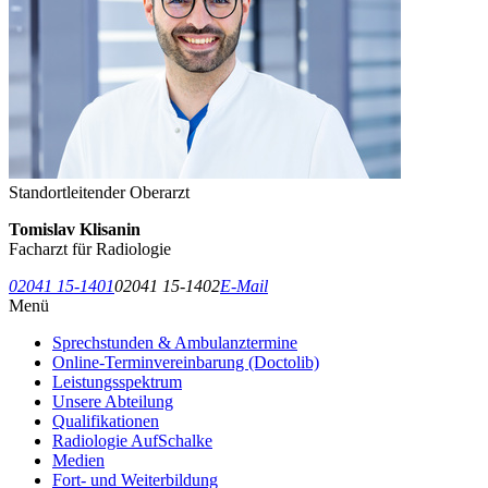
Standortleitender Oberarzt
Tomislav Klisanin
Facharzt für Radiologie
02041 15-1401
02041 15-1402
E-Mail
Menü
Sprechstunden & Ambulanztermine
Online-Terminvereinbarung (Doctolib)
Leistungsspektrum
Unsere Abteilung
Qualifikationen
Radiologie AufSchalke
Medien
Fort- und Weiterbildung