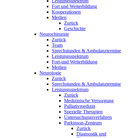
Leistungsspektrum
Fort und Weiterbildung
Kooperationen
Medien
Zurück
Geschichte
Neurochirurgie
Zurück
Team
Sprechstunden & Ambulanztermine
Leistungsspektrum
Fort-und Weiterbildung
Medien
Neurologie
Zurück
Sprechstunden & Ambulanztermine
Leistungsspektrum
Zurück
Medizinische Versorgung
Palliativmedizin
Spezielle Therapien
Untersuchungsverfahren
Parkinson-Zentrum
Zurück
Diagnostik und