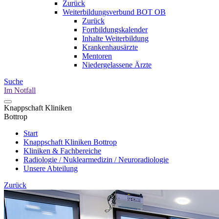
Zurück
Weiterbildungsverbund BOT OB
Zurück
Fortbildungskalender
Inhalte Weiterbildung
Krankenhausärzte
Mentoren
Niedergelassene Ärzte
Suche
Im Notfall
Knappschaft Kliniken
Bottrop
Start
Knappschaft Kliniken Bottrop
Kliniken & Fachbereiche
Radiologie / Nuklearmedizin / Neuroradiologie
Unsere Abteilung
Zurück