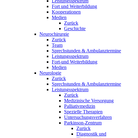
Leistungsspektrum
Fort und Weiterbildung
Kooperationen
Medien
Zurück
Geschichte
Neurochirurgie
Zurück
Team
Sprechstunden & Ambulanztermine
Leistungsspektrum
Fort-und Weiterbildung
Medien
Neurologie
Zurück
Sprechstunden & Ambulanztermine
Leistungsspektrum
Zurück
Medizinische Versorgung
Palliativmedizin
Spezielle Therapien
Untersuchungsverfahren
Parkinson-Zentrum
Zurück
Diagnostik und