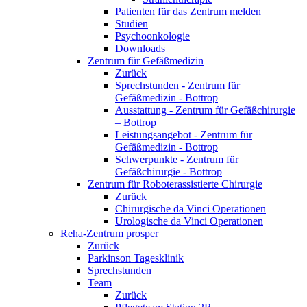
Patienten für das Zentrum melden
Studien
Psychoonkologie
Downloads
Zentrum für Gefäßmedizin
Zurück
Sprechstunden - Zentrum für
Gefäßmedizin - Bottrop
Ausstattung - Zentrum für Gefäßchirurgie
– Bottrop
Leistungsangebot - Zentrum für
Gefäßmedizin - Bottrop
Schwerpunkte - Zentrum für
Gefäßchirurgie - Bottrop
Zentrum für Roboterassistierte Chirurgie
Zurück
Chirurgische da Vinci Operationen
Urologische da Vinci Operationen
Reha-Zentrum prosper
Zurück
Parkinson Tagesklinik
Sprechstunden
Team
Zurück