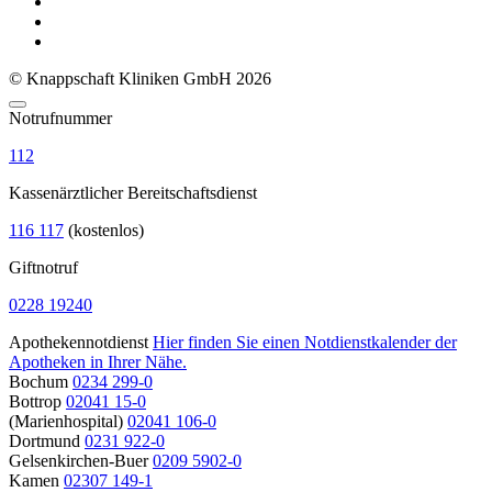
© Knappschaft Kliniken GmbH 2026
Notrufnummer
112
Kassenärztlicher Bereitschaftsdienst
116 117
(kostenlos)
Giftnotruf
0228 19240
Apothekennotdienst
Hier finden Sie einen Notdienstkalender der
Apotheken in Ihrer Nähe.
Bochum
0234 299-0
Bottrop
02041 15-0
(Marienhospital)
02041 106-0
Dortmund
0231 922-0
Gelsenkirchen-Buer
0209 5902-0
Kamen
02307 149-1