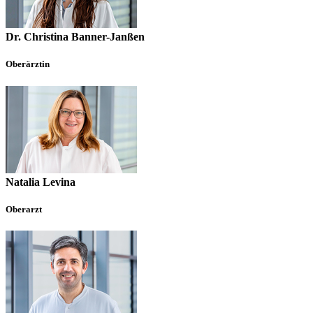
Dr. Christina Banner-Janßen
Oberärztin
Natali
a Levina
Oberarzt