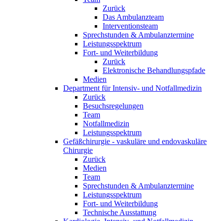
Zurück
Das Ambulanzteam
Interventionsteam
Sprechstunden & Ambulanztermine
Leistungsspektrum
Fort- und Weiterbildung
Zurück
Elektronische Behandlungspfade
Medien
Department für Intensiv- und Notfallmedizin
Zurück
Besuchsregelungen
Team
Notfallmedizin
Leistungsspektrum
Gefäßchirurgie - vaskuläre und endovaskuläre
Chirurgie
Zurück
Medien
Team
Sprechstunden & Ambulanztermine
Leistungsspektrum
Fort- und Weiterbildung
Technische Ausstattung