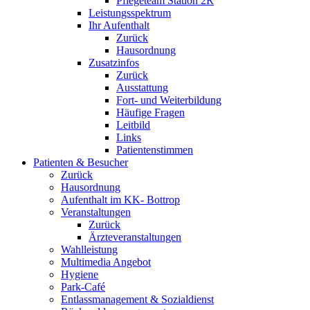
Pflegeteam Station 2R
Leistungsspektrum
Ihr Aufenthalt
Zurück
Hausordnung
Zusatzinfos
Zurück
Ausstattung
Fort- und Weiterbildung
Häufige Fragen
Leitbild
Links
Patientenstimmen
Patienten & Besucher
Zurück
Hausordnung
Aufenthalt im KK- Bottrop
Veranstaltungen
Zurück
Ärzteveranstaltungen
Wahlleistung
Multimedia Angebot
Hygiene
Park-Café
Entlassmanagement & Sozialdienst