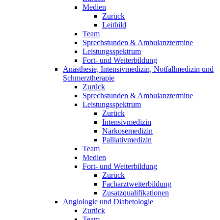
Medien
Zurück
Leitbild
Team
Sprechstunden & Ambulanztermine
Leistungsspektrum
Fort- und Weiterbildung
Anästhesie, Intensivmedizin, Notfallmedizin und
Schmerztherapie
Zurück
Sprechstunden & Ambulanztermine
Leistungsspektrum
Zurück
Intensivmedizin
Narkosemedizin
Palliativmedizin
Team
Medien
Fort- und Weiterbildung
Zurück
Facharztweiterbildung
Zusatzqualifikationen
Angiologie und Diabetologie
Zurück
Team