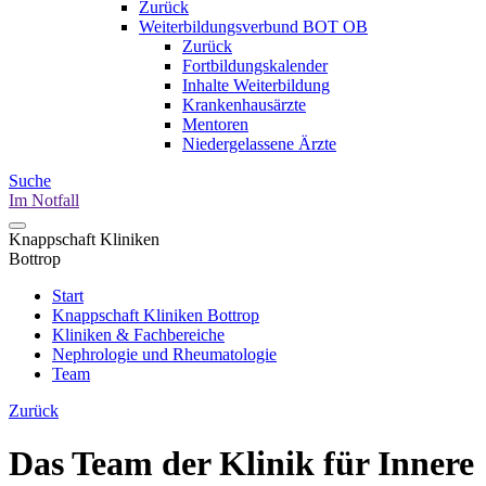
Zurück
Weiterbildungsverbund BOT OB
Zurück
Fortbildungskalender
Inhalte Weiterbildung
Krankenhausärzte
Mentoren
Niedergelassene Ärzte
Suche
Im Notfall
Knappschaft Kliniken
Bottrop
Start
Knappschaft Kliniken Bottrop
Kliniken & Fachbereiche
Nephrologie und Rheumatologie
Team
Zurück
Das Team der Klinik für Innere