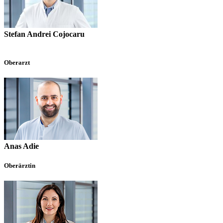
Stefan Andrei Cojocaru
Oberarzt
Anas Adie
Oberärztin