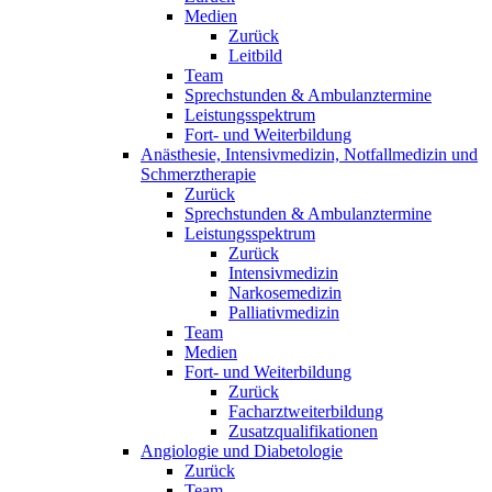
Medien
Zurück
Leitbild
Team
Sprechstunden & Ambulanztermine
Leistungsspektrum
Fort- und Weiterbildung
Anästhesie, Intensivmedizin, Notfallmedizin und
Schmerztherapie
Zurück
Sprechstunden & Ambulanztermine
Leistungsspektrum
Zurück
Intensivmedizin
Narkosemedizin
Palliativmedizin
Team
Medien
Fort- und Weiterbildung
Zurück
Facharztweiterbildung
Zusatzqualifikationen
Angiologie und Diabetologie
Zurück
Team