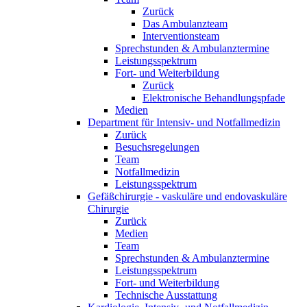
Zurück
Das Ambulanzteam
Interventionsteam
Sprechstunden & Ambulanztermine
Leistungsspektrum
Fort- und Weiterbildung
Zurück
Elektronische Behandlungspfade
Medien
Department für Intensiv- und Notfallmedizin
Zurück
Besuchsregelungen
Team
Notfallmedizin
Leistungsspektrum
Gefäßchirurgie - vaskuläre und endovaskuläre
Chirurgie
Zurück
Medien
Team
Sprechstunden & Ambulanztermine
Leistungsspektrum
Fort- und Weiterbildung
Technische Ausstattung