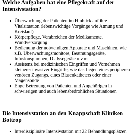
Welche Aufgaben hat eine Pflegekraft auf der
Intensivstation?
Überwachung der Patienten im Hinblick auf ihre
Vitalsituation (lebenswichtige Vorgänge wie Atmung und
Kreislauf)
Körperpflege, Verabreichen der Medikamente,
Wundversorgung
Bedienung der notwendigen Apparate und Maschinen, wie
z.B. Überwachungsmonitore, Beatmungsgeräte,
Infusionspumpen, Dialysegeräte u.v.m.
Assistenz bei medizinischen Eingriffen und Vornehmen
kleinerer invasiver Eingriffe, wie das Legen eines peripheren
venösen Zugangs, eines Blasenkatheters oder einer
Magensonde
Enge Betreuung von Patienten und Angehörigen in
schwierigen und auch lebensbedrohlichen Situationen
Die Intensivstation an den Knappschaft Kliniken
Bottrop
Interdisziplinäre Intensivstation mit 22 Behandlungsplätzen