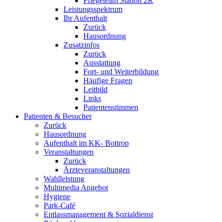
Pflegeteam Station 2R
Leistungsspektrum
Ihr Aufenthalt
Zurück
Hausordnung
Zusatzinfos
Zurück
Ausstattung
Fort- und Weiterbildung
Häufige Fragen
Leitbild
Links
Patientenstimmen
Patienten & Besucher
Zurück
Hausordnung
Aufenthalt im KK- Bottrop
Veranstaltungen
Zurück
Ärzteveranstaltungen
Wahlleistung
Multimedia Angebot
Hygiene
Park-Café
Entlassmanagement & Sozialdienst