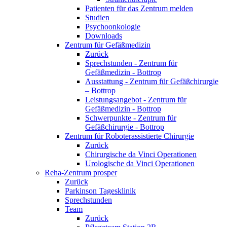
Patienten für das Zentrum melden
Studien
Psychoonkologie
Downloads
Zentrum für Gefäßmedizin
Zurück
Sprechstunden - Zentrum für
Gefäßmedizin - Bottrop
Ausstattung - Zentrum für Gefäßchirurgie
– Bottrop
Leistungsangebot - Zentrum für
Gefäßmedizin - Bottrop
Schwerpunkte - Zentrum für
Gefäßchirurgie - Bottrop
Zentrum für Roboterassistierte Chirurgie
Zurück
Chirurgische da Vinci Operationen
Urologische da Vinci Operationen
Reha-Zentrum prosper
Zurück
Parkinson Tagesklinik
Sprechstunden
Team
Zurück