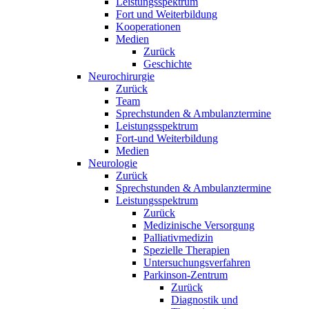
Leistungsspektrum
Fort und Weiterbildung
Kooperationen
Medien
Zurück
Geschichte
Neurochirurgie
Zurück
Team
Sprechstunden & Ambulanztermine
Leistungsspektrum
Fort-und Weiterbildung
Medien
Neurologie
Zurück
Sprechstunden & Ambulanztermine
Leistungsspektrum
Zurück
Medizinische Versorgung
Palliativmedizin
Spezielle Therapien
Untersuchungsverfahren
Parkinson-Zentrum
Zurück
Diagnostik und