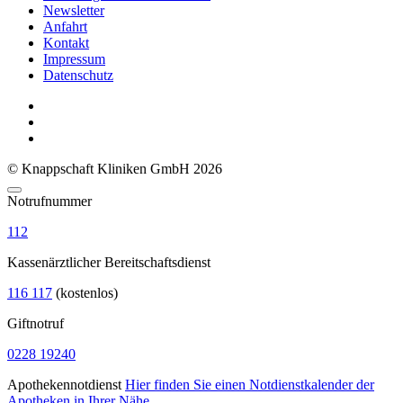
Newsletter
Anfahrt
Kontakt
Impressum
Datenschutz
© Knappschaft Kliniken GmbH 2026
Notrufnummer
112
Kassenärztlicher Bereitschaftsdienst
116 117
(kostenlos)
Giftnotruf
0228 19240
Apothekennotdienst
Hier finden Sie einen Notdienstkalender der
Apotheken in Ihrer Nähe.