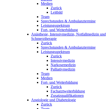
Medien
Zurück
Leitbild
Team
Sprechstunden & Ambulanztermine
Leistungsspektrum
Fort- und Weiterbildung
Anästhesie, Intensivmedizin, Notfallmedizin und
Schmerztherapie
Zurück
Sprechstunden & Ambulanztermine
Leistungsspektrum
Zurück
Intensivmedizin
Narkosemedizin
Palliativmedizin
Team
Medien
Fort- und Weiterbildung
Zurück
Facharztweiterbildung
Zusatzqualifikationen
Angiologie und Diabetologie
Zurück
Team