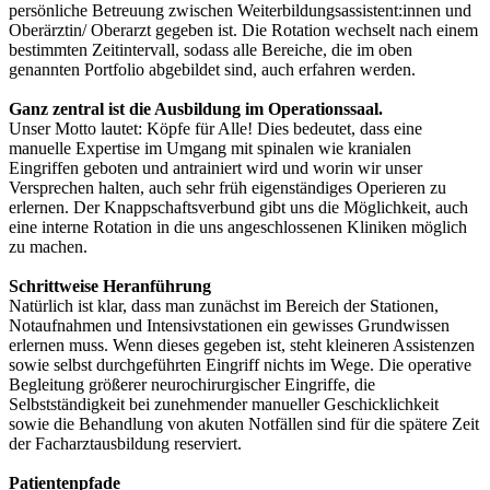
persönliche Betreuung zwischen Weiterbildungsassistent:innen und
Oberärztin/ Oberarzt gegeben ist. Die Rotation wechselt nach einem
bestimmten Zeitintervall, sodass alle Bereiche, die im oben
genannten Portfolio abgebildet sind, auch erfahren werden.
Ganz zentral ist die Ausbildung im Operationssaal.
Unser Motto lautet: Köpfe für Alle! Dies bedeutet, dass eine
manuelle Expertise im Umgang mit spinalen wie kranialen
Eingriffen geboten und antrainiert wird und worin wir unser
Versprechen halten, auch sehr früh eigenständiges Operieren zu
erlernen. Der Knappschaftsverbund gibt uns die Möglichkeit, auch
eine interne Rotation in die uns angeschlossenen Kliniken möglich
zu machen.
Schrittweise Heranführung
Natürlich ist klar, dass man zunächst im Bereich der Stationen,
Notaufnahmen und Intensivstationen ein gewisses Grundwissen
erlernen muss. Wenn dieses gegeben ist, steht kleineren Assistenzen
sowie selbst durchgeführten Eingriff nichts im Wege. Die operative
Begleitung größerer neurochirurgischer Eingriffe, die
Selbstständigkeit bei zunehmender manueller Geschicklichkeit
sowie die Behandlung von akuten Notfällen sind für die spätere Zeit
der Facharztausbildung reserviert.
Patientenpfade