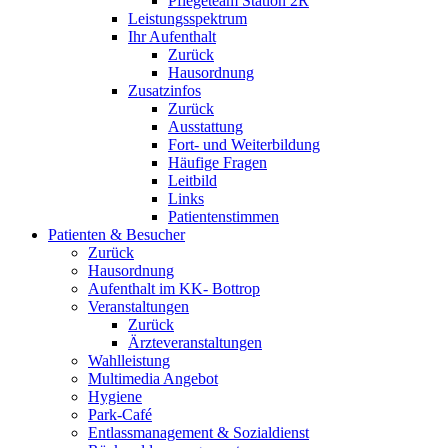
Pflegeteam Station 2R
Leistungsspektrum
Ihr Aufenthalt
Zurück
Hausordnung
Zusatzinfos
Zurück
Ausstattung
Fort- und Weiterbildung
Häufige Fragen
Leitbild
Links
Patientenstimmen
Patienten & Besucher
Zurück
Hausordnung
Aufenthalt im KK- Bottrop
Veranstaltungen
Zurück
Ärzteveranstaltungen
Wahlleistung
Multimedia Angebot
Hygiene
Park-Café
Entlassmanagement & Sozialdienst