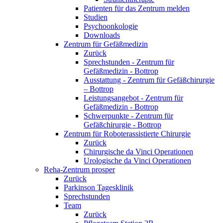
Patienten für das Zentrum melden
Studien
Psychoonkologie
Downloads
Zentrum für Gefäßmedizin
Zurück
Sprechstunden - Zentrum für
Gefäßmedizin - Bottrop
Ausstattung - Zentrum für Gefäßchirurgie
– Bottrop
Leistungsangebot - Zentrum für
Gefäßmedizin - Bottrop
Schwerpunkte - Zentrum für
Gefäßchirurgie - Bottrop
Zentrum für Roboterassistierte Chirurgie
Zurück
Chirurgische da Vinci Operationen
Urologische da Vinci Operationen
Reha-Zentrum prosper
Zurück
Parkinson Tagesklinik
Sprechstunden
Team
Zurück