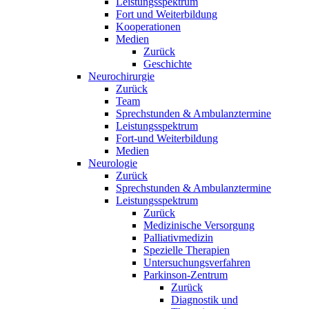
Leistungsspektrum
Fort und Weiterbildung
Kooperationen
Medien
Zurück
Geschichte
Neurochirurgie
Zurück
Team
Sprechstunden & Ambulanztermine
Leistungsspektrum
Fort-und Weiterbildung
Medien
Neurologie
Zurück
Sprechstunden & Ambulanztermine
Leistungsspektrum
Zurück
Medizinische Versorgung
Palliativmedizin
Spezielle Therapien
Untersuchungsverfahren
Parkinson-Zentrum
Zurück
Diagnostik und