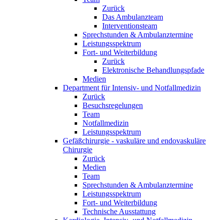
Zurück
Das Ambulanzteam
Interventionsteam
Sprechstunden & Ambulanztermine
Leistungsspektrum
Fort- und Weiterbildung
Zurück
Elektronische Behandlungspfade
Medien
Department für Intensiv- und Notfallmedizin
Zurück
Besuchsregelungen
Team
Notfallmedizin
Leistungsspektrum
Gefäßchirurgie - vaskuläre und endovaskuläre
Chirurgie
Zurück
Medien
Team
Sprechstunden & Ambulanztermine
Leistungsspektrum
Fort- und Weiterbildung
Technische Ausstattung