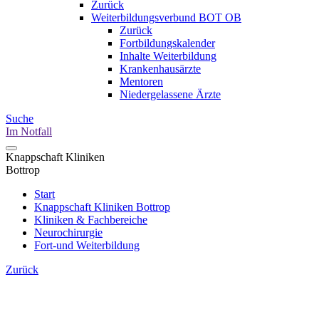
Zurück
Weiterbildungsverbund BOT OB
Zurück
Fortbildungskalender
Inhalte Weiterbildung
Krankenhausärzte
Mentoren
Niedergelassene Ärzte
Suche
Im Notfall
Knappschaft Kliniken
Bottrop
Start
Knappschaft Kliniken Bottrop
Kliniken & Fachbereiche
Neurochirurgie
Fort-und Weiterbildung
Zurück