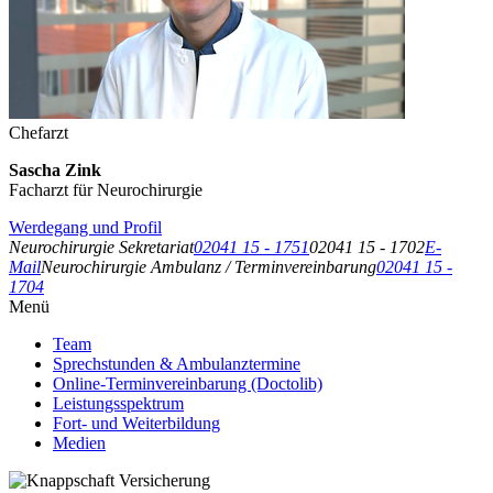
Chefarzt
Sascha Zink
Facharzt für Neurochirurgie
Werdegang und Profil
Neurochirurgie Sekretariat
02041 15 - 1751
02041 15 - 1702
E-
Mail
Neurochirurgie Ambulanz / Terminvereinbarung
02041 15 -
1704
Menü
Team
Sprechstunden & Ambulanztermine
Online-Terminvereinbarung (Doctolib)
Leistungsspektrum
Fort- und Weiterbildung
Medien