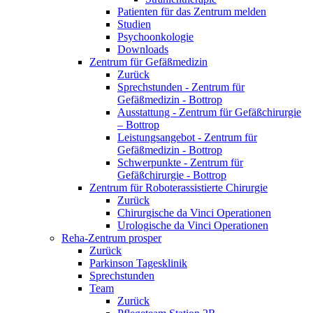
Patienten für das Zentrum melden
Studien
Psychoonkologie
Downloads
Zentrum für Gefäßmedizin
Zurück
Sprechstunden - Zentrum für
Gefäßmedizin - Bottrop
Ausstattung - Zentrum für Gefäßchirurgie
– Bottrop
Leistungsangebot - Zentrum für
Gefäßmedizin - Bottrop
Schwerpunkte - Zentrum für
Gefäßchirurgie - Bottrop
Zentrum für Roboterassistierte Chirurgie
Zurück
Chirurgische da Vinci Operationen
Urologische da Vinci Operationen
Reha-Zentrum prosper
Zurück
Parkinson Tagesklinik
Sprechstunden
Team
Zurück