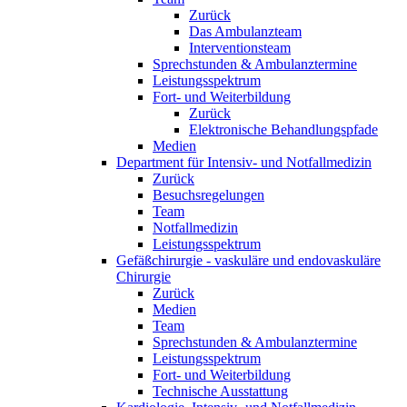
Zurück
Das Ambulanzteam
Interventionsteam
Sprechstunden & Ambulanztermine
Leistungsspektrum
Fort- und Weiterbildung
Zurück
Elektronische Behandlungspfade
Medien
Department für Intensiv- und Notfallmedizin
Zurück
Besuchsregelungen
Team
Notfallmedizin
Leistungsspektrum
Gefäßchirurgie - vaskuläre und endovaskuläre
Chirurgie
Zurück
Medien
Team
Sprechstunden & Ambulanztermine
Leistungsspektrum
Fort- und Weiterbildung
Technische Ausstattung