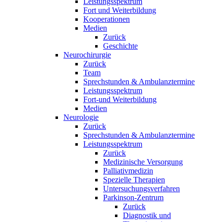
Leistungsspektrum
Fort und Weiterbildung
Kooperationen
Medien
Zurück
Geschichte
Neurochirurgie
Zurück
Team
Sprechstunden & Ambulanztermine
Leistungsspektrum
Fort-und Weiterbildung
Medien
Neurologie
Zurück
Sprechstunden & Ambulanztermine
Leistungsspektrum
Zurück
Medizinische Versorgung
Palliativmedizin
Spezielle Therapien
Untersuchungsverfahren
Parkinson-Zentrum
Zurück
Diagnostik und