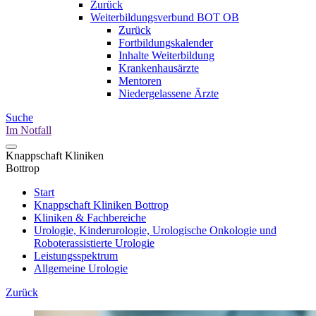
Zurück
Weiterbildungsverbund BOT OB
Zurück
Fortbildungskalender
Inhalte Weiterbildung
Krankenhausärzte
Mentoren
Niedergelassene Ärzte
Suche
Im Notfall
Knappschaft Kliniken
Bottrop
Start
Knappschaft Kliniken Bottrop
Kliniken & Fachbereiche
Urologie, Kinderurologie, Urologische Onkologie und
Roboterassistierte Urologie
Leistungsspektrum
Allgemeine Urologie
Zurück