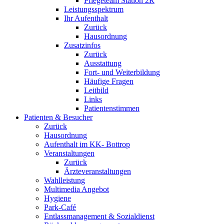
Pflegeteam Station 2R
Leistungsspektrum
Ihr Aufenthalt
Zurück
Hausordnung
Zusatzinfos
Zurück
Ausstattung
Fort- und Weiterbildung
Häufige Fragen
Leitbild
Links
Patientenstimmen
Patienten & Besucher
Zurück
Hausordnung
Aufenthalt im KK- Bottrop
Veranstaltungen
Zurück
Ärzteveranstaltungen
Wahlleistung
Multimedia Angebot
Hygiene
Park-Café
Entlassmanagement & Sozialdienst