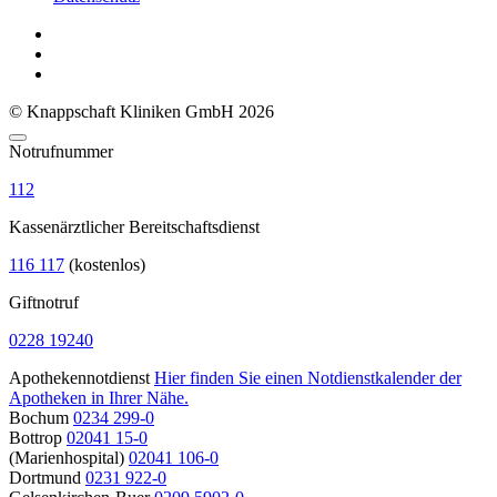
© Knappschaft Kliniken GmbH 2026
Notrufnummer
112
Kassenärztlicher Bereitschaftsdienst
116 117
(kostenlos)
Giftnotruf
0228 19240
Apothekennotdienst
Hier finden Sie einen Notdienstkalender der
Apotheken in Ihrer Nähe.
Bochum
0234 299-0
Bottrop
02041 15-0
(Marienhospital)
02041 106-0
Dortmund
0231 922-0