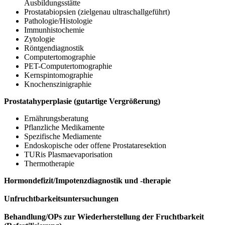
Ausbildungsstätte
Prostatabiopsien (zielgenau ultraschallgeführt)
Pathologie/Histologie
Immunhistochemie
Zytologie
Röntgendiagnostik
Computertomographie
PET-Computertomographie
Kernspintomographie
Knochenszinigraphie
Prostatahyperplasie (gutartige Vergrößerung)
Ernährungsberatung
Pflanzliche Medikamente
Spezifische Mediamente
Endoskopische oder offene Prostataresektion
TURis Plasmaevaporisation
Thermotherapie
Hormondefizit/Impotenzdiagnostik und -therapie
Unfruchtbarkeitsuntersuchungen
Behandlung/OPs zur Wiederherstellung der Fruchtbarkeit