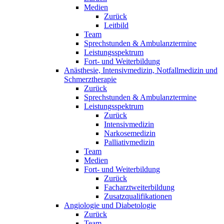
Medien
Zurück
Leitbild
Team
Sprechstunden & Ambulanztermine
Leistungsspektrum
Fort- und Weiterbildung
Anästhesie, Intensivmedizin, Notfallmedizin und
Schmerztherapie
Zurück
Sprechstunden & Ambulanztermine
Leistungsspektrum
Zurück
Intensivmedizin
Narkosemedizin
Palliativmedizin
Team
Medien
Fort- und Weiterbildung
Zurück
Facharztweiterbildung
Zusatzqualifikationen
Angiologie und Diabetologie
Zurück
Team