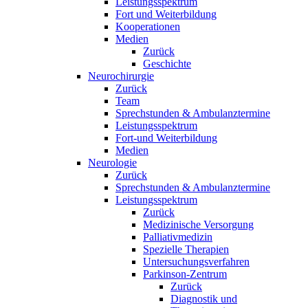
Leistungsspektrum
Fort und Weiterbildung
Kooperationen
Medien
Zurück
Geschichte
Neurochirurgie
Zurück
Team
Sprechstunden & Ambulanztermine
Leistungsspektrum
Fort-und Weiterbildung
Medien
Neurologie
Zurück
Sprechstunden & Ambulanztermine
Leistungsspektrum
Zurück
Medizinische Versorgung
Palliativmedizin
Spezielle Therapien
Untersuchungsverfahren
Parkinson-Zentrum
Zurück
Diagnostik und