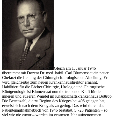
Gleich am 1. Januar 1946
übernimmt mit Dozent Dr. med. habil. Carl Blumensaat ein neuer
Chefarzt die Leitung der Chirurgisch-urologischen Abteilung. Er
wird gleichzeitig zum neuen Krankenhausdirektor ernannt.
Habilitiert für die Fächer Chirurgie, Urologie und Chirurgische
Röntgenologie ist Blumensaat nun die treibende Kraft für den
inneren und äußeren Wandel im Knappschaftskrankenhaus Bottrop.
Die Bettenzahl, die zu Beginn des Krieges bei 406 gelegen hat,
erweist sich nach dem Krieg als zu gering. Das wird durch das
Patientenaufnahmebuch von 1946 bestätigt. 5.723 Patienten – so
viel wie nie zuvor – werden im gesamten Jahr aufgenommen.