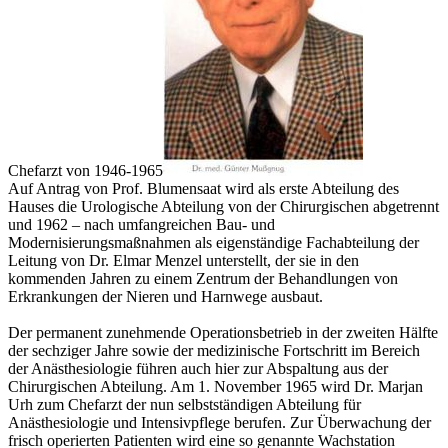
Chefarzt von 1946-1965
Auf Antrag von Prof. Blumensaat wird als erste Abteilung des
Hauses die Urologische Abteilung von der Chirurgischen abgetrennt
und 1962 – nach umfangreichen Bau- und
Modernisierungsmaßnahmen als eigenständige Fachabteilung der
Leitung von Dr. Elmar Menzel unterstellt, der sie in den
kommenden Jahren zu einem Zentrum der Behandlungen von
Erkrankungen der Nieren und Harnwege ausbaut.
Der permanent zunehmende Operationsbetrieb in der zweiten Hälfte
der sechziger Jahre sowie der medizinische Fortschritt im Bereich
der Anästhesiologie führen auch hier zur Abspaltung aus der
Chirurgischen Abteilung. Am 1. November 1965 wird Dr. Marjan
Urh zum Chefarzt der nun selbstständigen Abteilung für
Anästhesiologie und Intensivpflege berufen. Zur Überwachung der
frisch operierten Patienten wird eine so genannte Wachstation