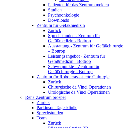
Patienten für das Zentrum melden
Studien
Psychoonkologie
Downloads
Zentrum für Gefäßmedizin
Zurück
Sprechstunden - Zentrum für
Gefäßmedizin - Bottrop
Ausstattung - Zentrum für Gefäßchirurgie
– Bottrop
Leistungsangebot - Zentrum für
Gefäßmedizin - Bottrop
Schwerpunkte - Zentrum für
Gefäßchirurgie - Bottrop
Zentrum für Roboterassistierte Chirurgie
Zurück
Chirurgische da Vinci Operationen
Urologische da Vinci Operationen
Reha-Zentrum prosper
Zurück
Parkinson Tagesklinik
Sprechstunden
Team
Zurück