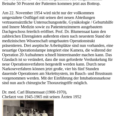
Beinahe 50 Prozent der Patienten kommen jetzt aus Bottrop.
Am 22. November 1954 wird nicht nur der vollkommen
umgestaltete Ostflügel mit seinen drei neuen Abteilungen
vertrauensärztliche Untersuchungsstelle, Gynäkologie / Geburtshilfe
und Innere Medizin sowie zu Patientenzimmern ausgebautem
Dachgeschoss feierlich eröffnet. Prof. Dr. Blumensaat kann den
zahlreichen Ehrengästen außerdem einen nach neuestem Stand der
medizinischen Wissenschaft umgebauten Operationstrakt
präsentieren. Drei aseptische Arbeitsplätze sind nun vorhanden, eine
neuartige Operationslampe integriert eine Kamera, die während der
Operation 20 Aufnahmen schnell hintereinander machen kann. Das
Glasdach ist so verändert, dass die nun geforderte Verdunkelung für
neue Operationsverfahren hergestellt werden kann. Durch neue
Narkoseverfahren können jetzt große, vier bis fünf Stunden
dauernde Operationen am Skelettsystem, im Bauch- und Brustraum
vorgenommen werden. Mit der Einführung der Intubationsnarkose
sind nun auch chirurgische Thoraxeingriffe möglich.
Dr. med. Carl Blumensaat (1900-1970),
Chefarzt von 1945-1965 mit seinen Ärzten 1952