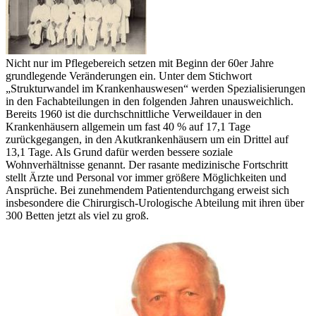
Nicht nur im Pflegebereich setzen mit Beginn der 60er Jahre
grundlegende Veränderungen ein. Unter dem Stichwort
„Strukturwandel im Krankenhauswesen“ werden Spezialisierungen
in den Fachabteilungen in den folgenden Jahren unausweichlich.
Bereits 1960 ist die durchschnittliche Verweildauer in den
Krankenhäusern allgemein um fast 40 % auf 17,1 Tage
zurückgegangen, in den Akutkrankenhäusern um ein Drittel auf
13,1 Tage. Als Grund dafür werden bessere soziale
Wohnverhältnisse genannt. Der rasante medizinische Fortschritt
stellt Ärzte und Personal vor immer größere Möglichkeiten und
Ansprüche. Bei zunehmendem Patientendurchgang erweist sich
insbesondere die Chirurgisch-Urologische Abteilung mit ihren über
300 Betten jetzt als viel zu groß.