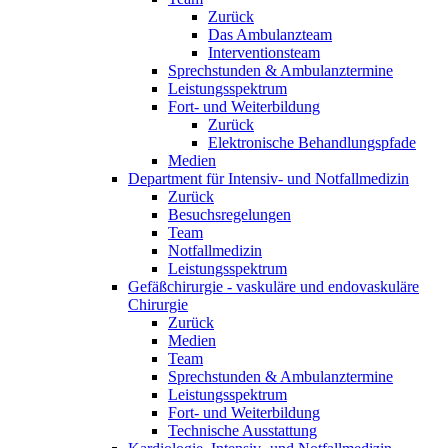
Zurück
Das Ambulanzteam
Interventionsteam
Sprechstunden & Ambulanztermine
Leistungsspektrum
Fort- und Weiterbildung
Zurück
Elektronische Behandlungspfade
Medien
Department für Intensiv- und Notfallmedizin
Zurück
Besuchsregelungen
Team
Notfallmedizin
Leistungsspektrum
Gefäßchirurgie - vaskuläre und endovaskuläre
Chirurgie
Zurück
Medien
Team
Sprechstunden & Ambulanztermine
Leistungsspektrum
Fort- und Weiterbildung
Technische Ausstattung