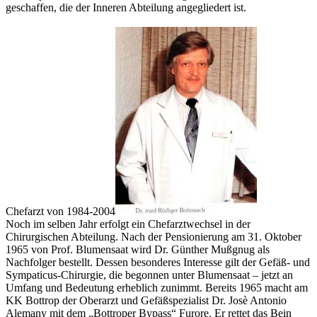
geschaffen, die der Inneren Abteilung angegliedert ist.
Chefarzt von 1984-2004
Noch im selben Jahr erfolgt ein Chefarztwechsel in der
Chirurgischen Abteilung. Nach der Pensionierung am 31. Oktober
1965 von Prof. Blumensaat wird Dr. Günther Mußgnug als
Nachfolger bestellt. Dessen besonderes Interesse gilt der Gefäß- und
Sympaticus-Chirurgie, die begonnen unter Blumensaat – jetzt an
Umfang und Bedeutung erheblich zunimmt. Bereits 1965 macht am
KK Bottrop der Oberarzt und Gefäßspezialist Dr. Josè Antonio
Alemany mit dem „Bottroper Bypass“ Furore. Er rettet das Bein