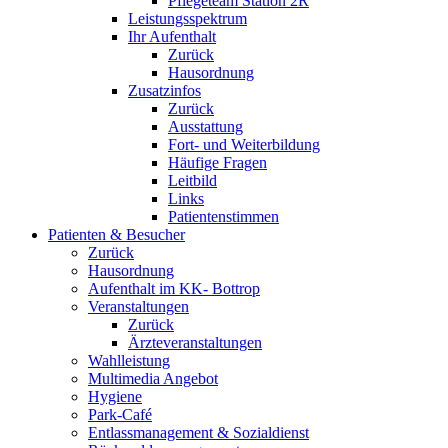
Pflegeteam Station 2R
Leistungsspektrum
Ihr Aufenthalt
Zurück
Hausordnung
Zusatzinfos
Zurück
Ausstattung
Fort- und Weiterbildung
Häufige Fragen
Leitbild
Links
Patientenstimmen
Patienten & Besucher
Zurück
Hausordnung
Aufenthalt im KK- Bottrop
Veranstaltungen
Zurück
Ärzteveranstaltungen
Wahlleistung
Multimedia Angebot
Hygiene
Park-Café
Entlassmanagement & Sozialdienst