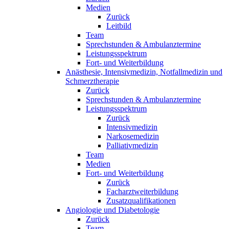
Medien
Zurück
Leitbild
Team
Sprechstunden & Ambulanztermine
Leistungsspektrum
Fort- und Weiterbildung
Anästhesie, Intensivmedizin, Notfallmedizin und
Schmerztherapie
Zurück
Sprechstunden & Ambulanztermine
Leistungsspektrum
Zurück
Intensivmedizin
Narkosemedizin
Palliativmedizin
Team
Medien
Fort- und Weiterbildung
Zurück
Facharztweiterbildung
Zusatzqualifikationen
Angiologie und Diabetologie
Zurück
Team