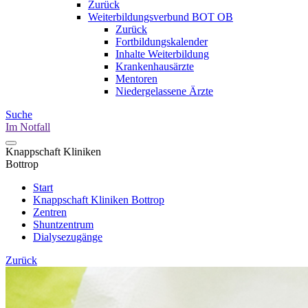
Zurück
Weiterbildungsverbund BOT OB
Zurück
Fortbildungskalender
Inhalte Weiterbildung
Krankenhausärzte
Mentoren
Niedergelassene Ärzte
Suche
Im Notfall
Knappschaft Kliniken
Bottrop
Start
Knappschaft Kliniken Bottrop
Zentren
Shuntzentrum
Dialysezugänge
Zurück