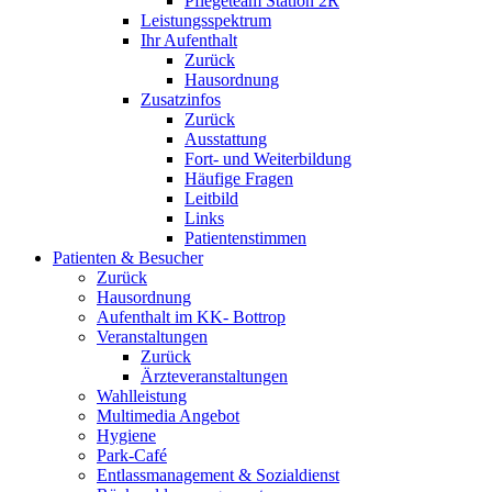
Pflegeteam Station 2R
Leistungsspektrum
Ihr Aufenthalt
Zurück
Hausordnung
Zusatzinfos
Zurück
Ausstattung
Fort- und Weiterbildung
Häufige Fragen
Leitbild
Links
Patientenstimmen
Patienten & Besucher
Zurück
Hausordnung
Aufenthalt im KK- Bottrop
Veranstaltungen
Zurück
Ärzteveranstaltungen
Wahlleistung
Multimedia Angebot
Hygiene
Park-Café
Entlassmanagement & Sozialdienst