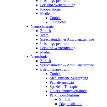
Leistungsspektrum
Fort und Weiterbildung
Kooperationen
Medien
Zurück
Geschichte
Neurochirurgie
Zurück
Team
Sprechstunden & Ambulanztermine
Leistungsspektrum
Fort-und Weiterbildung
Medien
Neurologie
Zurück
Sprechstunden & Ambulanztermine
Leistungsspektrum
Zurück
Medizinische Versorgung
Palliativmedizin
Spezielle Therapien
Untersuchungsverfahren
Parkinson-Zentrum
Zurück
Diagnostik und