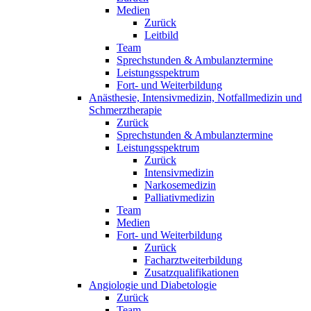
Medien
Zurück
Leitbild
Team
Sprechstunden & Ambulanztermine
Leistungsspektrum
Fort- und Weiterbildung
Anästhesie, Intensivmedizin, Notfallmedizin und
Schmerztherapie
Zurück
Sprechstunden & Ambulanztermine
Leistungsspektrum
Zurück
Intensivmedizin
Narkosemedizin
Palliativmedizin
Team
Medien
Fort- und Weiterbildung
Zurück
Facharztweiterbildung
Zusatzqualifikationen
Angiologie und Diabetologie
Zurück
Team