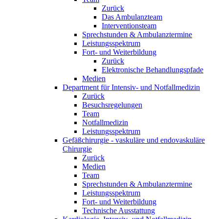
Zurück
Das Ambulanzteam
Interventionsteam
Sprechstunden & Ambulanztermine
Leistungsspektrum
Fort- und Weiterbildung
Zurück
Elektronische Behandlungspfade
Medien
Department für Intensiv- und Notfallmedizin
Zurück
Besuchsregelungen
Team
Notfallmedizin
Leistungsspektrum
Gefäßchirurgie - vaskuläre und endovaskuläre
Chirurgie
Zurück
Medien
Team
Sprechstunden & Ambulanztermine
Leistungsspektrum
Fort- und Weiterbildung
Technische Ausstattung