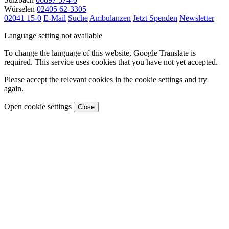
Würselen
02405 62-3305
02041 15-0
E-Mail
Suche
Ambulanzen
Jetzt Spenden
Newsletter
Language setting not available
To change the language of this website, Google Translate is
required. This service uses cookies that you have not yet accepted.
Please accept the relevant cookies in the cookie settings and try
again.
Open cookie settings
Close