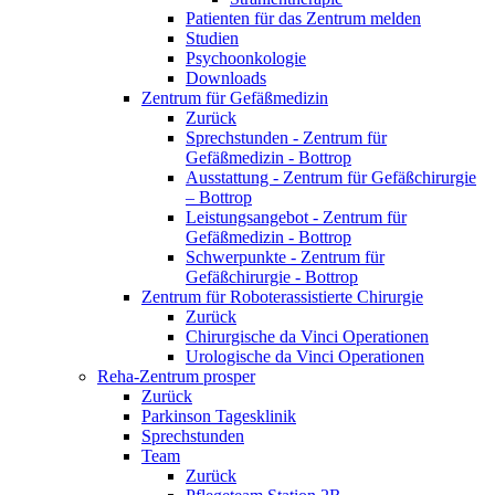
Patienten für das Zentrum melden
Studien
Psychoonkologie
Downloads
Zentrum für Gefäßmedizin
Zurück
Sprechstunden - Zentrum für
Gefäßmedizin - Bottrop
Ausstattung - Zentrum für Gefäßchirurgie
– Bottrop
Leistungsangebot - Zentrum für
Gefäßmedizin - Bottrop
Schwerpunkte - Zentrum für
Gefäßchirurgie - Bottrop
Zentrum für Roboterassistierte Chirurgie
Zurück
Chirurgische da Vinci Operationen
Urologische da Vinci Operationen
Reha-Zentrum prosper
Zurück
Parkinson Tagesklinik
Sprechstunden
Team
Zurück