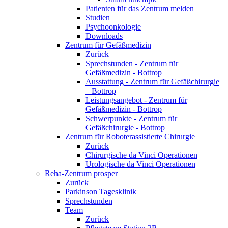
Patienten für das Zentrum melden
Studien
Psychoonkologie
Downloads
Zentrum für Gefäßmedizin
Zurück
Sprechstunden - Zentrum für
Gefäßmedizin - Bottrop
Ausstattung - Zentrum für Gefäßchirurgie
– Bottrop
Leistungsangebot - Zentrum für
Gefäßmedizin - Bottrop
Schwerpunkte - Zentrum für
Gefäßchirurgie - Bottrop
Zentrum für Roboterassistierte Chirurgie
Zurück
Chirurgische da Vinci Operationen
Urologische da Vinci Operationen
Reha-Zentrum prosper
Zurück
Parkinson Tagesklinik
Sprechstunden
Team
Zurück