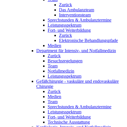
Zurück
Das Ambulanzteam
Interventionsteam
Sprechstunden & Ambulanztermine
Leistungsspektrum
Fort- und Weiterbildung
Zurück
Elektronische Behandlungspfade
Medien
Department für Intensiv- und Notfallmedizin
Zurück
Besuchsregelungen
Team
Notfallmedizin
Leistungsspektrum
Gefäßchirurgie - vaskuläre und endovaskuläre
Chirurgie
Zurück
Medien
Team
Sprechstunden & Ambulanztermine
Leistungsspektrum
Fort- und Weiterbildung
Technische Ausstattung