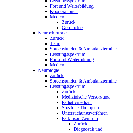
Leistungsspektrum
Fort und Weiterbildung
Kooperationen
Medien
Zurück
Geschichte
Neurochirurgie
Zurück
Team
Sprechstunden & Ambulanztermine
Leistungsspektrum
Fort-und Weiterbildung
Medien
Neurologie
Zurück
Sprechstunden & Ambulanztermine
Leistungsspektrum
Zurück
Medizinische Versorgung
Palliativmedizin
Spezielle Therapien
Untersuchungsverfahren
Parkinson-Zentrum
Zurück
Diagnostik und