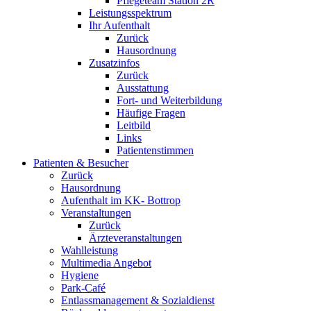
Pflegeteam Station 2R
Leistungsspektrum
Ihr Aufenthalt
Zurück
Hausordnung
Zusatzinfos
Zurück
Ausstattung
Fort- und Weiterbildung
Häufige Fragen
Leitbild
Links
Patientenstimmen
Patienten & Besucher
Zurück
Hausordnung
Aufenthalt im KK- Bottrop
Veranstaltungen
Zurück
Ärzteveranstaltungen
Wahlleistung
Multimedia Angebot
Hygiene
Park-Café
Entlassmanagement & Sozialdienst