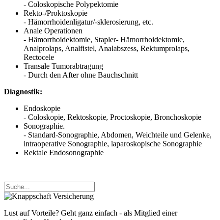
- Coloskopische Polypektomie
Rekto-/Proktoskopie
- Hämorrhoidenligatur/-sklerosierung, etc.
Anale Operationen
- Hämorrhoidektomie, Stapler- Hämorrhoidektomie,
Analprolaps, Analfistel, Analabszess, Rektumprolaps,
Rectocele
Transale Tumorabtragung
- Durch den After ohne Bauchschnitt
Diagnostik:
Endoskopie
- Coloskopie, Rektoskopie, Proctoskopie, Bronchoskopie
Sonographie.
- Standard-Sonographie, Abdomen, Weichteile und Gelenke,
intraoperative Sonographie, laparoskopische Sonographie
Rektale Endosonographie
Lust auf Vorteile? Geht ganz einfach - als Mitglied einer