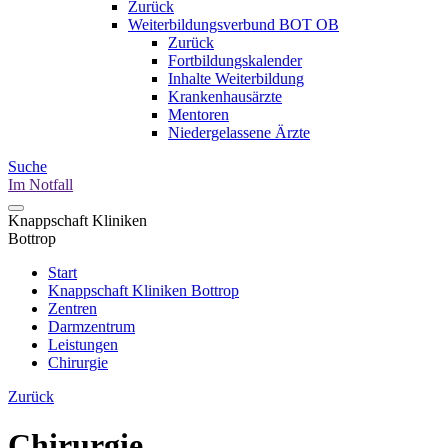
Zurück
Weiterbildungsverbund BOT OB
Zurück
Fortbildungskalender
Inhalte Weiterbildung
Krankenhausärzte
Mentoren
Niedergelassene Ärzte
Suche
Im Notfall
Knappschaft Kliniken
Bottrop
Start
Knappschaft Kliniken Bottrop
Zentren
Darmzentrum
Leistungen
Chirurgie
Zurück
Chirurgie