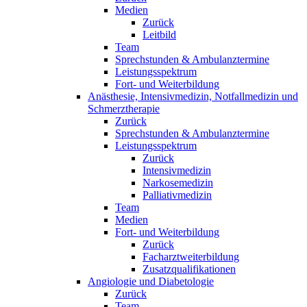
Medien
Zurück
Leitbild
Team
Sprechstunden & Ambulanztermine
Leistungsspektrum
Fort- und Weiterbildung
Anästhesie, Intensivmedizin, Notfallmedizin und
Schmerztherapie
Zurück
Sprechstunden & Ambulanztermine
Leistungsspektrum
Zurück
Intensivmedizin
Narkosemedizin
Palliativmedizin
Team
Medien
Fort- und Weiterbildung
Zurück
Facharztweiterbildung
Zusatzqualifikationen
Angiologie und Diabetologie
Zurück
Team