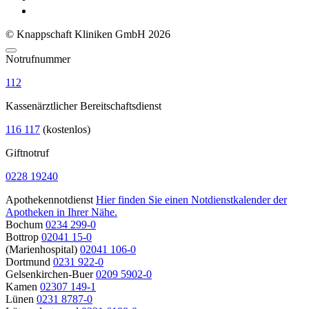
© Knappschaft Kliniken GmbH 2026
Notrufnummer
112
Kassenärztlicher Bereitschaftsdienst
116 117
(kostenlos)
Giftnotruf
0228 19240
Apothekennotdienst
Hier finden Sie einen Notdienstkalender der
Apotheken in Ihrer Nähe.
Bochum
0234 299-0
Bottrop
02041 15-0
(Marienhospital)
02041 106-0
Dortmund
0231 922-0
Gelsenkirchen-Buer
0209 5902-0
Kamen
02307 149-1
Lünen
0231 8787-0