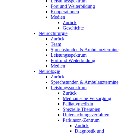
Leistungsspektrum
Fort und Weiterbildung
Kooperationen
Medien
Zurück
Geschichte
Neurochirurgie
Zurück
Team
Sprechstunden & Ambulanztermine
Leistungsspektrum
Fort-und Weiterbildung
Medien
Neurologie
Zurück
Sprechstunden & Ambulanztermine
Leistungsspektrum
Zurück
Medizinische Versorgung
Palliativmedizin
Spezielle Therapien
Untersuchungsverfahren
Parkinson-Zentrum
Zurück
Diagnostik und