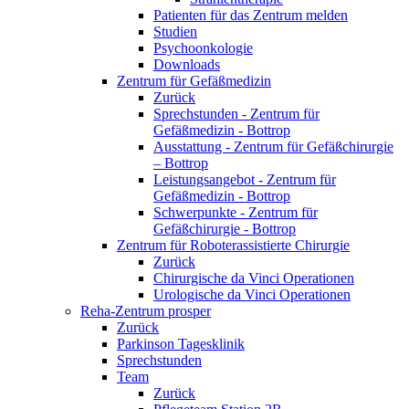
Patienten für das Zentrum melden
Studien
Psychoonkologie
Downloads
Zentrum für Gefäßmedizin
Zurück
Sprechstunden - Zentrum für
Gefäßmedizin - Bottrop
Ausstattung - Zentrum für Gefäßchirurgie
– Bottrop
Leistungsangebot - Zentrum für
Gefäßmedizin - Bottrop
Schwerpunkte - Zentrum für
Gefäßchirurgie - Bottrop
Zentrum für Roboterassistierte Chirurgie
Zurück
Chirurgische da Vinci Operationen
Urologische da Vinci Operationen
Reha-Zentrum prosper
Zurück
Parkinson Tagesklinik
Sprechstunden
Team
Zurück