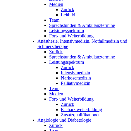
Medien
Zurück
Leitbild
Team
Sprechstunden & Ambulanztermine
Leistungsspektrum
Fort- und Weiterbildung
Anästhesie, Intensivmedizin, Notfallmedizin und
Schmerztherapie
Zurück
Sprechstunden & Ambulanztermine
Leistungsspektrum
Zurück
Intensivmedizin
Narkosemedizin
Palliativmedizin
Team
Medien
Fort- und Weiterbildung
Zurück
Facharztweiterbildung
Zusatzqualifikationen
Angiologie und Diabetologie
Zurück
Team