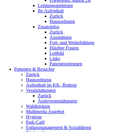
Pflegeteam Station 2R
Leistungsspektrum
Ihr Aufenthalt
Zurück
Hausordnung
Zusatzinfos
Zurück
Ausstattung
Fort- und Weiterbildung
Häufige Fragen
Leitbild
Links
Patientenstimmen
Patienten & Besucher
Zurück
Hausordnung
Aufenthalt im KK- Bottrop
Veranstaltungen
Zurück
Ärzteveranstaltungen
Wahlleistung
Multimedia Angebot
Hygiene
Park-Café
Entlassmanagement & Sozialdienst