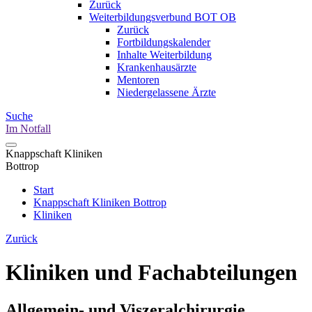
Zurück
Weiterbildungsverbund BOT OB
Zurück
Fortbildungskalender
Inhalte Weiterbildung
Krankenhausärzte
Mentoren
Niedergelassene Ärzte
Suche
Im Notfall
Knappschaft Kliniken
Bottrop
Start
Knappschaft Kliniken Bottrop
Kliniken
Zurück
Kliniken und Fachabteilungen
Allgemein- und Viszeralchirurgie,