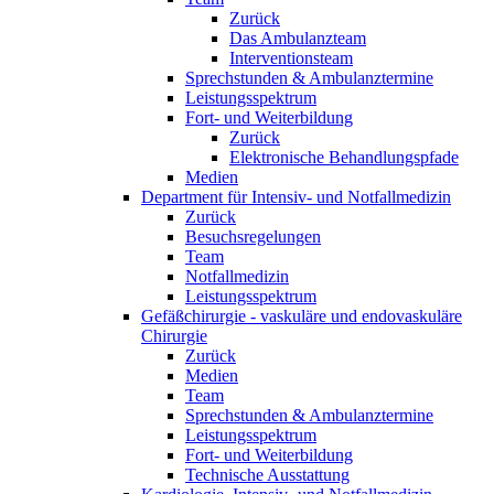
Zurück
Das Ambulanzteam
Interventionsteam
Sprechstunden & Ambulanztermine
Leistungsspektrum
Fort- und Weiterbildung
Zurück
Elektronische Behandlungspfade
Medien
Department für Intensiv- und Notfallmedizin
Zurück
Besuchsregelungen
Team
Notfallmedizin
Leistungsspektrum
Gefäßchirurgie - vaskuläre und endovaskuläre
Chirurgie
Zurück
Medien
Team
Sprechstunden & Ambulanztermine
Leistungsspektrum
Fort- und Weiterbildung
Technische Ausstattung