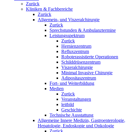
Zurück
Kliniken & Fachbereiche
Zurück
Allgemein- und Viszeralchirurgie
Zurück
Sprechstunden & Ambulanztermine
Leistungsspektrum
Zurück
Hernienzentrum
Refluxzentrum
Roboterassistierte Operationen
Schilddrüsenzentrum
Viszeralchirurgie
Minimal Invasive Chirurgie
Adipositaszentrum
Fort- und Weiterbildung
Medien
Zurück
Veranstaltungen
leitbild
Geschichte
Technische Ausstattung
Allgemeine Innere Medizin, Gastroenterologie,
Hepatologie, Endoskopie und Onkologie
Zurück