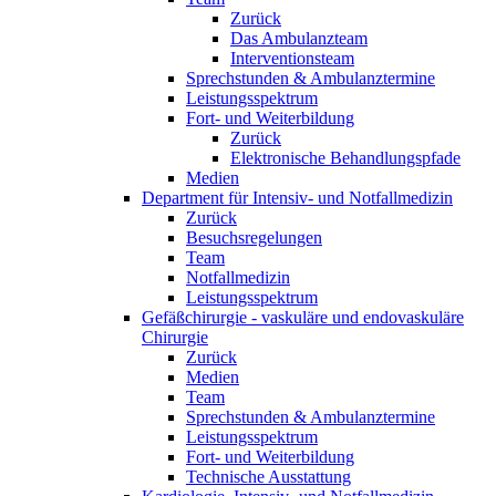
Zurück
Das Ambulanzteam
Interventionsteam
Sprechstunden & Ambulanztermine
Leistungsspektrum
Fort- und Weiterbildung
Zurück
Elektronische Behandlungspfade
Medien
Department für Intensiv- und Notfallmedizin
Zurück
Besuchsregelungen
Team
Notfallmedizin
Leistungsspektrum
Gefäßchirurgie - vaskuläre und endovaskuläre
Chirurgie
Zurück
Medien
Team
Sprechstunden & Ambulanztermine
Leistungsspektrum
Fort- und Weiterbildung
Technische Ausstattung