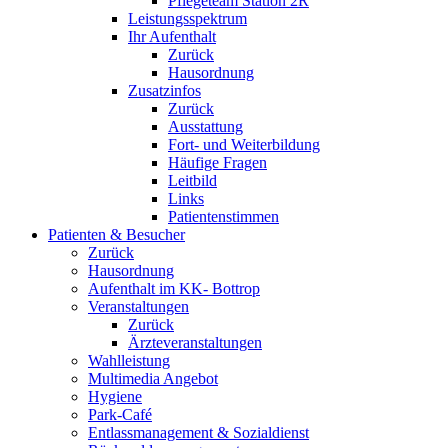
Pflegeteam Station 2R
Leistungsspektrum
Ihr Aufenthalt
Zurück
Hausordnung
Zusatzinfos
Zurück
Ausstattung
Fort- und Weiterbildung
Häufige Fragen
Leitbild
Links
Patientenstimmen
Patienten & Besucher
Zurück
Hausordnung
Aufenthalt im KK- Bottrop
Veranstaltungen
Zurück
Ärzteveranstaltungen
Wahlleistung
Multimedia Angebot
Hygiene
Park-Café
Entlassmanagement & Sozialdienst