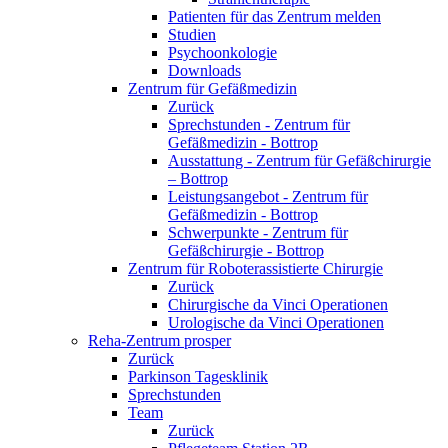
Patienten für das Zentrum melden
Studien
Psychoonkologie
Downloads
Zentrum für Gefäßmedizin
Zurück
Sprechstunden - Zentrum für
Gefäßmedizin - Bottrop
Ausstattung - Zentrum für Gefäßchirurgie
– Bottrop
Leistungsangebot - Zentrum für
Gefäßmedizin - Bottrop
Schwerpunkte - Zentrum für
Gefäßchirurgie - Bottrop
Zentrum für Roboterassistierte Chirurgie
Zurück
Chirurgische da Vinci Operationen
Urologische da Vinci Operationen
Reha-Zentrum prosper
Zurück
Parkinson Tagesklinik
Sprechstunden
Team
Zurück