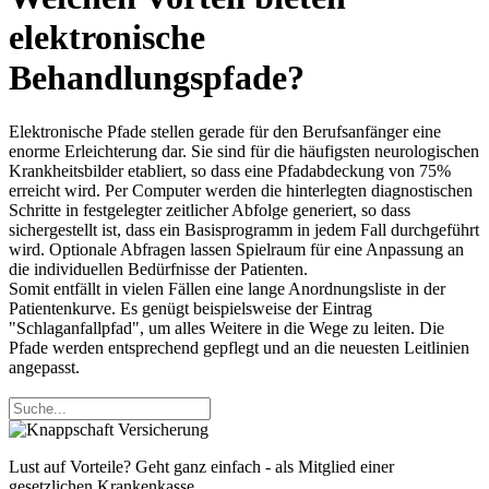
elektronische
Behandlungspfade?
Elektronische Pfade stellen gerade für den Berufsanfänger eine
enorme Erleichterung dar. Sie sind für die häufigsten neurologischen
Krankheitsbilder etabliert, so dass eine Pfadabdeckung von 75%
erreicht wird. Per Computer werden die hinterlegten diagnostischen
Schritte in festgelegter zeitlicher Abfolge generiert, so dass
sichergestellt ist, dass ein Basisprogramm in jedem Fall durchgeführt
wird. Optionale Abfragen lassen Spielraum für eine Anpassung an
die individuellen Bedürfnisse der Patienten.
Somit entfällt in vielen Fällen eine lange Anordnungsliste in der
Patientenkurve. Es genügt beispielsweise der Eintrag
"Schlaganfallpfad", um alles Weitere in die Wege zu leiten. Die
Pfade werden entsprechend gepflegt und an die neuesten Leitlinien
angepasst.
Lust auf Vorteile? Geht ganz einfach - als Mitglied einer
gesetzlichen Krankenkasse.