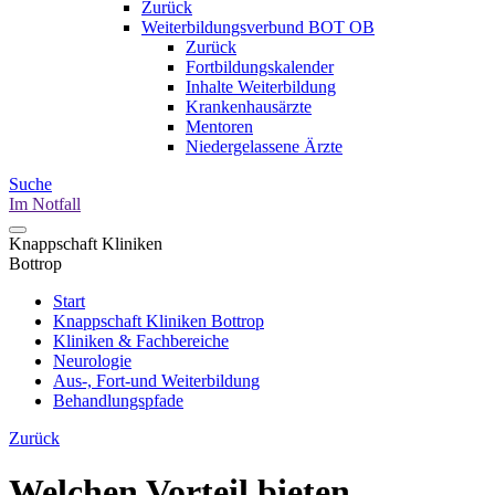
Zurück
Weiterbildungsverbund BOT OB
Zurück
Fortbildungskalender
Inhalte Weiterbildung
Krankenhausärzte
Mentoren
Niedergelassene Ärzte
Suche
Im Notfall
Knappschaft Kliniken
Bottrop
Start
Knappschaft Kliniken Bottrop
Kliniken & Fachbereiche
Neurologie
Aus-, Fort-und Weiterbildung
Behandlungspfade
Zurück
Welchen Vorteil bieten