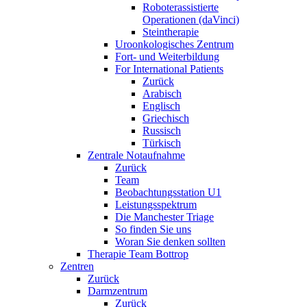
Roboterassistierte
Operationen (daVinci)
Steintherapie
Uroonkologisches Zentrum
Fort- und Weiterbildung
For International Patients
Zurück
Arabisch
Englisch
Griechisch
Russisch
Türkisch
Zentrale Notaufnahme
Zurück
Team
Beobachtungsstation U1
Leistungsspektrum
Die Manchester Triage
So finden Sie uns
Woran Sie denken sollten
Therapie Team Bottrop
Zentren
Zurück
Darmzentrum
Zurück