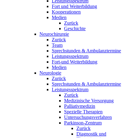
Leistungsspektrum
Fort und Weiterbildung
Kooperationen
Medien
Zurück
Geschichte
Neurochirurgie
Zurück
Team
Sprechstunden & Ambulanztermine
Leistungsspektrum
Fort-und Weiterbildung
Medien
Neurologie
Zurück
Sprechstunden & Ambulanztermine
Leistungsspektrum
Zurück
Medizinische Versorgung
Palliativmedizin
Spezielle Therapien
Untersuchungsverfahren
Parkinson-Zentrum
Zurück
Diagnostik und