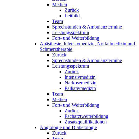
Medien
Zurück
Leitbild
Team
Sprechstunden & Ambulanztermine
Leistungsspektrum
Fort- und Weiterbildung
Anästhesie, Intensivmedizin, Notfallmedizin und
Schmerztherapie
Zurück
Sprechstunden & Ambulanztermine
Leistungsspektrum
Zurück
Intensivmedizin
Narkosemedizin
Palliativmedizin
Team
Medien
Fort- und Weiterbildung
Zurück
Facharztweiterbildung
Zusatzqualifikationen
Angiologie und Diabetologie
Zurück
Team