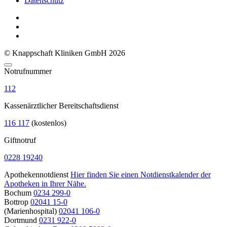
Datenschutz
© Knappschaft Kliniken GmbH 2026
Notrufnummer
112
Kassenärztlicher Bereitschaftsdienst
116 117
(kostenlos)
Giftnotruf
0228 19240
Apothekennotdienst
Hier finden Sie einen Notdienstkalender der
Apotheken in Ihrer Nähe.
Bochum
0234 299-0
Bottrop
02041 15-0
(Marienhospital)
02041 106-0
Dortmund
0231 922-0