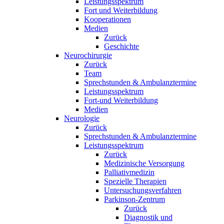
Leistungsspektrum
Fort und Weiterbildung
Kooperationen
Medien
Zurück
Geschichte
Neurochirurgie
Zurück
Team
Sprechstunden & Ambulanztermine
Leistungsspektrum
Fort-und Weiterbildung
Medien
Neurologie
Zurück
Sprechstunden & Ambulanztermine
Leistungsspektrum
Zurück
Medizinische Versorgung
Palliativmedizin
Spezielle Therapien
Untersuchungsverfahren
Parkinson-Zentrum
Zurück
Diagnostik und