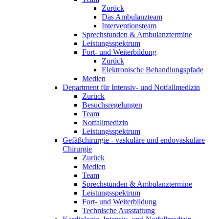
Zurück
Das Ambulanzteam
Interventionsteam
Sprechstunden & Ambulanztermine
Leistungsspektrum
Fort- und Weiterbildung
Zurück
Elektronische Behandlungspfade
Medien
Department für Intensiv- und Notfallmedizin
Zurück
Besuchsregelungen
Team
Notfallmedizin
Leistungsspektrum
Gefäßchirurgie - vaskuläre und endovaskuläre
Chirurgie
Zurück
Medien
Team
Sprechstunden & Ambulanztermine
Leistungsspektrum
Fort- und Weiterbildung
Technische Ausstattung