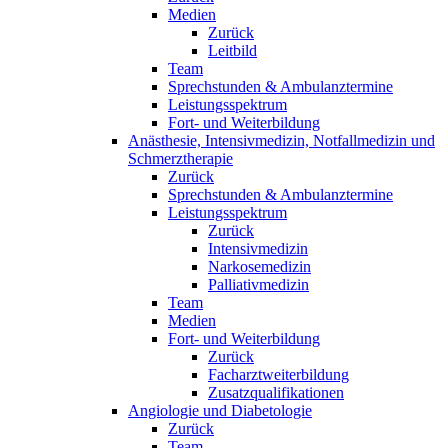
Medien
Zurück
Leitbild
Team
Sprechstunden & Ambulanztermine
Leistungsspektrum
Fort- und Weiterbildung
Anästhesie, Intensivmedizin, Notfallmedizin und
Schmerztherapie
Zurück
Sprechstunden & Ambulanztermine
Leistungsspektrum
Zurück
Intensivmedizin
Narkosemedizin
Palliativmedizin
Team
Medien
Fort- und Weiterbildung
Zurück
Facharztweiterbildung
Zusatzqualifikationen
Angiologie und Diabetologie
Zurück
Team