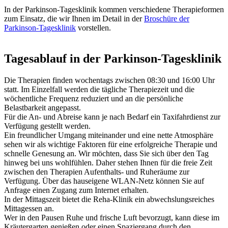
In der Parkinson-Tagesklinik kommen verschiedene Therapieformen
zum Einsatz, die wir Ihnen im Detail in der
Broschüre der
Parkinson-Tagesklinik
vorstellen.
Tagesablauf in der Parkinson-Tagesklinik
Die Therapien finden wochentags zwischen 08:30 und 16:00 Uhr
statt. Im Einzelfall werden die tägliche Therapiezeit und die
wöchentliche Frequenz reduziert und an die persönliche
Belastbarkeit angepasst.
Für die An- und Abreise kann je nach Bedarf ein Taxifahrdienst zur
Verfügung gestellt werden.
Ein freundlicher Umgang miteinander und eine nette Atmosphäre
sehen wir als wichtige Faktoren für eine erfolgreiche Therapie und
schnelle Genesung an. Wir möchten, dass Sie sich über den Tag
hinweg bei uns wohlfühlen. Daher stehen Ihnen für die freie Zeit
zwischen den Therapien Aufenthalts- und Ruheräume zur
Verfügung. Über das hauseigene WLAN-Netz können Sie auf
Anfrage einen Zugang zum Internet erhalten.
In der Mittagszeit bietet die Reha-Klinik ein abwechslungsreiches
Mittagessen an.
Wer in den Pausen Ruhe und frische Luft bevorzugt, kann diese im
Kräutergarten genießen oder einen Spaziergang durch den