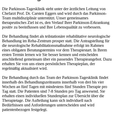
Die Parkinson-Tagesklinik steht unter der ärztlichen Leitung von
Chefarzt Prof. Dr. Carsten Eggers und wird durch das Parkinson-
Team multidisziplinär unterstützt. Unser gemeinsames
therapeutisches Ziel ist es, den Verlauf Ihrer Parkinson-Erkrankung
positiv zu beeinflussen und Ihre Lebensqualität zu verbessern.
Die Behandlung findet als teilstationäre rehabilitative neurologische
Behandlung im Reha-Zentrum prosper statt. Die Antragstellung für
die neurologische Rehabilitationsmaßnahme erfolgt im Rahmen
eines obligaten Beratungstermins vor dem Therapiestart. In Ihrem
ersten Termin lernen wir Sie besser kennen und entscheiden
anschließend gemeinsam über ein passendes Therapieangebot. Dazu
erhalten Sie von uns einen persönlichen Therapieplan, der
regelmäßig aktualisiert wird.
Die Behandlung durch das Team der Parkinson-Tagesklinik findet
innerhalb des Behandlungszeitraums innerhalb von drei bis vier
Wochen an fünf Tagen mit mindestens fünf Stunden Therapie pro
Tag statt. Die Patienten sind 7-8 Stunden pro Tag anwesend. Sie
erhalten einen individuellen Stundenplan zur Übersicht über die
Therapietage. Die Aufteilung kann sich individuell nach
Bedürfnissen und Anforderungen unterscheiden und wird
patientenbezogen festgelegt.