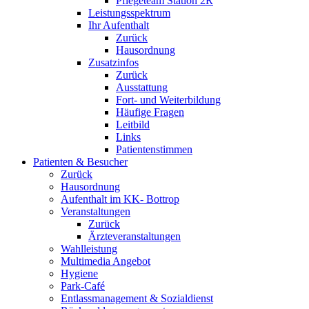
Pflegeteam Station 2R
Leistungsspektrum
Ihr Aufenthalt
Zurück
Hausordnung
Zusatzinfos
Zurück
Ausstattung
Fort- und Weiterbildung
Häufige Fragen
Leitbild
Links
Patientenstimmen
Patienten & Besucher
Zurück
Hausordnung
Aufenthalt im KK- Bottrop
Veranstaltungen
Zurück
Ärzteveranstaltungen
Wahlleistung
Multimedia Angebot
Hygiene
Park-Café
Entlassmanagement & Sozialdienst