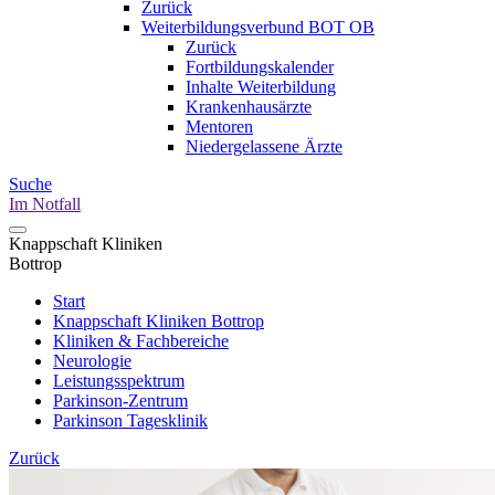
Zurück
Weiterbildungsverbund BOT OB
Zurück
Fortbildungskalender
Inhalte Weiterbildung
Krankenhausärzte
Mentoren
Niedergelassene Ärzte
Suche
Im Notfall
Knappschaft Kliniken
Bottrop
Start
Knappschaft Kliniken Bottrop
Kliniken & Fachbereiche
Neurologie
Leistungsspektrum
Parkinson-Zentrum
Parkinson Tagesklinik
Zurück