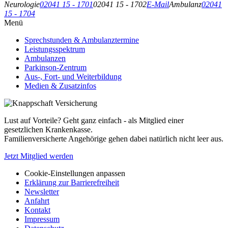
Neurologie
02041 15 - 1701
02041 15 - 1702
E-Mail
Ambulanz
02041
15 - 1704
Menü
Sprechstunden & Ambulanztermine
Leistungsspektrum
Ambulanzen
Parkinson-Zentrum
Aus-, Fort- und Weiterbildung
Medien & Zusatzinfos
Lust auf Vorteile? Geht ganz einfach - als Mitglied einer
gesetzlichen Krankenkasse.
Familienversicherte Angehörige gehen dabei natürlich nicht leer aus.
Jetzt Mitglied werden
Cookie-Einstellungen anpassen
Erklärung zur Barrierefreiheit
Newsletter
Anfahrt
Kontakt
Impressum