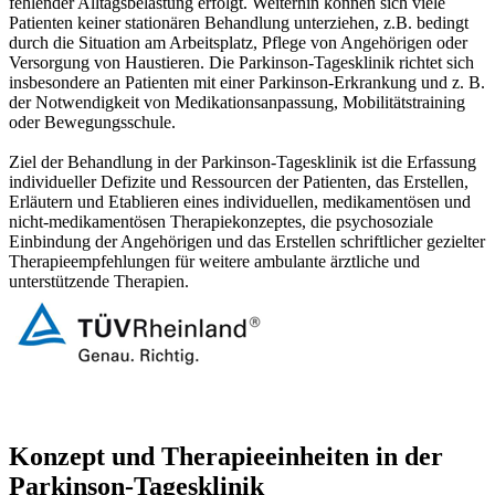
fehlender Alltagsbelastung erfolgt. Weiterhin können sich viele
Patienten keiner stationären Behandlung unterziehen, z.B. bedingt
durch die Situation am Arbeitsplatz, Pflege von Angehörigen oder
Versorgung von Haustieren. Die Parkinson-Tagesklinik richtet sich
insbesondere an Patienten mit einer Parkinson-Erkrankung und z. B.
der Notwendigkeit von Medikationsanpassung, Mobilitätstraining
oder Bewegungsschule.
Ziel der Behandlung in der Parkinson-Tagesklinik ist die Erfassung
individueller Defizite und Ressourcen der Patienten, das Erstellen,
Erläutern und Etablieren eines individuellen, medikamentösen und
nicht-medikamentösen Therapiekonzeptes, die psychosoziale
Einbindung der Angehörigen und das Erstellen schriftlicher gezielter
Therapieempfehlungen für weitere ambulante ärztliche und
unterstützende Therapien.
Konzept und Therapieeinheiten in der
Parkinson-Tagesklinik