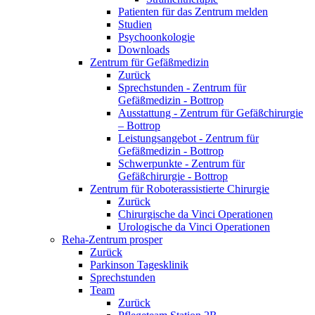
Patienten für das Zentrum melden
Studien
Psychoonkologie
Downloads
Zentrum für Gefäßmedizin
Zurück
Sprechstunden - Zentrum für
Gefäßmedizin - Bottrop
Ausstattung - Zentrum für Gefäßchirurgie
– Bottrop
Leistungsangebot - Zentrum für
Gefäßmedizin - Bottrop
Schwerpunkte - Zentrum für
Gefäßchirurgie - Bottrop
Zentrum für Roboterassistierte Chirurgie
Zurück
Chirurgische da Vinci Operationen
Urologische da Vinci Operationen
Reha-Zentrum prosper
Zurück
Parkinson Tagesklinik
Sprechstunden
Team
Zurück