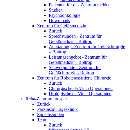
Patienten für das Zentrum melden
Studien
Psychoonkologie
Downloads
Zentrum für Gefäßmedizin
Zurück
Sprechstunden - Zentrum für
Gefäßmedizin - Bottrop
Ausstattung - Zentrum für Gefäßchirurgie
– Bottrop
Leistungsangebot - Zentrum für
Gefäßmedizin - Bottrop
Schwerpunkte - Zentrum für
Gefäßchirurgie - Bottrop
Zentrum für Roboterassistierte Chirurgie
Zurück
Chirurgische da Vinci Operationen
Urologische da Vinci Operationen
Reha-Zentrum prosper
Zurück
Parkinson Tagesklinik
Sprechstunden
Team
Zurück