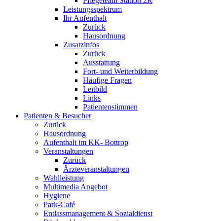
Pflegeteam Station 2R
Leistungsspektrum
Ihr Aufenthalt
Zurück
Hausordnung
Zusatzinfos
Zurück
Ausstattung
Fort- und Weiterbildung
Häufige Fragen
Leitbild
Links
Patientenstimmen
Patienten & Besucher
Zurück
Hausordnung
Aufenthalt im KK- Bottrop
Veranstaltungen
Zurück
Ärzteveranstaltungen
Wahlleistung
Multimedia Angebot
Hygiene
Park-Café
Entlassmanagement & Sozialdienst