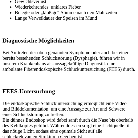
Gewichtsverlust
Wiederkehrendes, unklares Fieber
Belegte oder „kloßige“ Stimme nach den Mahlzeiten
Lange Verweildauer der Speisen im Mund
Diagnostische Möglichkeiten
Bei Auftreten der oben genannten Symptome oder auch bei einer
bereits bestehenden Schluckstörung (Dysphagie), führen wir in
unserem Krankenhaus als aussagekräftige Diagnostik eine
ambulante Fiberendoskopische Schluckuntersuchung (FEES) durch.
FEES-Untersuchung
Die endoskopische Schluckuntersuchung ermöglicht eine Video –
und Bilddokumentation, um eine Aussage zur Art und Schwere
einer Schluckstörung zu treffen.
Ein dünnes Endoskop wird dabei sanft durch die Nase bis oberhalb
des Kehlkopfes geführt. Währenddessen sorgt eine Lichtquelle für
das nötige Licht, sodass eine optimale Sicht auf alle
schluckrelevanten Strukturen gegeben ist.