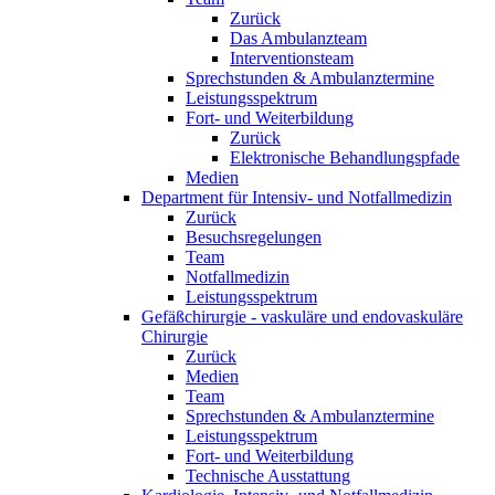
Zurück
Das Ambulanzteam
Interventionsteam
Sprechstunden & Ambulanztermine
Leistungsspektrum
Fort- und Weiterbildung
Zurück
Elektronische Behandlungspfade
Medien
Department für Intensiv- und Notfallmedizin
Zurück
Besuchsregelungen
Team
Notfallmedizin
Leistungsspektrum
Gefäßchirurgie - vaskuläre und endovaskuläre
Chirurgie
Zurück
Medien
Team
Sprechstunden & Ambulanztermine
Leistungsspektrum
Fort- und Weiterbildung
Technische Ausstattung