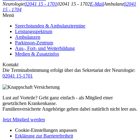
Neurologie
02041 15 - 1701
02041 15 - 1702
E-Mail
Ambulanz
02041
15 - 1704
Menü
Sprechstunden & Ambulanztermine
Leistungsspektrum
Ambulanzen
Parkinson-Zentrum
Aus-, Fort- und Weiterbildung
Medien & Zusatzinfos
Kontakt
Die Terminabstimmung erfolgt über das Sekretariat der Neurologie:
02041 15-1701
Lust auf Vorteile? Geht ganz einfach - als Mitglied einer
gesetzlichen Krankenkasse.
Familienversicherte Angehörige gehen dabei natürlich nicht leer aus.
Jetzt Mitglied werden
Cookie-Einstellungen anpassen
Erklärung zur Barrierefreiheit