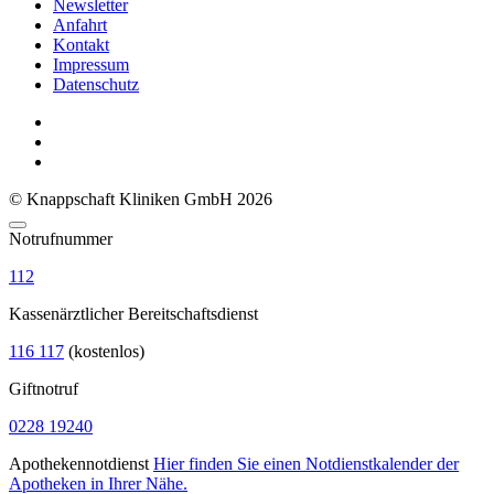
Newsletter
Anfahrt
Kontakt
Impressum
Datenschutz
© Knappschaft Kliniken GmbH 2026
Notrufnummer
112
Kassenärztlicher Bereitschaftsdienst
116 117
(kostenlos)
Giftnotruf
0228 19240
Apothekennotdienst
Hier finden Sie einen Notdienstkalender der
Apotheken in Ihrer Nähe.