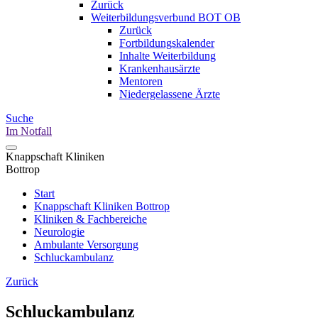
Zurück
Weiterbildungsverbund BOT OB
Zurück
Fortbildungskalender
Inhalte Weiterbildung
Krankenhausärzte
Mentoren
Niedergelassene Ärzte
Suche
Im Notfall
Knappschaft Kliniken
Bottrop
Start
Knappschaft Kliniken Bottrop
Kliniken & Fachbereiche
Neurologie
Ambulante Versorgung
Schluckambulanz
Zurück
Schluckambulanz