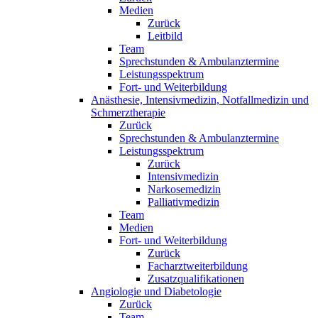
Medien
Zurück
Leitbild
Team
Sprechstunden & Ambulanztermine
Leistungsspektrum
Fort- und Weiterbildung
Anästhesie, Intensivmedizin, Notfallmedizin und
Schmerztherapie
Zurück
Sprechstunden & Ambulanztermine
Leistungsspektrum
Zurück
Intensivmedizin
Narkosemedizin
Palliativmedizin
Team
Medien
Fort- und Weiterbildung
Zurück
Facharztweiterbildung
Zusatzqualifikationen
Angiologie und Diabetologie
Zurück
Team