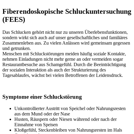
Fiberendoskopische Schluckuntersuchung
(FEES)
Das Schlucken gehört nicht nur zu unseren Überlebensfunktionen,
sondern wirkt sich auch auf unser gesellschaftliches und familiäres
Zusammenleben aus. Zu vielen Anlässen wird gemeinsam gegessen
und getrunken.
Menschen mit Schluckstörungen meiden häufig soziale Kontakte,
nehmen Einladungen nicht mehr gerne an oder vermeiden sogar
Restaurantbesuche aus Schamgefühl. Durch die Beeinträchtigung
der sozialen Interaktion als auch der Strukturierung des
Tagesablaufes, wächst bei vielen Betroffenen der Leidensdruck.
Symptome einer Schluckstörung
Unkontrollierter Austritt von Speichel oder Nahrungsresten
aus dem Mund oder der Nase
Husten, Räuspern oder Niesen während oder nach der
Einnahme von Speisen
Kloßgefühl, Steckenbleiben von Nahrungsresten im Hals