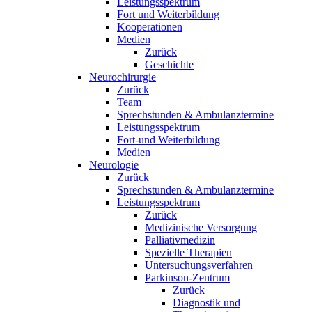
Leistungsspektrum
Fort und Weiterbildung
Kooperationen
Medien
Zurück
Geschichte
Neurochirurgie
Zurück
Team
Sprechstunden & Ambulanztermine
Leistungsspektrum
Fort-und Weiterbildung
Medien
Neurologie
Zurück
Sprechstunden & Ambulanztermine
Leistungsspektrum
Zurück
Medizinische Versorgung
Palliativmedizin
Spezielle Therapien
Untersuchungsverfahren
Parkinson-Zentrum
Zurück
Diagnostik und