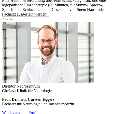
Eine Heilmittelverordnung über eine Schluckdiagnostik und eine
logopädische Einzeltherapie (60 Minuten) für Stimm-, Sprech-,
Sprach- und Schlucktherapie. Diese kann von Ihrem Haus- oder
Facharzt ausgestellt werden.
Direktor Neurozentrum
Chefarzt Klinik für Neurologie
Prof. Dr. med. Carsten Eggers
Facharzt für Neurologie und Intensivmedizin
Werdegang und Profil