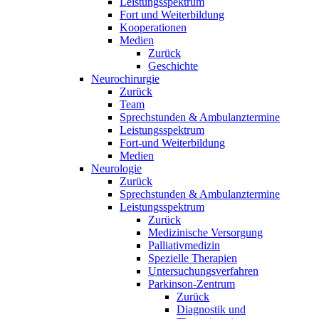
Leistungsspektrum
Fort und Weiterbildung
Kooperationen
Medien
Zurück
Geschichte
Neurochirurgie
Zurück
Team
Sprechstunden & Ambulanztermine
Leistungsspektrum
Fort-und Weiterbildung
Medien
Neurologie
Zurück
Sprechstunden & Ambulanztermine
Leistungsspektrum
Zurück
Medizinische Versorgung
Palliativmedizin
Spezielle Therapien
Untersuchungsverfahren
Parkinson-Zentrum
Zurück
Diagnostik und