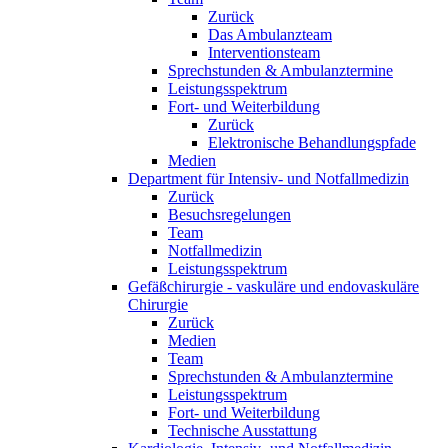
Zurück
Das Ambulanzteam
Interventionsteam
Sprechstunden & Ambulanztermine
Leistungsspektrum
Fort- und Weiterbildung
Zurück
Elektronische Behandlungspfade
Medien
Department für Intensiv- und Notfallmedizin
Zurück
Besuchsregelungen
Team
Notfallmedizin
Leistungsspektrum
Gefäßchirurgie - vaskuläre und endovaskuläre
Chirurgie
Zurück
Medien
Team
Sprechstunden & Ambulanztermine
Leistungsspektrum
Fort- und Weiterbildung
Technische Ausstattung