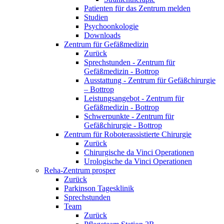
Patienten für das Zentrum melden
Studien
Psychoonkologie
Downloads
Zentrum für Gefäßmedizin
Zurück
Sprechstunden - Zentrum für
Gefäßmedizin - Bottrop
Ausstattung - Zentrum für Gefäßchirurgie
– Bottrop
Leistungsangebot - Zentrum für
Gefäßmedizin - Bottrop
Schwerpunkte - Zentrum für
Gefäßchirurgie - Bottrop
Zentrum für Roboterassistierte Chirurgie
Zurück
Chirurgische da Vinci Operationen
Urologische da Vinci Operationen
Reha-Zentrum prosper
Zurück
Parkinson Tagesklinik
Sprechstunden
Team
Zurück