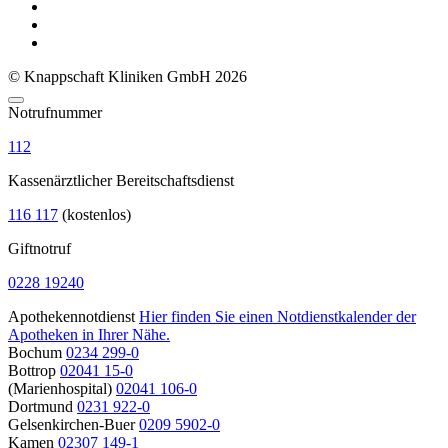
© Knappschaft Kliniken GmbH 2026
Notrufnummer
112
Kassenärztlicher Bereitschaftsdienst
116 117
(kostenlos)
Giftnotruf
0228 19240
Apothekennotdienst
Hier finden Sie einen Notdienstkalender der
Apotheken in Ihrer Nähe.
Bochum
0234 299-0
Bottrop
02041 15-0
(Marienhospital)
02041 106-0
Dortmund
0231 922-0
Gelsenkirchen-Buer
0209 5902-0
Kamen
02307 149-1