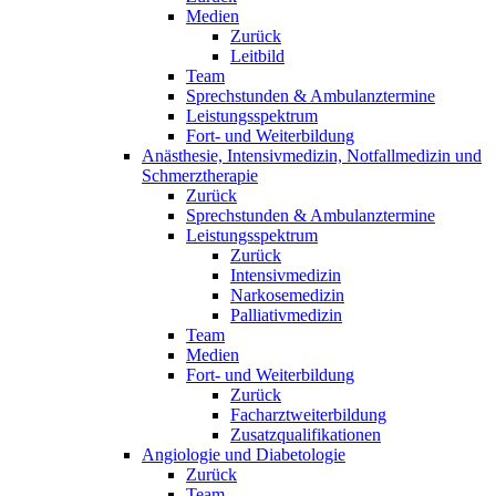
Medien
Zurück
Leitbild
Team
Sprechstunden & Ambulanztermine
Leistungsspektrum
Fort- und Weiterbildung
Anästhesie, Intensivmedizin, Notfallmedizin und
Schmerztherapie
Zurück
Sprechstunden & Ambulanztermine
Leistungsspektrum
Zurück
Intensivmedizin
Narkosemedizin
Palliativmedizin
Team
Medien
Fort- und Weiterbildung
Zurück
Facharztweiterbildung
Zusatzqualifikationen
Angiologie und Diabetologie
Zurück
Team