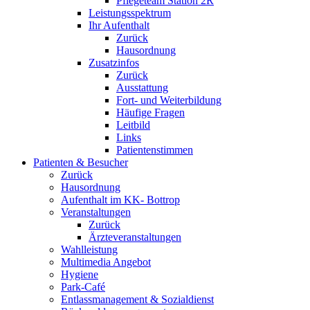
Pflegeteam Station 2R
Leistungsspektrum
Ihr Aufenthalt
Zurück
Hausordnung
Zusatzinfos
Zurück
Ausstattung
Fort- und Weiterbildung
Häufige Fragen
Leitbild
Links
Patientenstimmen
Patienten & Besucher
Zurück
Hausordnung
Aufenthalt im KK- Bottrop
Veranstaltungen
Zurück
Ärzteveranstaltungen
Wahlleistung
Multimedia Angebot
Hygiene
Park-Café
Entlassmanagement & Sozialdienst