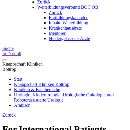
Zurück
Weiterbildungsverbund BOT OB
Zurück
Fortbildungskalender
Inhalte Weiterbildung
Krankenhausärzte
Mentoren
Niedergelassene Ärzte
Suche
Im Notfall
Knappschaft Kliniken
Bottrop
Start
Knappschaft Kliniken Bottrop
Kliniken & Fachbereiche
Urologie, Kinderurologie, Urologische Onkologie und
Roboterassistierte Urologie
Arabisch
Zurück
For International Patients