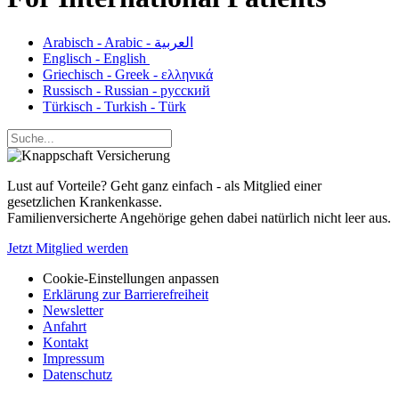
Arabisch - Arabic - العربية
Englisch - English
Griechisch - Greek - ελληνικά
Russisch - Russian - русский
Türkisch - Turkish - Türk
Lust auf Vorteile? Geht ganz einfach - als Mitglied einer
gesetzlichen Krankenkasse.
Familienversicherte Angehörige gehen dabei natürlich nicht leer aus.
Jetzt Mitglied werden
Cookie-Einstellungen anpassen
Erklärung zur Barrierefreiheit
Newsletter
Anfahrt
Kontakt
Impressum
Datenschutz