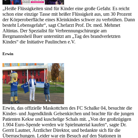
„Heiße Flüssigkeiten sind für Kinder eine große Gefahr. Es reicht
schon eine einzige Tasse mit heißer Flüssigkeit aus, um 30 Prozent
der Körperoberfläche eines Kleinkindes schwer zu verbrühen. Dann
besteht Lebensgefahr“, sagt Chefarzt Prof. Dr. med. Mehmet
Altintas. Der Spezialist für Verbrennungschirurgie am
Bergmannsheil Buer unterstützt am „Tag des brandverletzten
Kindes“ die Initiative Paulinchen e.V.
Erwin
Erwin, das offizielle Maskottchen des FC Schalke 04, besuchte die
Kinder- und Jugendklinik Gelsenkirchen und brachte für die jungen
Patienten Kekse und kuschelige Schals mit. „Von der großzügigen
1.904 Euro-Spende werden wir Spielmaterial kaufen“, sagte Dr.
Gerrit Lautner, Ärztlicher Direktor, und bedankte sich für die
Überraschungen. Leider war ein Besuch auf den Stationen in