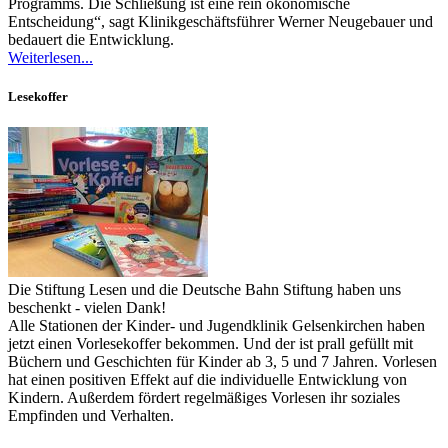
Programms. Die Schließung ist eine rein ökonomische
Entscheidung“, sagt Klinikgeschäftsführer Werner Neugebauer und
bedauert die Entwicklung.
Weiterlesen...
Lesekoffer
Die Stiftung Lesen und die Deutsche Bahn Stiftung haben uns
beschenkt - vielen Dank!
Alle Stationen der Kinder- und Jugendklinik Gelsenkirchen haben
jetzt einen Vorlesekoffer bekommen. Und der ist prall gefüllt mit
Büchern und Geschichten für Kinder ab 3, 5 und 7 Jahren. Vorlesen
hat einen positiven Effekt auf die individuelle Entwicklung von
Kindern. Außerdem fördert regelmäßiges Vorlesen ihr soziales
Empfinden und Verhalten.