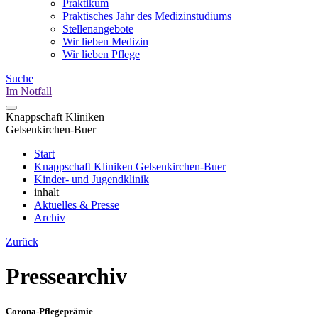
Praktikum
Praktisches Jahr des Medizinstudiums
Stellenangebote
Wir lieben Medizin
Wir lieben Pflege
Suche
Im Notfall
Knappschaft Kliniken
Gelsenkirchen-Buer
Start
Knappschaft Kliniken Gelsenkirchen-Buer
Kinder- und Jugendklinik
inhalt
Aktuelles & Presse
Archiv
Zurück
Pressearchiv
Corona-Pflegeprämie