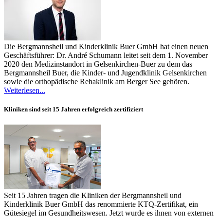
Die Bergmannsheil und Kinderklinik Buer GmbH hat einen neuen
Geschäftsführer: Dr. André Schumann leitet seit dem 1. November
2020 den Medizinstandort in Gelsenkirchen-Buer zu dem das
Bergmannsheil Buer, die Kinder- und Jugendklinik Gelsenkirchen
sowie die orthopädische Rehaklinik am Berger See gehören.
Weiterlesen...
Kliniken sind seit 15 Jahren erfolgreich zertifiziert
Seit 15 Jahren tragen die Kliniken der Bergmannsheil und
Kinderklinik Buer GmbH das renommierte KTQ-Zertifikat, ein
Gütesiegel im Gesundheitswesen. Jetzt wurde es ihnen von externen