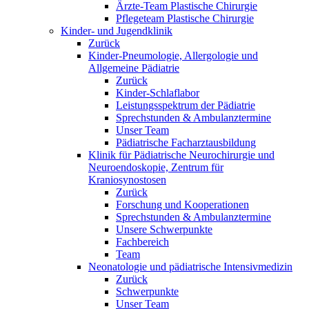
Ärzte-Team Plastische Chirurgie
Pflegeteam Plastische Chirurgie
Kinder- und Jugendklinik
Zurück
Kinder-Pneumologie, Allergologie und
Allgemeine Pädiatrie
Zurück
Kinder-Schlaflabor
Leistungsspektrum der Pädiatrie
Sprechstunden & Ambulanztermine
Unser Team
Pädiatrische Facharztausbildung
Klinik für Pädiatrische Neurochirurgie und
Neuroendoskopie, Zentrum für
Kraniosynostosen
Zurück
Forschung und Kooperationen
Sprechstunden & Ambulanztermine
Unsere Schwerpunkte
Fachbereich
Team
Neonatologie und pädiatrische Intensivmedizin
Zurück
Schwerpunkte
Unser Team