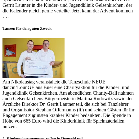
Gerrit Lautner in die Kinder- und Jugendklinik Gelsenkirchen, der
die Kalender gleich gerne verteilte. Jetzt kann der Advent kommen
….
Tanzen für den guten Zweck
Am Nikolaustag veranstaltete die Tanzschule NEUE
dancin’LounGE aus Buer eine Charityaktion für die Kinder- und
Jugendklinik Gelsenkirchen. Am abendlichen Charity-Ball nahmen
auch Gelsenkirchens Bürgermeisterin Martina Rudowitz sowie der
Ärztliche Direktor Dr. Gerrit Lautner teil, die sich bei Tanzlehrer
und Organisator Stephan Offermanns (li.) und seinen Gästen für ihr
Engagement zugunsten kranker Kinder bedankten. Die Spende in
Höhe von 665 Euro wird die Kinderklinik für Spielmaterialien
nutzen.
4. Kinderschutzgruppentreffen in Deutschland