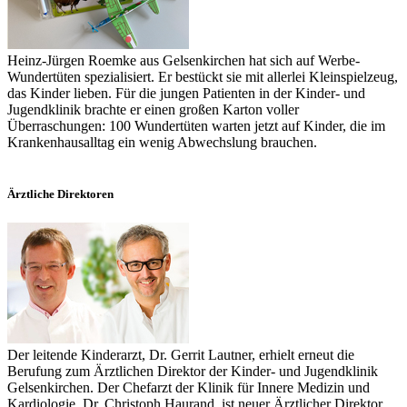
Heinz-Jürgen Roemke aus Gelsenkirchen hat sich auf Werbe-
Wundertüten spezialisiert. Er bestückt sie mit allerlei Kleinspielzeug,
das Kinder lieben. Für die jungen Patienten in der Kinder- und
Jugendklinik brachte er einen großen Karton voller
Überraschungen: 100 Wundertüten warten jetzt auf Kinder, die im
Krankenhausalltag ein wenig Abwechslung brauchen.
Ärztliche Direktoren
Der leitende Kinderarzt, Dr. Gerrit Lautner, erhielt erneut die
Berufung zum Ärztlichen Direktor der Kinder- und Jugendklinik
Gelsenkirchen. Der Chefarzt der Klinik für Innere Medizin und
Kardiologie, Dr. Christoph Haurand, ist neuer Ärztlicher Direktor