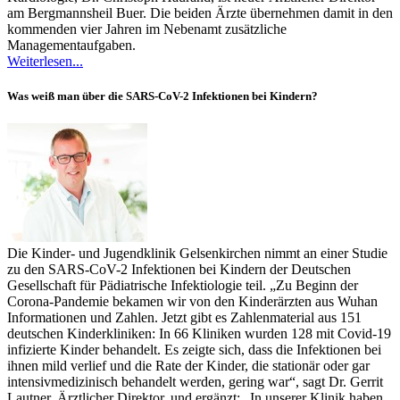
am Bergmannsheil Buer. Die beiden Ärzte übernehmen damit in den
kommenden vier Jahren im Nebenamt zusätzliche
Managementaufgaben.
Weiterlesen...
Was weiß man über die SARS-CoV-2 Infektionen bei Kindern?
Die Kinder- und Jugendklinik Gelsenkirchen nimmt an einer Studie
zu den SARS-CoV-2 Infektionen bei Kindern der Deutschen
Gesellschaft für Pädiatrische Infektiologie teil. „Zu Beginn der
Corona-Pandemie bekamen wir von den Kinderärzten aus Wuhan
Informationen und Zahlen. Jetzt gibt es Zahlenmaterial aus 151
deutschen Kinderkliniken: In 66 Kliniken wurden 128 mit Covid-19
infizierte Kinder behandelt. Es zeigte sich, dass die Infektionen bei
ihnen mild verlief und die Rate der Kinder, die stationär oder gar
intensivmedizinisch behandelt werden, gering war“, sagt Dr. Gerrit
Lautner, Ärztlicher Direktor, und ergänzt: „In unserer Klinik haben