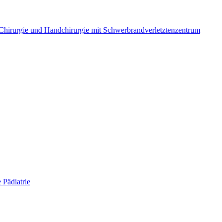
e Chirurgie und Handchirurgie mit Schwerbrandverletztenzentrum
 Pädiatrie