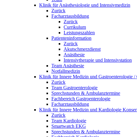
Klinik für Anästhesiologie und Intensivmedizin
Zurück
Facharztausbildung
Zurück
Currikulum
Leistungszahlen
Patienteninformation
Zurück
Akutschmerzdienst
Anästhesie
Intensivtherapie und Intensivstation
Team Anästhesie
Notfallmedizin
Klinik für Innere Medizin und Gastroenterologie 
Zurück
Team Gastroenterologie
Sprechstunden & Ambulanztermine
Fachbereich Gastroenterologie
Facharztausbildung
Klinik für Innere Medizin und Kardiologie Konser
Zurück
Team Kardiologie
Smartwatch EKG
Sprechstunden & Ambulanztermine