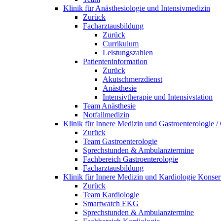
Klinik für Anästhesiologie und Intensivmedizin
Zurück
Facharztausbildung
Zurück
Currikulum
Leistungszahlen
Patienteninformation
Zurück
Akutschmerzdienst
Anästhesie
Intensivtherapie und Intensivstation
Team Anästhesie
Notfallmedizin
Klinik für Innere Medizin und Gastroenterologie 
Zurück
Team Gastroenterologie
Sprechstunden & Ambulanztermine
Fachbereich Gastroenterologie
Facharztausbildung
Klinik für Innere Medizin und Kardiologie Konser
Zurück
Team Kardiologie
Smartwatch EKG
Sprechstunden & Ambulanztermine