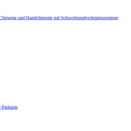
e Chirurgie und Handchirurgie mit Schwerbrandverletztenzentrum
 Pädiatrie