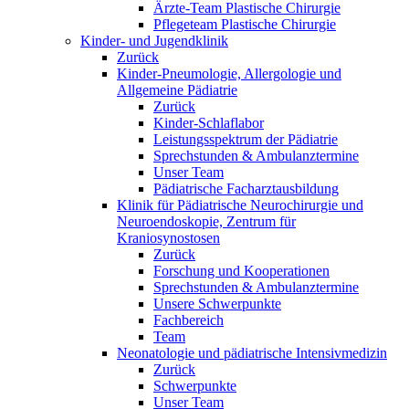
Ärzte-Team Plastische Chirurgie
Pflegeteam Plastische Chirurgie
Kinder- und Jugendklinik
Zurück
Kinder-Pneumologie, Allergologie und
Allgemeine Pädiatrie
Zurück
Kinder-Schlaflabor
Leistungsspektrum der Pädiatrie
Sprechstunden & Ambulanztermine
Unser Team
Pädiatrische Facharztausbildung
Klinik für Pädiatrische Neurochirurgie und
Neuroendoskopie, Zentrum für
Kraniosynostosen
Zurück
Forschung und Kooperationen
Sprechstunden & Ambulanztermine
Unsere Schwerpunkte
Fachbereich
Team
Neonatologie und pädiatrische Intensivmedizin
Zurück
Schwerpunkte
Unser Team