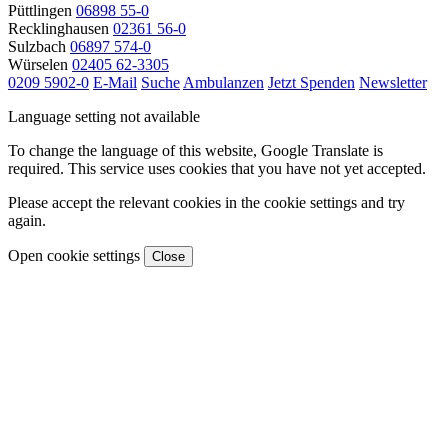
Püttlingen
06898 55-0
Recklinghausen
02361 56-0
Sulzbach
06897 574-0
Würselen
02405 62-3305
0209 5902-0
E-Mail
Suche
Ambulanzen
Jetzt Spenden
Newsletter
Language setting not available
To change the language of this website, Google Translate is
required. This service uses cookies that you have not yet accepted.
Please accept the relevant cookies in the cookie settings and try
again.
Open cookie settings
Close