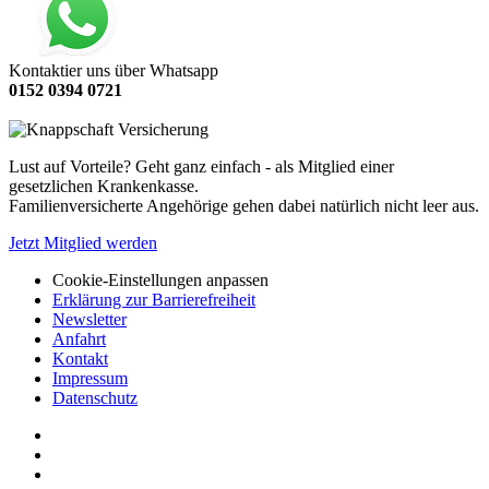
Kontaktier uns über Whatsapp
0152 0394 0721
Lust auf Vorteile? Geht ganz einfach - als Mitglied einer
gesetzlichen Krankenkasse.
Familienversicherte Angehörige gehen dabei natürlich nicht leer aus.
Jetzt Mitglied werden
Cookie-Einstellungen anpassen
Erklärung zur Barrierefreiheit
Newsletter
Anfahrt
Kontakt
Impressum
Datenschutz