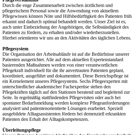
Durch die enge Zusammenarbeit zwischen ärztlichem und
pflegerischem Personal sowie die Anwendung von aktuellem
Pflegewissen können Nöte und Hilfsbedürftigkeit des Patienten früh
erkannt und dadurch optimal behandelt werden. Unser Ziel ist es,
auch unter Einbeziehung der Angehörigen, die Selbständigkeit des
Patienten zu fördern, zu erhalten und/oder wiederherzustellen.
Hierbei orientieren wir uns an den Aktivitäten des täglichen Lebens.
Pflegesystem
Die Organisation der Arbeitsabläufe ist auf die Bedürfnisse unserer
Patienten ausgerichtet. Alle auf dem aktuellen Expertenstandard
basierenden Maßnahmen werden von einer verantwortlichen
Pflegekraft individuell für die ihr anvertrauten Patienten geplant,
koordiniert, ausgeführt und dokumentiert. Diese Bereichspflege ist
ein Kernelement unseres Pflegesystems. Sechs Pflegeexperten mit
unterschiedlicher akademischer Fachexpertise stehen den
Pflegekräften täglich auf den Stationen beratend und begleitend zur
Seite. In regelmäßig stattfindenden Pflegevisiten oder auch bei
spontaner Bedarfsmeldung werden komplexe Pflegeanforderungen
analysiert und patientenorientierte Lösungen erarbeitet. Speziell
ausgebildete Alltagsassistenten fördern bei demenziell erkrankten
Patienten den Erhalt der Alltagskompetenzen.
Überleitungspflege