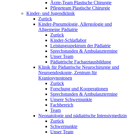
Ärzte-Team Plastische Chirurgie
Pflegeteam Plastische Chirurgie
Kinder- und Jugendklinik
Zurück
Kinder-Pneumologie, Allergologie und
Allgemeine Pädiatrie
Zurück
Kinder-Schlaflabor
Leistungsspektrum der Pädiatrie
Sprechstunden & Ambulanztermine
Unser Team
Pädiatrische Facharztausbildung
Klinik für Pädiatrische Neurochirurgie und
Neuroendoskopie, Zentrum für
Kraniosynostosen
Zurück
Forschung und Kooperationen
Sprechstunden & Ambulanztermine
Unsere Schwerpunkte
Fachbereich
Team
Neonatologie und pädiatrische Intensivmedizin
Zurück
Schwerpunkte
Unser Team