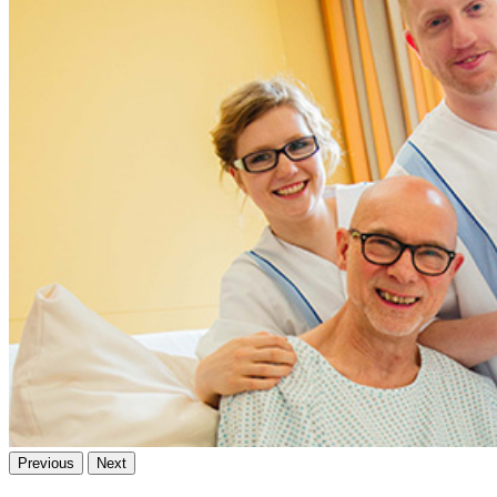
Previous
Next