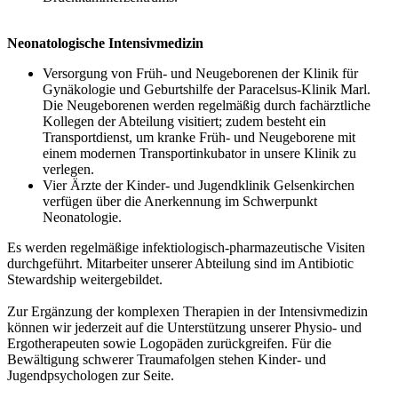
Neonatologische Intensivmedizin
Versorgung von Früh- und Neugeborenen der Klinik für
Gynäkologie und Geburtshilfe der Paracelsus-Klinik Marl.
Die Neugeborenen werden regelmäßig durch fachärztliche
Kollegen der Abteilung visitiert; zudem besteht ein
Transportdienst, um kranke Früh- und Neugeborene mit
einem modernen Transportinkubator in unsere Klinik zu
verlegen.
Vier Ärzte der Kinder- und Jugendklinik Gelsenkirchen
verfügen über die Anerkennung im Schwerpunkt
Neonatologie.
Es werden regelmäßige infektiologisch-pharmazeutische Visiten
durchgeführt. Mitarbeiter unserer Abteilung sind im Antibiotic
Stewardship weitergebildet.
Zur Ergänzung der komplexen Therapien in der Intensivmedizin
können wir jederzeit auf die Unterstützung unserer Physio- und
Ergotherapeuten sowie Logopäden zurückgreifen. Für die
Bewältigung schwerer Traumafolgen stehen Kinder- und
Jugendpsychologen zur Seite.