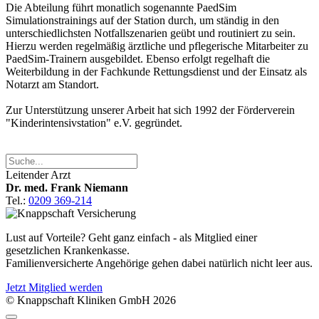
Die Abteilung führt monatlich sogenannte PaedSim
Simulationstrainings auf der Station durch, um ständig in den
unterschiedlichsten Notfallszenarien geübt und routiniert zu sein.
Hierzu werden regelmäßig ärztliche und pflegerische Mitarbeiter zu
PaedSim-Trainern ausgebildet. Ebenso erfolgt regelhaft die
Weiterbildung in der Fachkunde Rettungsdienst und der Einsatz als
Notarzt am Standort.
Zur Unterstützung unserer Arbeit hat sich 1992 der Förderverein
"Kinderintensivstation" e.V. gegründet.
Leitender Arzt
Dr. med. Frank Niemann
Tel.:
0209 369-214
Lust auf Vorteile? Geht ganz einfach - als Mitglied einer
gesetzlichen Krankenkasse.
Familienversicherte Angehörige gehen dabei natürlich nicht leer aus.
Jetzt Mitglied werden
© Knappschaft Kliniken GmbH 2026