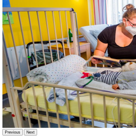
Previous
Next