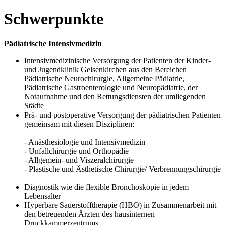
Schwerpunkte
Pädiatrische Intensivmedizin
Intensivmedizinische Versorgung der Patienten der Kinder-
und Jugendklinik Gelsenkirchen aus den Bereichen
Pädiatrische Neurochirurgie, Allgemeine Pädiatrie,
Pädiatrische Gastroenterologie und Neuropädiatrie, der
Notaufnahme und den Rettungsdiensten der umliegenden
Städte
Prä- und postoperative Versorgung der pädiatrischen Patienten
gemeinsam mit diesen Disziplinen:
- Anästhesiologie und Intensivmedizin
- Unfallchirurgie und Orthopädie
- Allgemein- und Viszeralchirurgie
- Plastische und Ästhetische Chirurgie/ Verbrennungschirurgie
Diagnostik wie die flexible Bronchoskopie in jedem
Lebensalter
Hyperbare Sauerstofftherapie (HBO) in Zusammenarbeit mit
den betreuenden Ärzten des hausinternen
Druckkammerzentrums.