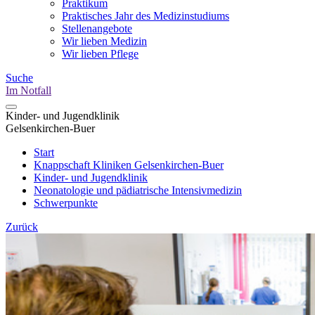
Praktikum
Praktisches Jahr des Medizinstudiums
Stellenangebote
Wir lieben Medizin
Wir lieben Pflege
Suche
Im Notfall
Kinder- und Jugendklinik
Gelsenkirchen-Buer
Start
Knappschaft Kliniken Gelsenkirchen-Buer
Kinder- und Jugendklinik
Neonatologie und pädiatrische Intensivmedizin
Schwerpunkte
Zurück