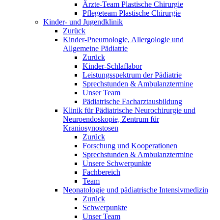
Ärzte-Team Plastische Chirurgie
Pflegeteam Plastische Chirurgie
Kinder- und Jugendklinik
Zurück
Kinder-Pneumologie, Allergologie und
Allgemeine Pädiatrie
Zurück
Kinder-Schlaflabor
Leistungsspektrum der Pädiatrie
Sprechstunden & Ambulanztermine
Unser Team
Pädiatrische Facharztausbildung
Klinik für Pädiatrische Neurochirurgie und
Neuroendoskopie, Zentrum für
Kraniosynostosen
Zurück
Forschung und Kooperationen
Sprechstunden & Ambulanztermine
Unsere Schwerpunkte
Fachbereich
Team
Neonatologie und pädiatrische Intensivmedizin
Zurück
Schwerpunkte
Unser Team