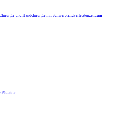
e Chirurgie und Handchirurgie mit Schwerbrandverletztenzentrum
 Pädiatrie