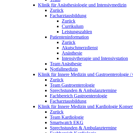
Klinik für Anästhesiologie und Intensivmedizin
Zurück
Facharztausbildung
Zurück
Currikulum
Leistungszahlen
Patienteninformation
Zurück
Akutschmerzdienst
Anästhesie
Intensivtherapie und Intensivstation
Team Anästhesie
Notfallmedizin
Klinik für Innere Medizin und Gastroenterologie 
Zurück
Team Gastroenterologie
Sprechstunden & Ambulanztermine
Fachbereich Gastroenterologie
Facharztausbildung
Klinik für Innere Medizin und Kardiologie Konser
Zurück
Team Kardiologie
Smartwatch EKG
Sprechstunden & Ambulanztermine