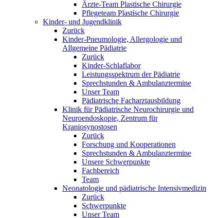
Ärzte-Team Plastische Chirurgie
Pflegeteam Plastische Chirurgie
Kinder- und Jugendklinik
Zurück
Kinder-Pneumologie, Allergologie und
Allgemeine Pädiatrie
Zurück
Kinder-Schlaflabor
Leistungsspektrum der Pädiatrie
Sprechstunden & Ambulanztermine
Unser Team
Pädiatrische Facharztausbildung
Klinik für Pädiatrische Neurochirurgie und
Neuroendoskopie, Zentrum für
Kraniosynostosen
Zurück
Forschung und Kooperationen
Sprechstunden & Ambulanztermine
Unsere Schwerpunkte
Fachbereich
Team
Neonatologie und pädiatrische Intensivmedizin
Zurück
Schwerpunkte
Unser Team