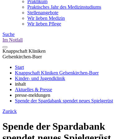
Praktikum
Praktisches Jahr des Medizinstudiums
Stellenangebote
Wir lieben Medizin
Wir lieben Pflege
Suche
Im Notfall
Knappschaft Kliniken
Gelsenkirchen-Buer
Start
Knappschaft Kliniken Gelsenkirchen-Buer
Kinder- und Jugendklinik
inhalt
Aktuelles & Presse
presse-meldungen
Spende der Spardabank spendet neues Spielgerüst
Zurück
Spende der Spardabank
spendet neues Spielgerüst