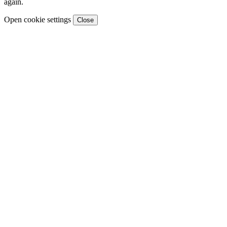
again.
Open cookie settings
Close