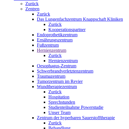
Zurück
Zentren
Zurück
Das Lungenfachzentrum Knappschaft Kliniken
Zurück
Kooperationspartner
Endoprothetikzentrum
Ernährungszentrum
Fußzentrum
Hernienzentrum
Zurück
Hernienzentrum
Oesophagus-Zentrum
Schwerbrandverletztenzentrum
Traumazentrum
Tumorzentrum im Revier
Wundtherapiezentrum
Zurück
Hospitation
Sprechstunden
Studienteilnahme Powerstudie
Unser Team
Zentrum der hyperbaren Sauerstofftherapie
Zurück
Behandlung