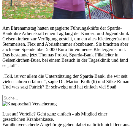
Am Ehrenamtstag hatten engagierte Führungskräfte der Sparda-
Bank ihre Arbeitskraft einen Tag lang der Kinder- und Jugendklinik
Gelsenkirchen zur Verfügung gestellt, um ein altes Klettergerüst mit
Stemmeisen, Flex und Abrisshammer abzubauen. Sie brachten aber
auch eine Spende über 5.000 Euro für ein neues Klettergerüst mit.
Das bestaunte jetzt Thomas Probst, Sparda-Bank Filialleiter in
Gelsenkirchen-Buer, bei einem Besuch in der Tagesklinik und fand
es „toll“.
„Toll, ist vor allem die Unterstützung der Sparda-Bank, die wir seit
vielen Jahren erfahren“, sagte Dr. Marion Kolb (li) und Silke Runau.
Und was sagt Patrick? Er schweigt und hat einfach viel Spaß.
Lust auf Vorteile? Geht ganz einfach - als Mitglied einer
gesetzlichen Krankenkasse.
Familienversicherte Angehörige gehen dabei natürlich nicht leer aus.