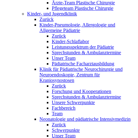
Ärzte-Team Plastische Chirurgie
Pflegeteam Plastische Chirurgie
Kinder- und Jugendklinik
Zurück
Kinder-Pneumologie, Allergologie und
Allgemeine Pädiatrie
Zurück
Kinder-Schlaflabor
Leistungsspektrum der Pädiatrie
Sprechstunden & Ambulanztermine
Unser Team
Pädiatrische Facharztausbildung
Klinik für Pädiatrische Neurochirurgie und
Neuroendoskopie, Zentrum für
Kraniosynostosen
Zurück
Forschung und Kooperationen
Sprechstunden & Ambulanztermine
Unsere Schwerpunkte
Fachbereich
Team
Neonatologie und pädiatrische Intensivmedizin
Zurück
Schwerpunkte
Unser Team