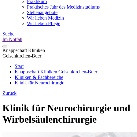
Praktikum
Praktisches Jahr des Medizinstudiums
Stellenangebote
Wir lieben Medizin
Wir lieben Pflege
Suche
Im Notfall
Knappschaft Kliniken
Gelsenkirchen-Buer
Start
Knappschaft Kliniken Gelsenkirchen-Buer
Kliniken & Fachbereiche
Klinik für Neurochirurgie
Zurück
Klinik für Neurochirurgie und
Wirbelsäulenchirurgie