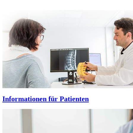
Informationen für Patienten