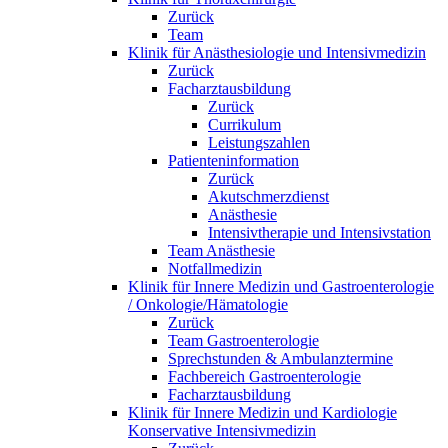
Zurück
Team
Klinik für Anästhesiologie und Intensivmedizin
Zurück
Facharztausbildung
Zurück
Currikulum
Leistungszahlen
Patienteninformation
Zurück
Akutschmerzdienst
Anästhesie
Intensivtherapie und Intensivstation
Team Anästhesie
Notfallmedizin
Klinik für Innere Medizin und Gastroenterologie
/ Onkologie/Hämatologie
Zurück
Team Gastroenterologie
Sprechstunden & Ambulanztermine
Fachbereich Gastroenterologie
Facharztausbildung
Klinik für Innere Medizin und Kardiologie
Konservative Intensivmedizin