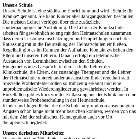
Unsere Schule
Unsere Schule ist eine städtische Einrichtung und wird „Schule für
Kranke“ genannt. Sie kann Kinder aller Jahrgangsstufen beschulen.
Die meisten Lehrer verfügen über eine zusätzliche
sonderpädagogische Ausbildung. Die Lehrer der Klinikschule
arbeiten für gewöhnlich so eng mit den Heimatschulen zusammen,
dass deren Leistungseinschätzungen und Empfehlungen nach der
Entlassung mit in die Beurteilung der Heimatschulen einfließen.
Regelhaft gibt es im Rahmen der Aufnahme Kontakt zwischen den
Eltern und unseren Lehrern. Danach erfolgt ein telefonischer
Austausch von Lerninhalten zwischen den Schulen.
Ein gemeinsames Gespräch, in dem sich die Lehrer der
Klinikschule, die Eltern, der zuständige Therapeut und die Lehrer
der Heimatschule untereinander austauschen findet regelhaft statt.
Spezielle Problemfelder sollen so frühzeitig erkannt und eine
unproblematische Wiedereingliederung gewährleistet werden. In
Einzelfällen gibt es kurz vor der Entlassung aus der Klinik auch eine
stundenweise Probebeschulung in der Heimatschule.
Kinder und Jugendliche, die die Schule aufgrund von ausgeprägten
Ängsten schon lange nicht mehr besuchen konnten, werden von uns
mit dem Ziel der schulischen Reintegration auch vor Ort
therapeutisch begleitet.
Unsere tierischen Mitarbeiter
Unsere tierischen Mitarbeiter werden sowohl im