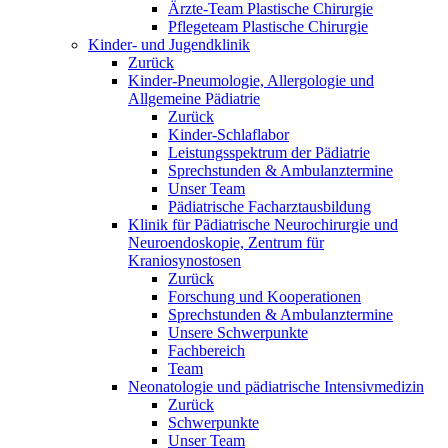
Ärzte-Team Plastische Chirurgie
Pflegeteam Plastische Chirurgie
Kinder- und Jugendklinik
Zurück
Kinder-Pneumologie, Allergologie und
Allgemeine Pädiatrie
Zurück
Kinder-Schlaflabor
Leistungsspektrum der Pädiatrie
Sprechstunden & Ambulanztermine
Unser Team
Pädiatrische Facharztausbildung
Klinik für Pädiatrische Neurochirurgie und
Neuroendoskopie, Zentrum für
Kraniosynostosen
Zurück
Forschung und Kooperationen
Sprechstunden & Ambulanztermine
Unsere Schwerpunkte
Fachbereich
Team
Neonatologie und pädiatrische Intensivmedizin
Zurück
Schwerpunkte
Unser Team