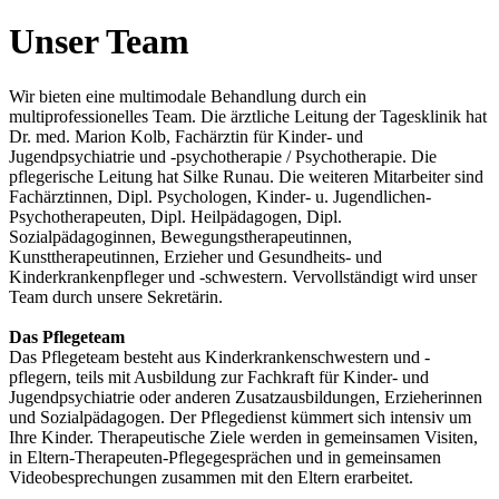
Unser Team
Wir bieten eine multimodale Behandlung durch ein
multiprofessionelles Team. Die ärztliche Leitung der Tagesklinik hat
Dr. med. Marion Kolb, Fachärztin für Kinder- und
Jugendpsychiatrie und -psychotherapie / Psychotherapie. Die
pflegerische Leitung hat Silke Runau. Die weiteren Mitarbeiter sind
Fachärztinnen, Dipl. Psychologen, Kinder- u. Jugendlichen-
Psychotherapeuten, Dipl. Heilpädagogen, Dipl.
Sozialpädagoginnen, Bewegungstherapeutinnen,
Kunsttherapeutinnen, Erzieher und Gesundheits- und
Kinderkrankenpfleger und -schwestern. Vervollständigt wird unser
Team durch unsere Sekretärin.
Das Pflegeteam
Das Pflegeteam besteht aus Kinderkrankenschwestern und -
pflegern, teils mit Ausbildung zur Fachkraft für Kinder- und
Jugendpsychiatrie oder anderen Zusatzausbildungen, Erzieherinnen
und Sozialpädagogen. Der Pflegedienst kümmert sich intensiv um
Ihre Kinder. Therapeutische Ziele werden in gemeinsamen Visiten,
in Eltern-Therapeuten-Pflegegesprächen und in gemeinsamen
Videobesprechungen zusammen mit den Eltern erarbeitet.