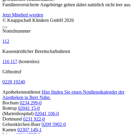
Familienversicherte Angehörige gehen dabei natürlich nicht leer aus.
Jetzt Mitglied werden
© Knappschaft Kliniken GmbH 2026
Notrufnummer
112
Kassenärztlicher Bereitschaftsdienst
116 117
(kostenlos)
Giftnotruf
0228 19240
Apothekennotdienst
Hier finden Sie einen Notdienstkalender der
Apotheken in Ihrer Nähe.
Bochum
0234 299-0
Bottrop
02041 15-0
(Marienhospital)
02041 106-0
Dortmund
0231 922-0
Gelsenkirchen-Buer
0209 5902-0
Kamen
02307 149-1