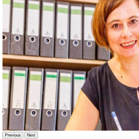
Previous
Next