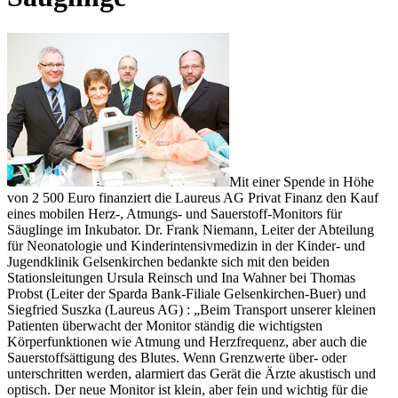
Mit einer Spende in Höhe
von 2 500 Euro finanziert die Laureus AG Privat Finanz den Kauf
eines mobilen Herz-, Atmungs- und Sauerstoff-Monitors für
Säuglinge im Inkubator. Dr. Frank Niemann, Leiter der Abteilung
für Neonatologie und Kinderintensivmedizin in der Kinder- und
Jugendklinik Gelsenkirchen bedankte sich mit den beiden
Stationsleitungen Ursula Reinsch und Ina Wahner bei Thomas
Probst (Leiter der Sparda Bank-Filiale Gelsenkirchen-Buer) und
Siegfried Suszka (Laureus AG) : „Beim Transport unserer kleinen
Patienten überwacht der Monitor ständig die wichtigsten
Körperfunktionen wie Atmung und Herzfrequenz, aber auch die
Sauerstoffsättigung des Blutes. Wenn Grenzwerte über- oder
unterschritten werden, alarmiert das Gerät die Ärzte akustisch und
optisch. Der neue Monitor ist klein, aber fein und wichtig für die