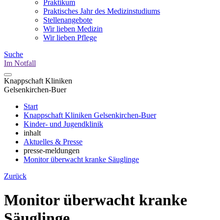
Praktikum
Praktisches Jahr des Medizinstudiums
Stellenangebote
Wir lieben Medizin
Wir lieben Pflege
Suche
Im Notfall
Knappschaft Kliniken
Gelsenkirchen-Buer
Start
Knappschaft Kliniken Gelsenkirchen-Buer
Kinder- und Jugendklinik
inhalt
Aktuelles & Presse
presse-meldungen
Monitor überwacht kranke Säuglinge
Zurück
Monitor überwacht kranke
Säuglinge