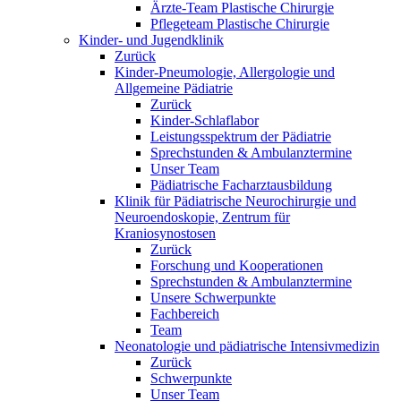
Ärzte-Team Plastische Chirurgie
Pflegeteam Plastische Chirurgie
Kinder- und Jugendklinik
Zurück
Kinder-Pneumologie, Allergologie und
Allgemeine Pädiatrie
Zurück
Kinder-Schlaflabor
Leistungsspektrum der Pädiatrie
Sprechstunden & Ambulanztermine
Unser Team
Pädiatrische Facharztausbildung
Klinik für Pädiatrische Neurochirurgie und
Neuroendoskopie, Zentrum für
Kraniosynostosen
Zurück
Forschung und Kooperationen
Sprechstunden & Ambulanztermine
Unsere Schwerpunkte
Fachbereich
Team
Neonatologie und pädiatrische Intensivmedizin
Zurück
Schwerpunkte
Unser Team