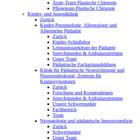
Ärzte-Team Plastische Chirurgie
Pflegeteam Plastische Chirurgie
Kinder- und Jugendklinik
Zurück
Kinder-Pneumologie, Allergologie und
Allgemeine Pädiatrie
Zurück
Kinder-Schlaflabor
Leistungsspektrum der Pädiatrie
Sprechstunden & Ambulanztermine
Unser Team
Pädiatrische Facharztausbildung
Klinik für Pädiatrische Neurochirurgie und
Neuroendoskopie, Zentrum für
Kraniosynostosen
Zurück
Forschung und Kooperationen
Sprechstunden & Ambulanztermine
Unsere Schwerpunkte
Fachbereich
Team
Neonatologie und pädiatrische Intensivmedizin
Zurück
Schwerpunkte
Unser Team