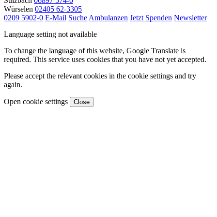
Sulzbach
06897 574-0
Würselen
02405 62-3305
0209 5902-0
E-Mail
Suche
Ambulanzen
Jetzt Spenden
Newsletter
Language setting not available
To change the language of this website, Google Translate is
required. This service uses cookies that you have not yet accepted.
Please accept the relevant cookies in the cookie settings and try
again.
Open cookie settings
Close